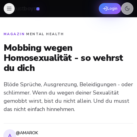
just
boys
Login
MAGAZIN
·
MENTAL HEALTH
Mobbing wegen
Homosexualität - so wehrst
du dich
Blöde Sprüche, Ausgrenzung, Beleidigungen - oder
schlimmer. Wenn du wegen deiner Sexualität
gemobbt wirst, bist du nicht allein. Und du musst
das nicht einfach hinnehmen.
@AMAROK
A