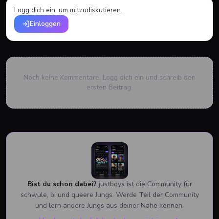
Logg dich ein, um mitzudiskutieren.
Einloggen
Noch keine Kommentare. Logg dich ein und schreib den
ersten Beitrag.
Bist du schon dabei?
justboys ist die Community für
schwule, bi und queere Jungs. Werde Teil der Community
und lern andere Jungs aus deiner Nähe kennen.