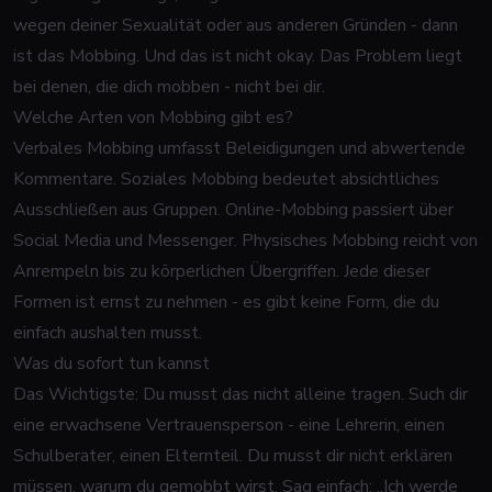
wegen deiner Sexualität oder aus anderen Gründen - dann
ist das Mobbing. Und das ist nicht okay. Das Problem liegt
bei denen, die dich mobben - nicht bei dir.
Welche Arten von Mobbing gibt es?
Verbales Mobbing umfasst Beleidigungen und abwertende
Kommentare. Soziales Mobbing bedeutet absichtliches
Ausschließen aus Gruppen. Online-Mobbing passiert über
Social Media und Messenger. Physisches Mobbing reicht von
Anrempeln bis zu körperlichen Übergriffen. Jede dieser
Formen ist ernst zu nehmen - es gibt keine Form, die du
einfach aushalten musst.
Was du sofort tun kannst
Das Wichtigste: Du musst das nicht alleine tragen. Such dir
eine erwachsene Vertrauensperson - eine Lehrerin, einen
Schulberater, einen Elternteil. Du musst dir nicht erklären
müssen, warum du gemobbt wirst. Sag einfach: „Ich werde