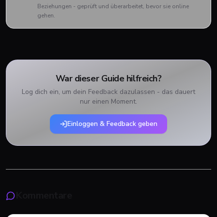
Beziehungen - geprüft und überarbeitet, bevor sie online
gehen.
War dieser Guide hilfreich?
Log dich ein, um dein Feedback dazulassen - das dauert
nur einen Moment.
Einloggen & Feedback geben
Kommentare