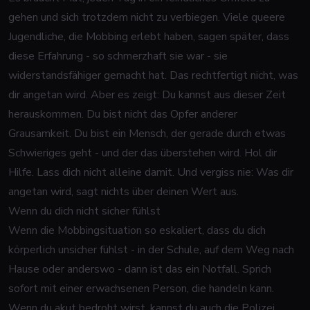
gehen und sich trotzdem nicht zu verbiegen. Viele queere
Jugendliche, die Mobbing erlebt haben, sagen später, dass
diese Erfahrung - so schmerzhaft sie war - sie
widerstandsfähiger gemacht hat. Das rechtfertigt nicht, was
dir angetan wird. Aber es zeigt: Du kannst aus dieser Zeit
herauskommen. Du bist nicht das Opfer anderer
Grausamkeit. Du bist ein Mensch, der gerade durch etwas
Schwieriges geht - und der das überstehen wird. Hol dir
Hilfe. Lass dich nicht alleine damit. Und vergiss nie: Was dir
angetan wird, sagt nichts über deinen Wert aus.
Wenn du dich nicht sicher fühlst
Wenn die Mobbingsituation so eskaliert, dass du dich
körperlich unsicher fühlst - in der Schule, auf dem Weg nach
Hause oder anderswo - dann ist das ein Notfall. Sprich
sofort mit einer erwachsenen Person, die handeln kann.
Wenn du akut bedroht wirst, kannst du auch die Polizei