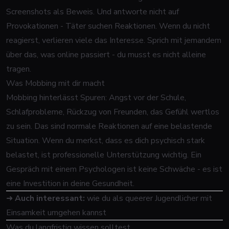
Screenshots als Beweis. Und antworte nicht auf
Provokationen - Täter suchen Reaktionen. Wenn du nicht
reagierst, verlieren viele das Interesse. Sprich mit jemandem
über das, was online passiert - du musst es nicht alleine
tragen.
Was Mobbing mit dir macht
Mobbing hinterlässt Spuren: Angst vor der Schule,
Schlafprobleme, Rückzug von Freunden, das Gefühl wertlos
zu sein. Das sind normale Reaktionen auf eine belastende
Situation. Wenn du merkst, dass es dich psychisch stark
belastet, ist professionelle Unterstützung wichtig. Ein
Gespräch mit einem Psychologen ist keine Schwäche - es ist
eine Investition in deine Gesundheit.
➜
Auch interessant:
wie du als queerer Jugendlicher mit
Einsamkeit umgehen kannst
Was du langfristig wissen solltest