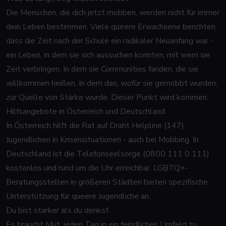
Die Menschen, die dich jetzt mobben, werden nicht für immer
dein Leben bestimmen. Viele queere Erwachsene berichten,
dass die Zeit nach der Schule ein radikaler Neuanfang war -
ein Leben, in dem sie sich aussuchen konnten, mit wem sie
Zeit verbringen. In dem sie Communities fanden, die sie
willkommen heißen. In dem das, wofür sie gemobbt wurden,
zur Quelle von Stärke wurde. Dieser Punkt wird kommen.
Hilfsangebote in Österreich und Deutschland
In Österreich hilft die Rat auf Draht Helpline (147)
Jugendlichen in Krisensituationen - auch bei Mobbing. In
Deutschland ist die Telefonseelsorge (0800 111 0 111)
kostenlos und rund um die Uhr erreichbar. LGBTQ+-
Beratungsstellen in größeren Städten bieten spezifische
Unterstützung für queere Jugendliche an.
Du bist stärker als du denkst
Es braucht Mut, jeden Tag in ein feindliches Umfeld zu