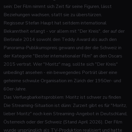
sein: Der Film nimmt sich Zeit für seine Figuren, lässt
Beziehungen wachsen, statt sie zu überstürzen.
Regisseur Stefan Haupt hat seitdem international
Bekanntheit erlangt - vor allem mit "Der Kreis", der auf der
Berlinale 2014 sowohl den Teddy Award als auch den
Panorama-Publikumspreis gewann und der die Schweiz in
der Kategorie "Bester internationaler Film" an den Oscars
2015 vertrat. Wer "Moritz" mag, sollte sich "Der Kreis"
unbedingt ansehen - ein bewegendes Porträt über eine
geheime schwule Organisation im Zürich der 1950er- und
60er-Jahre.
Das Verfuegbarkeitsproblem: Moritz ist schwer zu finden
Die Streaming-Situation ist dünn: Zurzeit gibt es für "Moritz,
lieber Moritz" noch kein Streaming-Angebot in Deutschland,
Österreich oder der Schweiz (Stand April 2026). Der Film
wurde ursprünglich als TV-Produktion realisiert und hatte