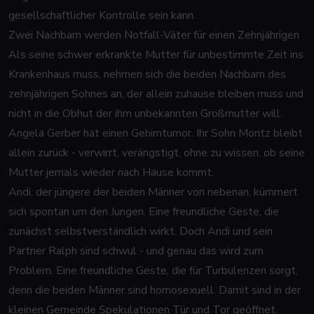
gesellschaftlicher Kontrolle sein kann.
Zwei Nachbarn werden Notfall-Väter für einen Zehnjährigen
Als seine schwer erkrankte Mutter für unbestimmte Zeit ins
Krankenhaus muss, nehmen sich die beiden Nachbarn des
zehnjährigen Sohnes an, der allein zuhause bleiben muss und
nicht in die Obhut der ihm unbekannten Großmutter will.
Angela Gerber hat einen Gehirntumor. Ihr Sohn Moritz bleibt
allein zurück - verwirrt, verängstigt, ohne zu wissen, ob seine
Mutter jemals wieder nach Hause kommt.
Andi, der jüngere der beiden Männer von nebenan, kümmert
sich spontan um den Jungen. Eine freundliche Geste, die
zunächst selbstverständlich wirkt. Doch Andi und sein
Partner Ralph sind schwul - und genau das wird zum
Problem. Eine freundliche Geste, die für Turbulenzen sorgt,
denn die beiden Männer sind homosexuell. Damit sind in der
kleinen Gemeinde Spekulationen Tür und Tor geöffnet.