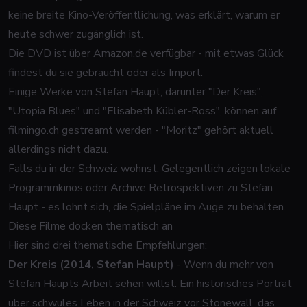
keine breite Kino-Veröffentlichung, was erklärt, warum er
heute schwer zugänglich ist.
Die DVD ist über Amazon.de verfügbar - mit etwas Glück
findest du sie gebraucht oder als Import.
Einige Werke von Stefan Haupt, darunter "Der Kreis",
"Utopia Blues" und "Elisabeth Kübler-Ross", können auf
filmingo.ch gestreamt werden - "Moritz" gehört aktuell
allerdings nicht dazu.
Falls du in der Schweiz wohnst: Gelegentlich zeigen lokale
Programmkinos oder Archive Retrospektiven zu Stefan
Haupt - es lohnt sich, die Spielpläne im Auge zu behalten.
Diese Filme docken thematisch an
Hier sind drei thematische Empfehlungen:
Der Kreis (2014, Stefan Haupt)
- Wenn du mehr von
Stefan Haupts Arbeit sehen willst: Ein historisches Porträt
über schwules Leben in der Schweiz vor Stonewall, das