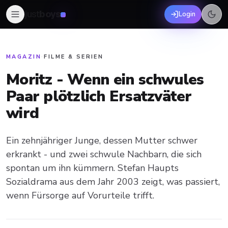
just
boys
Login
MAGAZIN
·
FILME & SERIEN
Moritz - Wenn ein schwules
Paar plötzlich Ersatzväter
wird
Ein zehnjähriger Junge, dessen Mutter schwer
erkrankt - und zwei schwule Nachbarn, die sich
spontan um ihn kümmern. Stefan Haupts
Sozialdrama aus dem Jahr 2003 zeigt, was passiert,
wenn Fürsorge auf Vorurteile trifft.