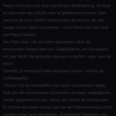
Ralph steht kurz vor einer beruflichen Beförderung, ein Kind
im Haus war das Letzte, was er gebrauchen konnte. Und
dann ist da noch Moritz' Großmutter, die anreist, um den
Jungen in ihre Obhut zu nehmen - doch Moritz will bei Andi
und Ralph bleiben.
Der Film zeigt, wie aus einer spontanen Hilfe ein
emotionaler Kampf wird: um Zugehörigkeit, um Akzeptanz,
um das Recht, für jemanden da sein zu dürfen - egal, wen du
liebst.
Schwule Elternschaft ohne düsteres Drama - Moritz als
Hoffnungsfilm
"Moritz" ist ein Fernsehfilm mit leicht utopischem Happy
End, der der emotionalen Geschichte durchaus vergnügliche
Seiten abgewinnen kann. Genau das macht ihn interessant:
Er ist kein düsteres Drama, das nur auf Diskriminierung setzt,
sondern zeigt auch die kleinen, alltäglichen Momente von