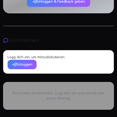
Einloggen & Feedback geben
Kommentare
Logg dich ein, um mitzudiskutieren.
Einloggen
Noch keine Kommentare. Logg dich ein und schreib den
ersten Beitrag.