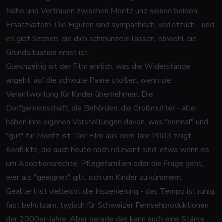
Nähe und Vertrauen zwischen Moritz und seinen beiden
Ersatzvätern. Die Figuren sind sympathisch, verletzlich - und
es gibt Szenen, die dich schmunzeln lassen, obwohl die
Grundsituation ernst ist.
Gleichzeitig ist der Film ehrlich, was die Widerstände
angeht, auf die schwule Paare stoßen, wenn sie
Verantwortung für Kinder übernehmen. Die
Dorfgemeinschaft, die Behörden, die Großmutter - alle
haben ihre eigenen Vorstellungen davon, was "normal" und
"gut" für Moritz ist. Der Film aus dem Jahr 2003 zeigt
Konflikte, die auch heute noch relevant sind, etwa wenn es
um Adoptionsrechte, Pflegefamilien oder die Frage geht,
wer als "geeignet" gilt, sich um Kinder zu kümmern.
Gealtert ist vielleicht die Inszenierung - das Tempo ist ruhig,
fast behutsam, typisch für Schweizer Fernsehproduktionen
der 2000er-Jahre. Aber gerade das kann auch eine Stärke