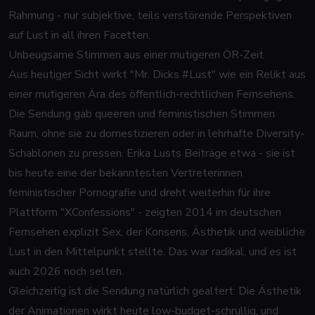
Rahmung - nur subjektive, teils verstörende Perspektiven
auf Lust in all ihren Facetten.
Unbeugsame Stimmen aus einer mutigeren ÖR-Zeit
Aus heutiger Sicht wirkt "Mr. Dicks #Lust" wie ein Relikt aus
einer mutigeren Ära des öffentlich-rechtlichen Fernsehens.
Die Sendung gab queeren und feministischen Stimmen
Raum, ohne sie zu domestizieren oder in lehrhafte Diversity-
Schablonen zu pressen. Erika Lusts Beiträge etwa - sie ist
bis heute eine der bekanntesten Vertreterinnen
feministischer Pornografie und dreht weiterhin für ihre
Plattform "XConfessions" - zeigten 2014 im deutschen
Fernsehen explizit Sex, der Konsens, Ästhetik und weibliche
Lust in den Mittelpunkt stellte. Das war radikal, und es ist
auch 2026 noch selten.
Gleichzeitig ist die Sendung natürlich gealtert: Die Ästhetik
der Animationen wirkt heute low-budget-schrullig, und