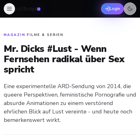
just
boys
Login
MAGAZIN
·
FILME & SERIEN
Mr. Dicks #Lust - Wenn
Fernsehen radikal über Sex
spricht
Eine experimentelle ARD-Sendung von 2014, die
queere Perspektiven, feministische Pornografie und
absurde Animationen zu einem verstörend
ehrlichen Blick auf Lust vereinte - und heute noch
bemerkenswert wirkt.