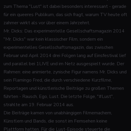
zum Thema "Lust" ist dabei besonders interessant - gerade
für ein queeres Publikum, das sich fragt, warum TV heute oft
zahmer wirkt als vor über einem Jahrzehnt.
Mr. Dicks: Das experimentelle Gesellschaftsmagazin 2014
"Mr. Dicks" war kein klassischer Film, sondern ein
experimentelles Gesellschaftsmagazin, das zwischen
Februar und April 2014 drei Folgen lang auf Einsfestival lief
und parallel bei 1LIVE und im Netz ausgespielt wurde. Der
Rahmen: eine animierte, zynische Figur namens Mr. Dicks und
sein Flamingo Fred, die durch verschiedene Kurzfilme,
Reportagen und künstlerische Beiträge zu großen Themen
führten - Rausch, Ego, Lust. Die letzte Folge, "#Lust",
strahlte am 19. Februar 2014 aus.
Die Beiträge kamen von unabhängigen Filmemachern,
Künstlern und Bands, die sonst im Fernsehen keine
Plattform hatten. Für die Lust-Episode steuerte die