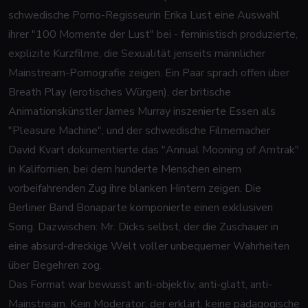
schwedische Porno-Regisseurin Erika Lust eine Auswahl
ihrer "100 Momente der Lust" bei - feministisch produzierte,
explizite Kurzfilme, die Sexualität jenseits männlicher
Mainstream-Pornografie zeigen. Ein Paar sprach offen über
Breath Play (erotisches Würgen), der britische
Animationskünstler James Murray inszenierte Essen als
"Pleasure Machine", und der schwedische Filmemacher
David Kvart dokumentierte das "Annual Mooning of Amtrak"
in Kalifornien, bei dem hunderte Menschen einem
vorbeifahrenden Zug ihre blanken Hintern zeigen. Die
Berliner Band Bonaparte komponierte einen exklusiven
Song. Dazwischen: Mr. Dicks selbst, der die Zuschauer in
eine absurd-dreckige Welt voller unbequemer Wahrheiten
über Begehren zog.
Das Format war bewusst anti-objektiv, anti-glatt, anti-
Mainstream. Kein Moderator, der erklärt, keine pädagogische