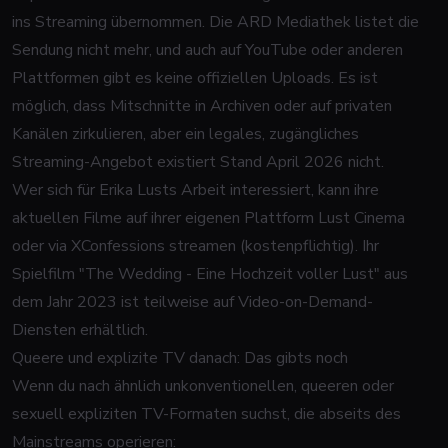
ins Streaming übernommen. Die ARD Mediathek listet die
Sendung nicht mehr, und auch auf YouTube oder anderen
Plattformen gibt es keine offiziellen Uploads. Es ist
möglich, dass Mitschnitte in Archiven oder auf privaten
Kanälen zirkulieren, aber ein legales, zugängliches
Streaming-Angebot existiert Stand April 2026 nicht.
Wer sich für Erika Lusts Arbeit interessiert, kann ihre
aktuellen Filme auf ihrer eigenen Plattform
Lust Cinema
oder via
XConfessions
streamen (kostenpflichtig). Ihr
Spielfilm "The Wedding - Eine Hochzeit voller Lust" aus
dem Jahr 2023 ist teilweise auf Video-on-Demand-
Diensten erhältlich.
Queere und explizite TV danach: Das gibts noch
Wenn du nach ähnlich unkonventionellen, queeren oder
sexuell expliziten TV-Formaten suchst, die abseits des
Mainstreams operieren: