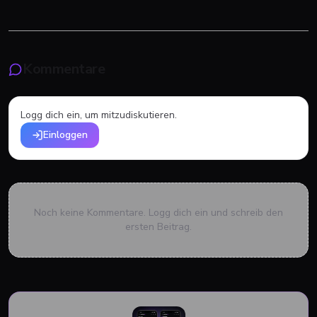
Kommentare
Logg dich ein, um mitzudiskutieren.
Einloggen
Noch keine Kommentare. Logg dich ein und schreib den
ersten Beitrag.