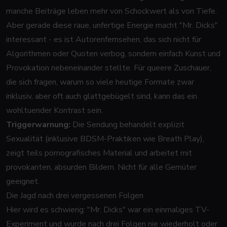
manche Beiträge leben mehr von Schockwert als von Tiefe.
Aber gerade diese raue, unfertige Energie macht "Mr. Dicks"
interessant - es ist Autorenfernsehen, das sich nicht für
Algorithmen oder Quoten verbog, sondern einfach Kunst und
Provokation nebeneinander stellte. Für queere Zuschauer,
die sich fragen, warum so viele heutige Formate zwar
inklusiv, aber oft auch glattgebügelt sind, kann das ein
wohltuender Kontrast sein.
Triggerwarnung:
Die Sendung behandelt explizit
Sexualität (inklusive BDSM-Praktiken wie Breath Play),
zeigt teils pornografisches Material und arbeitet mit
provokanten, absurden Bildern. Nicht für alle Gemüter
geeignet.
Die Jagd nach drei vergessenen Folgen
Hier wird es schwierig: "Mr. Dicks" war ein einmaliges TV-
Experiment und wurde nach drei Folgen nie wiederholt oder