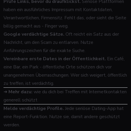
Prüfe Links, bevor du draufklickst.
Seriöse Plattformen
haben ein ausführliches Impressum mit Kontaktdaten,
Verantwortlichen, Firmensitz. Fehlt das, oder sieht die Seite
billig gemacht aus - Finger weg.
Google verdächtige Sätze.
Oft reicht ein Satz aus der
Nachricht, um den Scam zu entlarven. Nutze
Anführungszeichen für die exakte Suche.
Vereinbare erste Dates in der Öffentlichkeit.
Ein Café,
eine Bar, ein Park - öffentliche Orte schützen dich vor
unangenehmen Überraschungen. Wer sich weigert, öffentlich
zu treffen, ist verdächtig.
➜
Mehr dazu:
wie du dich bei Treffen mit Internetkontakten
generell schützt
Melde verdächtige Profile.
Jede seriöse Dating-App hat
eine Report-Funktion. Nutze sie, damit andere geschützt
werden.