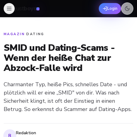
just
boys
Login
MAGAZIN
·
DATING
SMID und Dating-Scams -
Wenn der heiße Chat zur
Abzock-Falle wird
Charmanter Typ, heiße Pics, schnelles Date - und
plötzlich will er eine „SMID" von dir. Was nach
Sicherheit klingt, ist oft der Einstieg in einen
Betrug. So erkennst du Scammer auf Dating-Apps.
Redaktion
R