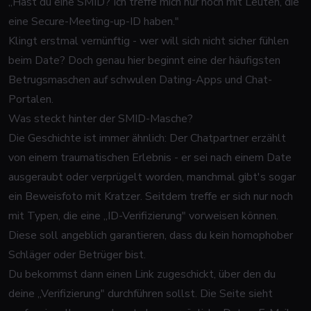
„Hast du eine SMID? Ich treffe mich nur noch mit Leuten, die
eine Secure-Meeting-up-ID haben."
Klingt erstmal vernünftig - wer will sich nicht sicher fühlen
beim Date? Doch genau hier beginnt eine der häufigsten
Betrugsmaschen auf schwulen Dating-Apps und Chat-
Portalen.
Was steckt hinter der SMID-Masche?
Die Geschichte ist immer ähnlich: Der Chatpartner erzählt
von einem traumatischen Erlebnis - er sei nach einem Date
ausgeraubt oder verprügelt worden, manchmal gibt's sogar
ein Beweisfoto mit Kratzer. Seitdem treffe er sich nur noch
mit Typen, die eine „ID-Verifizierung" vorweisen können.
Diese soll angeblich garantieren, dass du kein homophober
Schläger oder Betrüger bist.
Du bekommst dann einen Link zugeschickt, über den du
deine „Verifizierung" durchführen sollst. Die Seite sieht