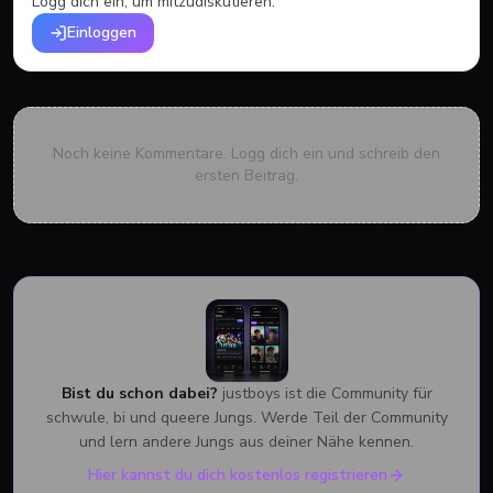
Logg dich ein, um mitzudiskutieren.
Einloggen
Noch keine Kommentare. Logg dich ein und schreib den
ersten Beitrag.
Bist du schon dabei?
justboys ist die Community für
schwule, bi und queere Jungs. Werde Teil der Community
und lern andere Jungs aus deiner Nähe kennen.
Hier kannst du dich kostenlos registrieren