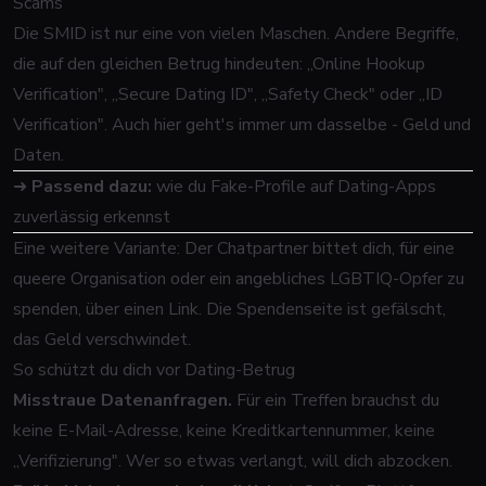
Scams
Die SMID ist nur eine von vielen Maschen. Andere Begriffe,
die auf den gleichen Betrug hindeuten: „Online Hookup
Verification", „Secure Dating ID", „Safety Check" oder „ID
Verification". Auch hier geht's immer um dasselbe - Geld und
Daten.
➜
Passend dazu:
wie du Fake-Profile auf Dating-Apps
zuverlässig erkennst
Eine weitere Variante: Der Chatpartner bittet dich, für eine
queere Organisation oder ein angebliches LGBTIQ-Opfer zu
spenden, über einen Link. Die Spendenseite ist gefälscht,
das Geld verschwindet.
So schützt du dich vor Dating-Betrug
Misstraue Datenanfragen.
Für ein Treffen brauchst du
keine E-Mail-Adresse, keine Kreditkartennummer, keine
„Verifizierung". Wer so etwas verlangt, will dich abzocken.