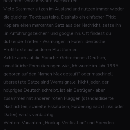
bekommt vorwurfsvolle Nachrichten.
Viele Scammer sitzen im Ausland und nutzen immer wieder
die gleichen Textbausteine. Deshalb ein einfacher Trick:
Kopiere einen markanten Satz aus der Nachricht, setze ihn
„in Anführungszeichen" und google ihn. Oft findest du
dutzende Treffer - Warnungen in Foren, identische
Profiltexte auf anderen Plattformen.
Achte auch auf die Sprache: Gebrochenes Deutsch,
unnatürliche Formulierungen wie „Ich wurde im Jahr 1995
geboren auf den Namen Max getauft" oder maschinell
übersetzte Sätze sind Warnsignale. Nicht jeder, der
holpriges Deutsch schreibt, ist ein Betrüger - aber
zusammen mit anderen roten Flaggen (standardisierte
Nachrichten, schnelle Eskalation, Forderung nach Links oder
Daten) wird's verdächtig.
Weitere Varianten: „Hookup Verification" und Spenden-