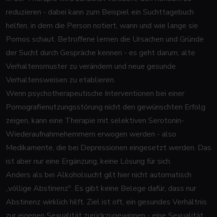
reduzieren - dabei kann zum Beispiel ein Suchttagebuch
helfen, in dem die Person notiert, wann und wie lange sie
Pornos schaut. Betroffene lernen die Ursachen und Gründe
der Sucht durch Gespräche kennen - es geht darum, alte
Verhaltensmuster zu verändern und neue gesunde
Verhaltensweisen zu etablieren.
Wenn psychotherapeutische Interventionen bei einer
Pornografienutzungsstörung nicht den gewünschten Erfolg
zeigen, kann eine Therapie mit selektiven Serotonin-
Wiederaufnahmehemmern erwogen werden - also
Medikamente, die bei Depressionen eingesetzt werden. Das
ist aber nur eine Ergänzung, keine Lösung für sich.
Anders als bei Alkoholsucht gilt hier nicht automatisch
„völlige Abstinenz". Es gibt keine Belege dafür, dass nur
Abstinenz wirklich hilft. Ziel ist oft, ein gesundes Verhältnis
zur eigenen Sexualität zurückzugewinnen - eine Sexualität,