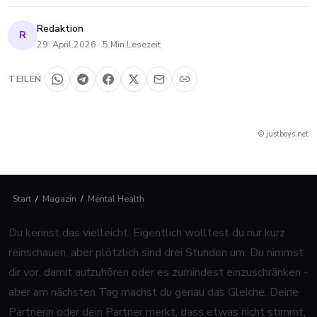
Redaktion
R
29. April 2026
·
5
Min Lesezeit
TEILEN
© justboys.net
Start
/
Magazin
/
Mental Health
Du kennst das vielleicht: Eigentlich wolltest du nur kurz
reinschauen, aber plötzlich sind drei Stunden um. Du nimmst
dir vor, damit aufzuhören oder es zumindest einzuschränken -
aber am nächsten Tag machst du genau das Gleiche. Deine
Partnerin oder dein Partner merkt, dass etwas nicht stimmt,