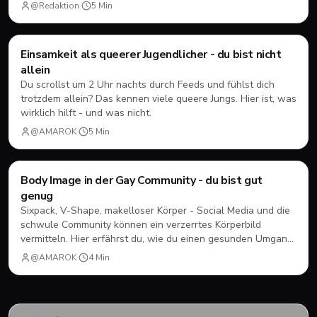
deinen Alltag - und du fragst dich, wie du da wieder
@Redaktion
·
5
Min
rauskommen kannst.
Mental Health
Einsamkeit als queerer Jugendlicher - du bist nicht
allein
Du scrollst um 2 Uhr nachts durch Feeds und fühlst dich
trotzdem allein? Das kennen viele queere Jungs. Hier ist, was
wirklich hilft - und was nicht.
@AMAROK
·
5
Min
Style & Body
Body Image in der Gay Community - du bist gut
genug
Sixpack, V-Shape, makelloser Körper - Social Media und die
schwule Community können ein verzerrtes Körperbild
vermitteln. Hier erfährst du, wie du einen gesunden Umgang
mit deinem Körper findest und warum du kein Idealmaß
@AMAROK
·
4
Min
brauchst, um liebenswert zu sein.