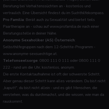
Beratung bei Verhaltenssüchten an - kostenlos und
vertraulich. Eine Übersicht findest du im
Suchthilfekompass
.
Pro Familia
: Berät auch zu Sexualität und bietet teils
Paartherapie an - schau auf
www.profamilia.de
nach einer
Beratungsstelle in deiner Nähe.
Anonyme Sexaholiker (AS) Österreich
:
Selbsthilfegruppen nach dem 12-Schritte-Programm -
www.anonyme-sexsuechtige.at
.
Telefonseelsorge
: 0800 111 0 111 oder 0800 111 0
222 - rund um die Uhr, kostenlos, anonym.
Die erste Kontaktaufnahme ist oft der schwerste Schritt.
Aber genau dieser Schritt kann alles verändern. Du bist nicht
„kaputt", du bist nicht allein - und es gibt Menschen, die
verstehen, was du durchmachst, und die wissen, wie man da
rauskommt.