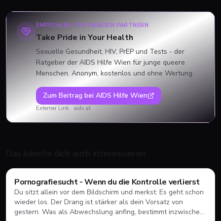
EMPFOHLEN VON UNSEREN PARTNERN
Take Pride in Your Health
Sexuelle Gesundheit, HIV, PrEP und Tests - der
Ratgeber der AIDS Hilfe Wien für junge queere
Menschen. Anonym, kostenlos und ohne Wertung.
Zum Beitrag bei
AIDS Hilfe Wien
Externer Link ·
aids.at
Das könnte dich auch interessieren
Mental Health
Pornografiesucht - Wenn du die Kontrolle verlierst
Du sitzt allein vor dem Bildschirm und merkst: Es geht schon
wieder los. Der Drang ist stärker als dein Vorsatz von
gestern. Was als Abwechslung anfing, bestimmt inzwischen