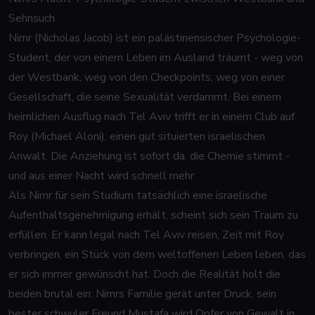
Sehnsuch
Nimr (Nicholas Jacob) ist ein palästinensischer Psychologie-
Student, der von einem Leben im Ausland träumt - weg von
der Westbank, weg von den Checkpoints, weg von einer
Gesellschaft, die seine Sexualität verdammt. Bei einem
heimlichen Ausflug nach Tel Aviv trifft er in einem Club auf
Roy (Michael Aloni), einen gut situierten israelischen
Anwalt. Die Anziehung ist sofort da, die Chemie stimmt -
und aus einer Nacht wird schnell mehr.
Als Nimr für sein Studium tatsächlich eine israelische
Aufenthaltsgenehmigung erhält, scheint sich sein Traum zu
erfüllen. Er kann legal nach Tel Aviv reisen, Zeit mit Roy
verbringen, ein Stück von dem weltoffenen Leben leben, das
er sich immer gewünscht hat. Doch die Realität holt die
beiden brutal ein: Nimrs Familie gerät unter Druck, sein
bester schwuler Freund Mustafa wird Opfer von Gewalt in