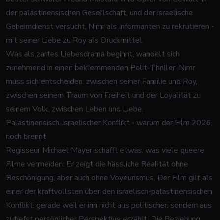
der palästinensischen Gesellschaft, und der israelische
Geheimdienst versucht, Nimr als Informanten zu rekrutieren -
mit seiner Liebe zu Roy als Druckmittel.
Was als zartes Liebesdrama beginnt, wandelt sich
zunehmend in einen beklemmenden Polit-Thriller. Nimr
muss sich entscheiden: zwischen seiner Familie und Roy,
zwischen seinem Traum von Freiheit und der Loyalität zu
seinem Volk, zwischen Leben und Liebe.
Palästinensisch-israelischer Konflikt - warum der Film 2026
noch brennt
Regisseur Michael Mayer schafft etwas, was viele queere
Filme vermeiden: Er zeigt die hässliche Realität ohne
Beschönigung, aber auch ohne Voyeurismus. Der Film gilt als
einer der kraftvollsten über den israelisch-palästinensischen
Konflikt, gerade weil er ihn nicht aus politischer, sondern aus
zutiefst persönlicher Perspektive erzählt. Die Beziehung