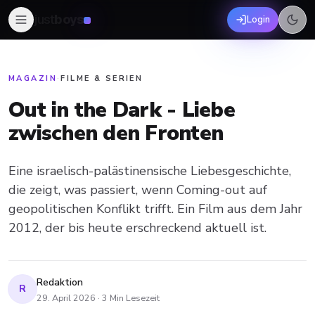
just
boys
Login
MAGAZIN
·
FILME & SERIEN
Out in the Dark - Liebe
zwischen den Fronten
Eine israelisch-palästinensische Liebesgeschichte,
die zeigt, was passiert, wenn Coming-out auf
geopolitischen Konflikt trifft. Ein Film aus dem Jahr
2012, der bis heute erschreckend aktuell ist.
Redaktion
R
29. April 2026
·
3
Min Lesezeit