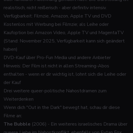
realistisch, nicht reißerisch - aber definitiv intensiv.
Verfügbarkeit: Filmzie, Amazon, Apple TV und DVD
Kostenlos mit Werbung bei Filmzie; als Leihe oder
Kaufoption bei Amazon Video, Apple TV und MagentaTV
(Stand: November 2025, Verfügbarkeit kann sich geändert
haben)
DVD-Kauf über Pro-Fun Media und andere Anbieter
Hinweis: Der Film ist nicht in allen Streaming-Abos
enthalten - wenn er dir wichtig ist, lohnt sich die Leihe oder
der Kauf
Drei weitere queer-politische Nahostdramen zum
Weiterdenken
Wenn dich "Out in the Dark" bewegt hat, schau dir diese
Filme an:
The Bubble
(2006) - Ein weiteres israelisches Drama über
queere Liebe im Nahostkonflikt, ebenfalls von Eytan Fox