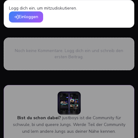
Logg dich ein, um mitzudiskutieren.
Einloggen
Noch keine Kommentare. Logg dich ein und schreib den
ersten Beitrag.
Bist du schon dabei?
justboys ist die Community für
schwule, bi und queere Jungs. Werde Teil der Community
und lern andere Jungs aus deiner Nähe kennen.