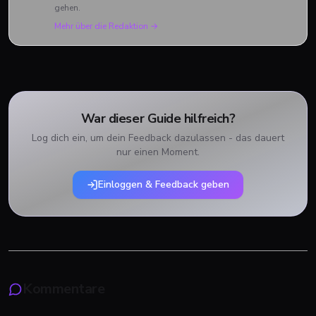
gehen.
Mehr über die Redaktion →
War dieser Guide hilfreich?
Log dich ein, um dein Feedback dazulassen - das dauert
nur einen Moment.
Einloggen & Feedback geben
Kommentare