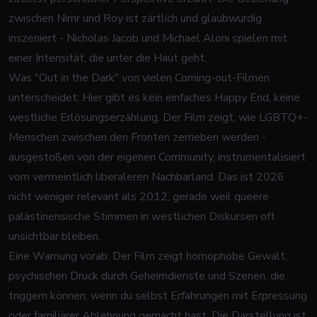
zwischen Nimr und Roy ist zärtlich und glaubwürdig
inszeniert - Nicholas Jacob und Michael Aloni spielen mit
einer Intensität, die unter die Haut geht.
Was "Out in the Dark" von vielen Coming-out-Filmen
unterscheidet: Hier gibt es kein einfaches Happy End, keine
westliche Erlösungserzählung. Der Film zeigt, wie LGBTQ+-
Menschen zwischen den Fronten zerrieben werden -
ausgestoßen von der eigenen Community, instrumentalisiert
vom vermeintlich liberaleren Nachbarland. Das ist 2026
nicht weniger relevant als 2012, gerade weil queere
palästinensische Stimmen in westlichen Diskursen oft
unsichtbar bleiben.
Eine Warnung vorab: Der Film zeigt homophobe Gewalt,
psychischen Druck durch Geheimdienste und Szenen, die
triggern können, wenn du selbst Erfahrungen mit Erpressung
oder familiärer Ablehnung gemacht hast. Die Darstellung ist