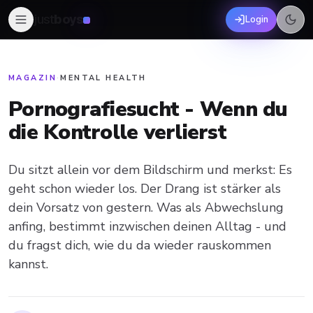
just
boys
Login
MAGAZIN
·
MENTAL HEALTH
Pornografiesucht - Wenn du
die Kontrolle verlierst
Du sitzt allein vor dem Bildschirm und merkst: Es
geht schon wieder los. Der Drang ist stärker als
dein Vorsatz von gestern. Was als Abwechslung
anfing, bestimmt inzwischen deinen Alltag - und
du fragst dich, wie du da wieder rauskommen
kannst.