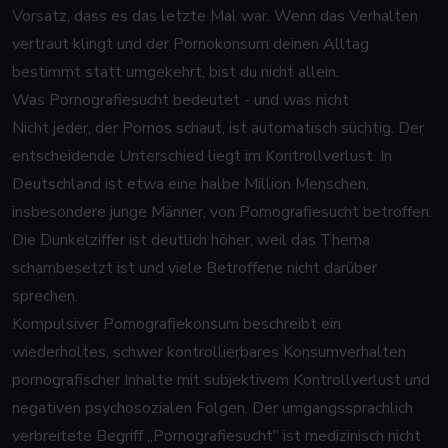
Vorsatz, dass es das letzte Mal war. Wenn das Verhalten
vertraut klingt und der Pornokonsum deinen Alltag
bestimmt statt umgekehrt, bist du nicht allein.
Was Pornografiesucht bedeutet - und was nicht
Nicht jeder, der Pornos schaut, ist automatisch süchtig. Der
entscheidende Unterschied liegt im Kontrollverlust. In
Deutschland ist etwa eine halbe Million Menschen,
insbesondere junge Männer, von Pornografiesucht betroffen.
Die Dunkelziffer ist deutlich höher, weil das Thema
schambesetzt ist und viele Betroffene nicht darüber
sprechen.
Kompulsiver Pornografiekonsum beschreibt ein
wiederholtes, schwer kontrollierbares Konsumverhalten
pornografischer Inhalte mit subjektivem Kontrollverlust und
negativen psychosozialen Folgen. Der umgangssprachlich
verbreitete Begriff „Pornografiesucht" ist medizinisch nicht