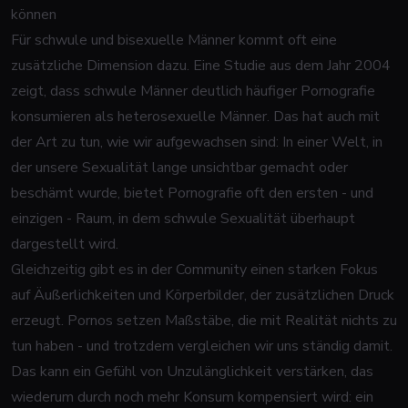
können
Für schwule und bisexuelle Männer kommt oft eine
zusätzliche Dimension dazu. Eine Studie aus dem Jahr 2004
zeigt, dass schwule Männer deutlich häufiger Pornografie
konsumieren als heterosexuelle Männer. Das hat auch mit
der Art zu tun, wie wir aufgewachsen sind: In einer Welt, in
der unsere Sexualität lange unsichtbar gemacht oder
beschämt wurde, bietet Pornografie oft den ersten - und
einzigen - Raum, in dem schwule Sexualität überhaupt
dargestellt wird.
Gleichzeitig gibt es in der Community einen starken Fokus
auf Äußerlichkeiten und Körperbilder, der zusätzlichen Druck
erzeugt. Pornos setzen Maßstäbe, die mit Realität nichts zu
tun haben - und trotzdem vergleichen wir uns ständig damit.
Das kann ein Gefühl von Unzulänglichkeit verstärken, das
wiederum durch noch mehr Konsum kompensiert wird: ein