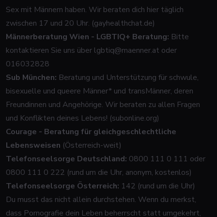
Sex mit Männern haben. Wir beraten dich hier täglich
zwischen 17 und 20 Uhr. (
gayhealthchat.de
)
Männerberatung Wien - LGBTIQ+ Beratung:
Bitte
kontaktieren Sie uns über
lgbtiq@maenner.at
oder
016032828
Sub München:
Beratung und Unterstützung für schwule,
bisexuelle und queere Männer* und transMänner, deren
Freundinnen und Angehörige. Wir beraten zu allen Fragen
und Konflikten deines Lebens! (
subonline.org
)
Courage - Beratung für gleichgeschlechtliche
Lebensweisen
(Österreich-weit)
Telefonseelsorge Deutschland:
0800 111 0 111 oder
0800 111 0 222 (rund um die Uhr, anonym, kostenlos)
Telefonseelsorge Österreich:
142 (rund um die Uhr)
Du musst das nicht allein durchstehen. Wenn du merkst,
dass Pornografie dein Leben beherrscht statt umgekehrt,