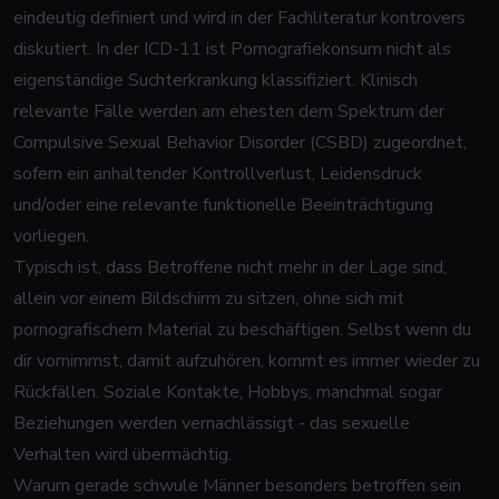
eindeutig definiert und wird in der Fachliteratur kontrovers
diskutiert. In der ICD-11 ist Pornografiekonsum nicht als
eigenständige Suchterkrankung klassifiziert. Klinisch
relevante Fälle werden am ehesten dem Spektrum der
Compulsive Sexual Behavior Disorder (CSBD) zugeordnet,
sofern ein anhaltender Kontrollverlust, Leidensdruck
und/oder eine relevante funktionelle Beeinträchtigung
vorliegen.
Typisch ist, dass Betroffene nicht mehr in der Lage sind,
allein vor einem Bildschirm zu sitzen, ohne sich mit
pornografischem Material zu beschäftigen. Selbst wenn du
dir vornimmst, damit aufzuhören, kommt es immer wieder zu
Rückfällen. Soziale Kontakte, Hobbys, manchmal sogar
Beziehungen werden vernachlässigt - das sexuelle
Verhalten wird übermächtig.
Warum gerade schwule Männer besonders betroffen sein