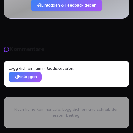
Einloggen & Feedback geben
Kommentare
Logg dich ein, um mitzudiskutieren.
Einloggen
Noch keine Kommentare. Logg dich ein und schreib den
ersten Beitrag.