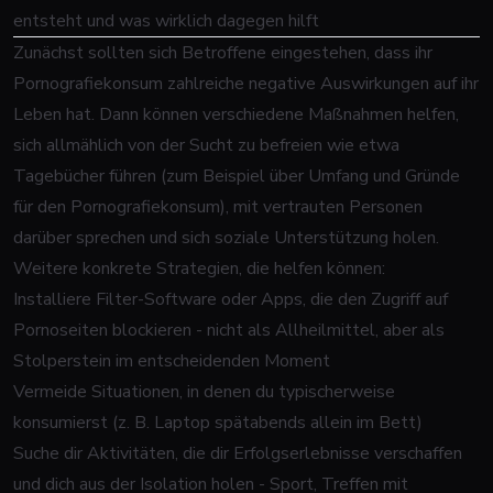
entsteht und was wirklich dagegen hilft
Zunächst sollten sich Betroffene eingestehen, dass ihr
Pornografiekonsum zahlreiche negative Auswirkungen auf ihr
Leben hat. Dann können verschiedene Maßnahmen helfen,
sich allmählich von der Sucht zu befreien wie etwa
Tagebücher führen (zum Beispiel über Umfang und Gründe
für den Pornografiekonsum), mit vertrauten Personen
darüber sprechen und sich soziale Unterstützung holen.
Weitere konkrete Strategien, die helfen können:
Installiere Filter-Software oder Apps, die den Zugriff auf
Pornoseiten blockieren - nicht als Allheilmittel, aber als
Stolperstein im entscheidenden Moment
Vermeide Situationen, in denen du typischerweise
konsumierst (z. B. Laptop spätabends allein im Bett)
Suche dir Aktivitäten, die dir Erfolgserlebnisse verschaffen
und dich aus der Isolation holen - Sport, Treffen mit