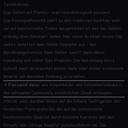
Teufelskreis.
Das Gehirn auf Pornos - was neurobiologisch passiert
Die Pornografiesucht zählt zu den stärksten Süchten, weil
sie auf existenzielle Triebe ausgerichtet ist und das Gehirn
ständig überstimuliert. Jedes Mal, wenn du einen neuen Clip
siehst, schüttet dein Gehirn Dopamin aus - das
Belohnungshormon. Dein Gehirn „lernt", dass diese
Handlung sich lohnt. Das Problem: Die Belohnung lässt
schnell nach, du brauchst immer mehr oder immer extremere
Inhalte, um dieselbe Wirkung zu erzielen.
➜
Passend dazu:
wie Körperbilder und Schönheitsideale in
der schwulen Community zusätzlichen Druck erzeugen
Melzer wies darüber hinaus auf die höhere Suchtgefahr der
modernen Pornografie hin, die auf die verbesserte
handwerkliche Qualität durch bessere Kameras und den
Einsatz von „Virtual Reality" zurückzuführen sei. Die