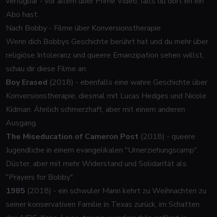
verfügbar - vor allem über Prime Video, falls du dort eh ein
Abo hast.
Nach Bobby - Filme über Konversionstherapie
Wenn dich Bobbys Geschichte berührt hat und du mehr über
religiöse Intoleranz und queere Emanzipation sehen willst,
schau dir diese Filme an:
Boy Erased
(2018) - ebenfalls eine wahre Geschichte über
Konversionstherapie, diesmal mit Lucas Hedges und Nicole
Kidman. Ähnlich schmerzhaft, aber mit einem anderen
Ausgang.
The Miseducation of Cameron Post
(2018) - queere
Jugendliche in einem evangelikalen "Umerziehungscamp".
Düster, aber mit mehr Widerstand und Solidarität als
"Prayers for Bobby".
1985
(2018) - ein schwuler Mann kehrt zu Weihnachten zu
seiner konservativen Familie in Texas zurück, im Schatten