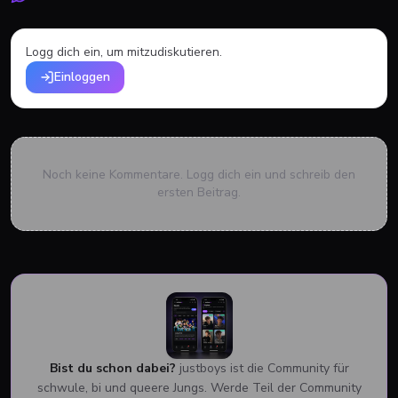
Logg dich ein, um mitzudiskutieren.
Einloggen
Noch keine Kommentare. Logg dich ein und schreib den
ersten Beitrag.
Bist du schon dabei?
justboys ist die Community für
schwule, bi und queere Jungs. Werde Teil der Community