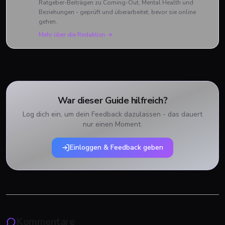
Ratgeber-Beiträgen zu Coming-Out, Mental Health und
Beziehungen - geprüft und überarbeitet, bevor sie online
gehen.
Mehr über die Redaktion →
War dieser Guide hilfreich?
Log dich ein, um dein Feedback dazulassen - das dauert
nur einen Moment.
Einloggen & Feedback geben
Kommentare