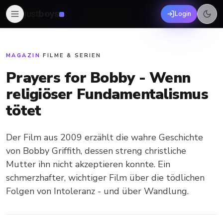
just
boys
Login
MAGAZIN
·
FILME & SERIEN
Prayers for Bobby - Wenn
religiöser Fundamentalismus
tötet
Der Film aus 2009 erzählt die wahre Geschichte
von Bobby Griffith, dessen streng christliche
Mutter ihn nicht akzeptieren konnte. Ein
schmerzhafter, wichtiger Film über die tödlichen
Folgen von Intoleranz - und über Wandlung.