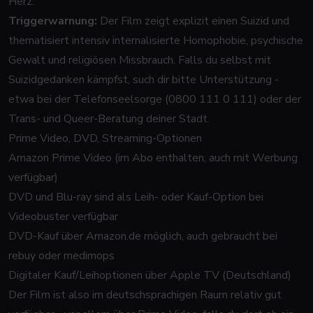
Herz.
Triggerwarnung:
Der Film zeigt explizit einen Suizid und
thematisiert intensiv internalisierte Homophobie, psychische
Gewalt und religiösen Missbrauch. Falls du selbst mit
Suizidgedanken kämpfst, such dir bitte Unterstützung -
etwa bei der Telefonseelsorge (0800 111 0 111) oder der
Trans- und Queer-Beratung deiner Stadt.
Prime Video, DVD, Streaming-Optionen
Amazon Prime Video (im Abo enthalten, auch mit Werbung
verfügbar)
DVD und Blu-ray sind als Leih- oder Kauf-Option bei
Videobuster verfügbar
DVD-Kauf über Amazon.de möglich, auch gebraucht bei
rebuy oder medimops
Digitaler Kauf/Leihoptionen über Apple TV (Deutschland)
Der Film ist also im deutschsprachigen Raum relativ gut