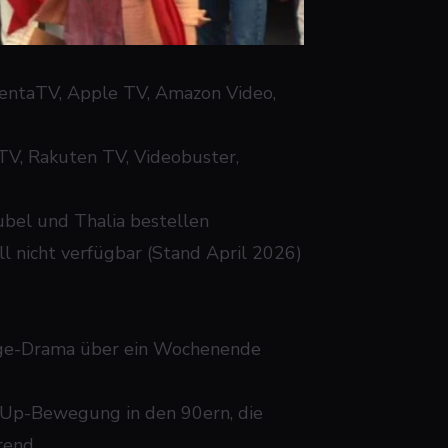
gentaTV, Apple TV, Amazon Video,
TV, Rakuten TV, Videobuster,
bel und Thalia bestellen
ell nicht verfügbar (Stand April 2026)
Age-Drama über ein Wochenende
t-Up-Bewegung in den 90ern, die
hrend