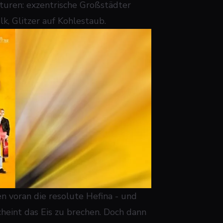
lturen: exzentrische Großstädter
lk, Glitzer auf Kohlestaub.
n voran die resolute Hefina - und
heint das Eis zu brechen. Doch dann