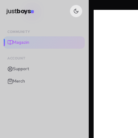
just
boys
COMMUNITY
Magazin
ACCOUNT
Support
Merch