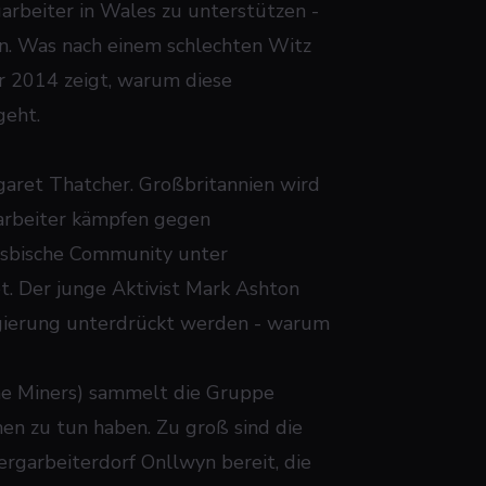
arbeiter in Wales zu unterstützen -
n. Was nach einem schlechten Witz
 2014 zeigt, warum diese
geht.
garet Thatcher. Großbritannien wird
garbeiter kämpfen gegen
esbische Community unter
t. Der junge Aktivist Mark Ashton
egierung unterdrückt werden - warum
e Miners) sammelt die Gruppe
en zu tun haben. Zu groß sind die
Bergarbeiterdorf Onllwyn bereit, die