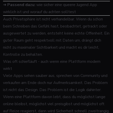
➜
Passend dazu:
wie sicher eine queere Jugend App
wirklich ist und worauf du achten solltest
Auch Privatsphäre ist nicht verhandelbar. Wenn du schon
beim Schreiben das Gefühl hast, beobachtet, getrackt oder
ausgewertet zu werden, entsteht keine echte Offenheit. Ein
guter Raum geht respektvoll mit Daten um, drängt dich
nicht zu maximaler Sichtbarkeit und macht es dir leicht,
Kontrolle zu behalten.
Was oft schiefläuft - auch wenn eine Plattform modern
wirkt
Viele Apps sehen sauber aus, sprechen von Community und
verkaufen am Ende doch nur Aufmerksamkeit. Das Problem
ist nicht das Design. Das Problem ist die Logik dahinter.
Wenn eine Plattform davon lebt, dass du möglichst lange
online bleibst, möglichst viel preisgibst und möglichst oft
auf Reize reagierst, dann wird Sicherheit schnell zweitrangig.