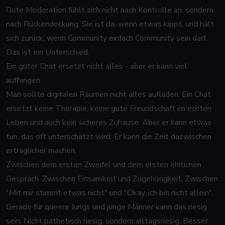
Gute Moderation fühlt sich nicht nach Kontrolle an, sondern
nach Rückendeckung. Sie ist da, wenn etwas kippt, und hält
sich zurück, wenn Community einfach Community sein darf.
Das ist ein Unterschied.
Ein guter Chat ersetzt nicht alles - aber er kann viel
auffangen
Man sollte digitalen Räumen nicht alles aufladen. Ein Chat
ersetzt
keine Therapie
, keine gute Freundschaft im echten
Leben und auch kein sicheres Zuhause. Aber er kann etwas
tun, das oft unterschätzt wird: Er kann die Zeit dazwischen
erträglicher machen.
Zwischen dem ersten Zweifel und dem ersten ehrlichen
Gespräch. Zwischen Einsamkeit und Zugehörigkeit. Zwischen
"Mit mir stimmt etwas nicht" und "Okay, ich bin nicht allein".
Gerade für queere Jungs und junge Männer kann das riesig
sein. Nicht pathetisch riesig, sondern alltagsriesig. Besser