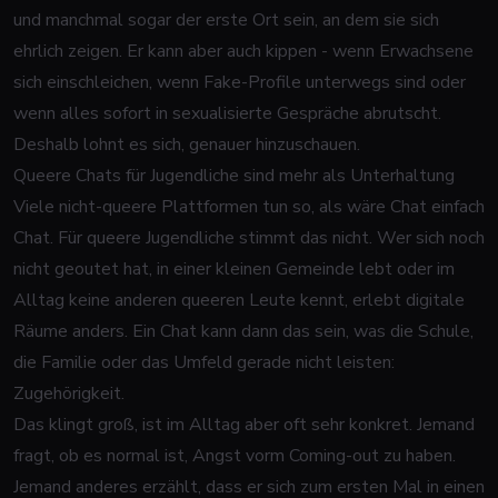
und manchmal sogar der erste Ort sein, an dem sie sich
ehrlich zeigen. Er kann aber auch kippen - wenn Erwachsene
sich einschleichen, wenn Fake-Profile unterwegs sind oder
wenn alles sofort in sexualisierte Gespräche abrutscht.
Deshalb lohnt es sich, genauer hinzuschauen.
Queere Chats für Jugendliche sind mehr als Unterhaltung
Viele nicht-queere Plattformen tun so, als wäre Chat einfach
Chat. Für queere Jugendliche stimmt das nicht. Wer sich noch
nicht geoutet hat, in einer kleinen Gemeinde lebt oder im
Alltag keine anderen queeren Leute kennt, erlebt digitale
Räume anders. Ein Chat kann dann das sein, was die Schule,
die Familie oder das Umfeld gerade nicht leisten:
Zugehörigkeit.
Das klingt groß, ist im Alltag aber oft sehr konkret. Jemand
fragt, ob es normal ist,
Angst vorm Coming-out
zu haben.
Jemand anderes erzählt, dass er sich zum ersten Mal in einen