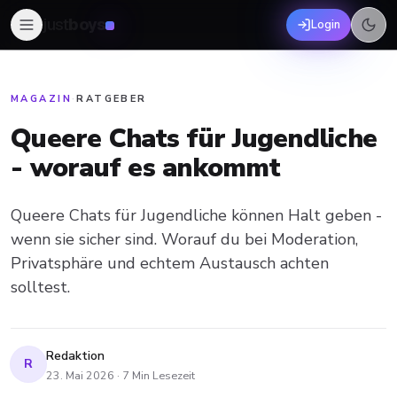
just
boys
Login
MAGAZIN
·
RATGEBER
Queere Chats für Jugendliche
- worauf es ankommt
Queere Chats für Jugendliche können Halt geben -
wenn sie sicher sind. Worauf du bei Moderation,
Privatsphäre und echtem Austausch achten
solltest.
Redaktion
R
23. Mai 2026
·
7
Min Lesezeit