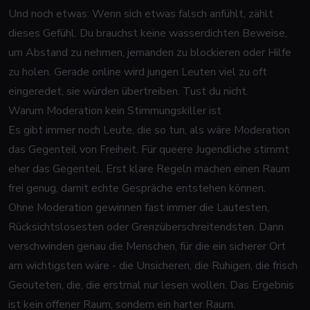
Und noch etwas: Wenn sich etwas falsch anfühlt, zählt
dieses Gefühl. Du brauchst keine wasserdichten Beweise,
um Abstand zu nehmen, jemanden zu blockieren oder Hilfe
zu holen. Gerade online wird jungen Leuten viel zu oft
eingeredet, sie würden übertreiben. Tust du nicht.
Warum Moderation kein Stimmungskiller ist
Es gibt immer noch Leute, die so tun, als wäre Moderation
das Gegenteil von Freiheit. Für queere Jugendliche stimmt
eher das Gegenteil. Erst klare Regeln machen einen Raum
frei genug, damit echte Gespräche entstehen können.
Ohne Moderation gewinnen fast immer die Lautesten,
Rücksichtslosesten oder Grenzüberschreitendsten. Dann
verschwinden genau die Menschen, für die ein sicherer Ort
am wichtigsten wäre - die Unsicheren, die Ruhigen, die frisch
Geouteten, die, die erstmal nur lesen wollen. Das Ergebnis
ist kein offener Raum, sondern ein harter Raum.