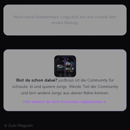
Noch keine Kommentare. Logg dich ein und schreib den
ersten Beitrag.
Bist du schon dabei?
justboys ist die Community für
schwule, bi und queere Jungs. Werde Teil der Community
und lern andere Jungs aus deiner Nähe kennen.
Hier kannst du dich kostenlos registrieren
Zum Magazin