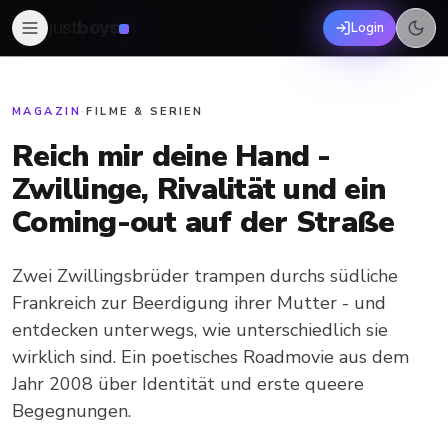
just
boys
Login
MAGAZIN
·
FILME & SERIEN
Reich mir deine Hand -
Zwillinge, Rivalität und ein
Coming-out auf der Straße
Zwei Zwillingsbrüder trampen durchs südliche
Frankreich zur Beerdigung ihrer Mutter - und
entdecken unterwegs, wie unterschiedlich sie
wirklich sind. Ein poetisches Roadmovie aus dem
Jahr 2008 über Identität und erste queere
Begegnungen.