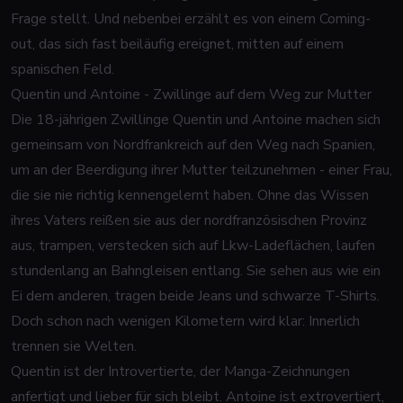
Frage stellt. Und nebenbei erzählt es von einem Coming-
out, das sich fast beiläufig ereignet, mitten auf einem
spanischen Feld.
Quentin und Antoine - Zwillinge auf dem Weg zur Mutter
Die 18-jährigen Zwillinge Quentin und Antoine machen sich
gemeinsam von Nordfrankreich auf den Weg nach Spanien,
um an der Beerdigung ihrer Mutter teilzunehmen - einer Frau,
die sie nie richtig kennengelernt haben. Ohne das Wissen
ihres Vaters reißen sie aus der nordfranzösischen Provinz
aus, trampen, verstecken sich auf Lkw-Ladeflächen, laufen
stundenlang an Bahngleisen entlang. Sie sehen aus wie ein
Ei dem anderen, tragen beide Jeans und schwarze T-Shirts.
Doch schon nach wenigen Kilometern wird klar: Innerlich
trennen sie Welten.
Quentin ist der Introvertierte, der Manga-Zeichnungen
anfertigt und lieber für sich bleibt. Antoine ist extrovertiert,