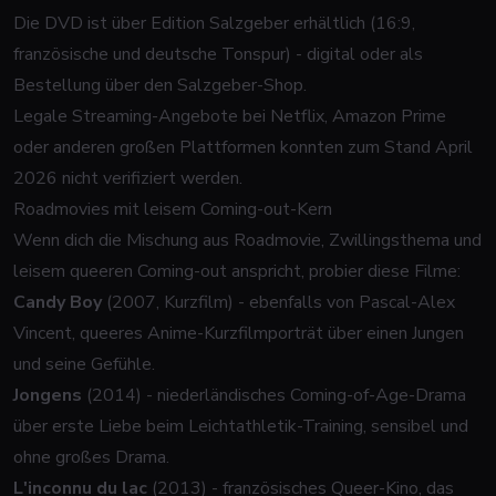
Die DVD ist über Edition Salzgeber erhältlich (16:9,
französische und deutsche Tonspur) - digital oder als
Bestellung über den Salzgeber-Shop.
Legale Streaming-Angebote bei Netflix, Amazon Prime
oder anderen großen Plattformen konnten zum Stand April
2026 nicht verifiziert werden.
Roadmovies mit leisem Coming-out-Kern
Wenn dich die Mischung aus Roadmovie, Zwillingsthema und
leisem queeren Coming-out anspricht, probier diese Filme:
Candy Boy
(2007, Kurzfilm) - ebenfalls von Pascal-Alex
Vincent, queeres Anime-Kurzfilmporträt über einen Jungen
und seine Gefühle.
Jongens
(2014) - niederländisches Coming-of-Age-Drama
über erste Liebe beim Leichtathletik-Training, sensibel und
ohne großes Drama.
L'inconnu du lac
(2013) - französisches Queer-Kino, das