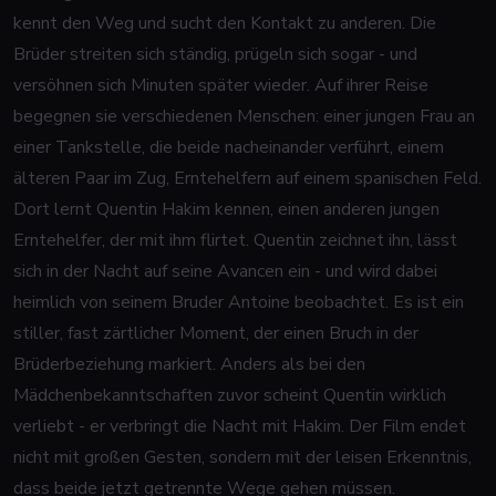
kennt den Weg und sucht den Kontakt zu anderen. Die
Brüder streiten sich ständig, prügeln sich sogar - und
versöhnen sich Minuten später wieder. Auf ihrer Reise
begegnen sie verschiedenen Menschen: einer jungen Frau an
einer Tankstelle, die beide nacheinander verführt, einem
älteren Paar im Zug, Erntehelfern auf einem spanischen Feld.
Dort lernt Quentin Hakim kennen, einen anderen jungen
Erntehelfer, der mit ihm flirtet. Quentin zeichnet ihn, lässt
sich in der Nacht auf seine Avancen ein - und wird dabei
heimlich von seinem Bruder Antoine beobachtet. Es ist ein
stiller, fast zärtlicher Moment, der einen Bruch in der
Brüderbeziehung markiert. Anders als bei den
Mädchenbekanntschaften zuvor scheint Quentin wirklich
verliebt - er verbringt die Nacht mit Hakim. Der Film endet
nicht mit großen Gesten, sondern mit der leisen Erkenntnis,
dass beide jetzt getrennte Wege gehen müssen.