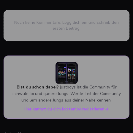
Noch keine Kommentare. Logg dich ein und schreib den
ersten Beitrag.
Bist du schon dabei?
justboys ist die Community für
schwule, bi und queere Jungs. Werde Teil der Community
und lern andere Jungs aus deiner Nähe kennen.
Hier kannst du dich kostenlos registrieren