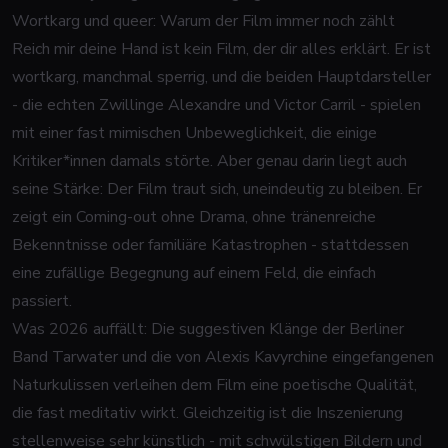
Wortkarg und queer: Warum der Film immer noch zählt
Reich mir deine Hand
ist kein Film, der dir alles erklärt. Er ist
wortkarg, manchmal sperrig, und die beiden Hauptdarsteller
- die echten Zwillinge Alexandre und Victor Carril - spielen
mit einer fast mimischen Unbeweglichkeit, die einige
Kritiker*innen damals störte. Aber genau darin liegt auch
seine Stärke: Der Film traut sich, uneindeutig zu bleiben. Er
zeigt ein Coming-out ohne Drama, ohne tränenreiche
Bekenntnisse oder familiäre Katastrophen - stattdessen
eine zufällige Begegnung auf einem Feld, die einfach
passiert.
Was 2026 auffällt: Die suggestiven Klänge der Berliner
Band Tarwater und die von Alexis Kavyrchine eingefangenen
Naturkulissen verleihen dem Film eine poetische Qualität,
die fast meditativ wirkt. Gleichzeitig ist die Inszenierung
stellenweise sehr künstlich - mit schwülstigen Bildern und