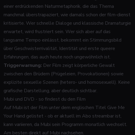
einer erdrückenden Naturmetaphorik, die das Thema
manchmal überstrapaziert, wie damals schon der film-dienst
kritisierte. Wer schnelle Dialoge und klassische Dramaturgie
erwartet, wird frustriert sein. Wer sich aber auf das
langsame Tempo einlässt, bekommt ein Stimmungsbild
über Geschwisterrivalität, Identität und erste queere
Erfahrungen, das auch heute noch ungewöhnlich ist.
Triggerwarnung:
Der Film zeigt körperliche Gewalt
zwischen den Brüdern (Prügeleien, Provokationen) sowie
explizite sexuelle Szenen (hetero- und homosexuell). Keine
grafische Darstellung, aber deutlich sichtbar.
Mubi und DVD - so findest du den Film
Auf Mubi ist der Film unter dem englischen Titel
Give Me
Your Hand
gelistet - ob er aktuell im Abo streambar ist,
kann variieren, da Mubi sein Programm monatlich wechselt.
Am besten direkt auf Mubi nachsehen.