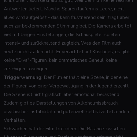
funktioniert auch deshalb so gut, weil der Film keine leichten
Antworten liefert. Manche Spuren laufen ins Leere, nicht
alles wird aufgelöst - das kann frustrierend sein, trägt aber
auch zur beklemmenden Stimmung bei. Die Kamera arbeitet
viel mit langen Einstellungen, die Schauspieler spielen
intensiv und zurückhaltend zugleich. Was den Film auch
heute noch stark macht: Er verzichtet auf Klischees, es gibt
keine "Diva"-Figuren, kein dramatisches Geheul, keine
kitschigen Lösungen.
Triggerwarnung:
Der Film enthält eine Szene, in der eine
der Figuren von einer Vergewaltigung in der Jugend erzählt.
Die Szene ist nicht grafisch, aber emotional belastend.
Zudem gibt es Darstellungen von Alkoholmissbrauch,
psychischer Instabilität und potenziell selbstverletzendem
Verhalten.
Schwächen hat der Film trotzdem: Die Balance zwischen