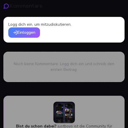
Kommentare
Logg dich ein, um mitzudiskutieren.
Einloggen
Noch keine Kommentare. Logg dich ein und schreib den
ersten Beitrag.
Bist du schon dabei?
justboys ist die Community für