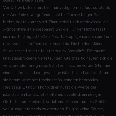
schlechtem Gewissen.
Vor Ort wirkt Einar erst einmal völlig normal, fast so, als ob
der Anruf nie stattgefunden hätte. Doch je länger Gunnar
bleibt, desto klarer wird: Einar verhält sich merkwürdig, die
Atmosphäre ist angespannt, und die Tür der Hütte lässt
sich nicht richtig schließen. Nachts klopft jemand an die Tür -
doch wenn sie öffnen, ist niemand da. Die beiden Männer
fallen schnell in alte Muster zurück: Vorwürfe, Eifersucht,
unausgesprochene Verletzungen. Gleichzeitig häufen sich die
verstörenden Ereignisse: Schatten huschen vorbei, Stimmen
sind zu hören, und die gewaltige isländische Landschaft um
sie herum wirkt nicht mehr schön, sondern bedrohlich.
Regisseur Erlingur Thoroddsen nutzt die Weite der
isländischen Landschaft - offenes Lavafeld, ein riesiger
Gletscher am Horizont, verfallene Häuser - um ein Gefühl
von Ausgeliefertsein zu erzeugen. Es gibt keine Bäume,