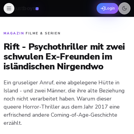
just
boys
Login
MAGAZIN
·
FILME & SERIEN
Rift - Psychothriller mit zwei
schwulen Ex-Freunden im
isländischen Nirgendwo
Ein gruseliger Anruf, eine abgelegene Hütte in
Island - und zwei Männer, die ihre alte Beziehung
noch nicht verarbeitet haben. Warum dieser
queere Horror-Thriller aus dem Jahr 2017 eine
erfrischend andere Coming-of-Age-Geschichte
erzählt.