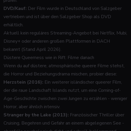
prüfen.
DVD/Kauf:
Der Film wurde in Deutschland von Salzgeber
vertrieben und ist über den
Salzgeber Shop
als DVD
erhältlich.
Aktuell kein reguläres Streaming-Angebot bei Netflix, Mubi,
Disney+ oder anderen großen Plattformen in DACH
bekannt (Stand April 2026).
Düstere Queerness wie in Rift: Filme danach
Wenn du auf düstere, atmosphärische queere Filme stehst,
die Horror und Beziehungsdrama mischen, probier diese:
Herzstein (2016):
Ein weiterer isländischer queerer Film,
der die raue Landschaft Islands nutzt, um eine Coming-of-
Age-Geschichte zwischen zwei Jungen zu erzählen - weniger
Horror, aber ähnlich intensiv.
Stranger by the Lake (2013):
Französischer Thriller über
Cruising, Begehren und Gefahr an einem abgelegenen See -