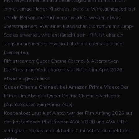
Mystery-Elementen und Beziehungsdrama stimmt nicht
immer, einige Horror-Klischees (die x-te Verfolgungsjagd, bei
der die Person plötzlich verschwindet) werden etwas
überstrapaziert. Wer einen klassischen Horrorfilm mit Jump-
Scares erwartet, wird enttäuscht sein - Rift ist eher ein
langsam brennender Psychothriller mit übernatürlichen
Elementen.
Rift streamen: Queer Cinema Channel & Alternativen
Die Streaming-Verfügbarkeit von Rift ist im April 2026
etwas eingeschränkt:
Queer Cinema Channel bei Amazon Prime Video:
Der
Film ist im Abo des Queer Cinema Channels verfügbar
(Zusatzkosten zum Prime-Abo).
Kostenlos:
Laut JustWatch war der Film Anfang 2026 auf
den kostenlosen Plattformen AVA VOBB und AVA HBZ
verfügbar - ob das noch aktuell ist, müsstest du direkt dort