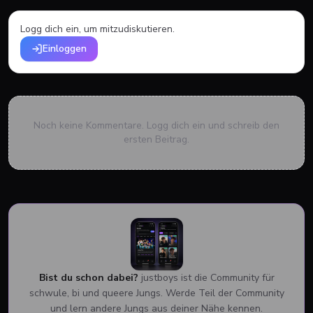
Logg dich ein, um mitzudiskutieren.
Einloggen
Noch keine Kommentare. Logg dich ein und schreib den
ersten Beitrag.
Bist du schon dabei?
justboys ist die Community für
schwule, bi und queere Jungs. Werde Teil der Community
und lern andere Jungs aus deiner Nähe kennen.