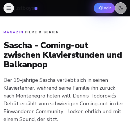
just
boys
Login
MAGAZIN
·
FILME & SERIEN
Sascha - Coming-out
zwischen Klavierstunden und
Balkanpop
Der 19-jährige Sascha verliebt sich in seinen
Klavierlehrer, während seine Familie ihn zurück
nach Montenegro holen will. Dennis Todorovićs
Debüt erzählt vom schwierigen Coming-out in der
Einwanderer-Community - locker, ehrlich und mit
einem Sound, der sitzt.