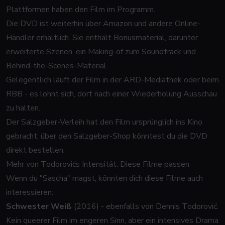
Plattformen haben den Film im Programm.
Die DVD ist weiterhin über Amazon und andere Online-
Händler erhältlich. Sie enthält Bonusmaterial, darunter
erweiterte Szenen, ein Making-of zum Soundtrack und
Behind-the-Scenes-Material.
Gelegentlich läuft der Film in der ARD-Mediathek oder beim
RBB - es lohnt sich, dort nach einer Wiederholung Ausschau
zu halten.
Der Salzgeber-Verleih hat den Film ursprünglich ins Kino
gebracht; über den Salzgeber-Shop könntest du die DVD
direkt bestellen.
Mehr von Todorovićs Intensität: Diese Filme passen
Wenn du "Sascha" magst, könnten dich diese Filme auch
interessieren:
Schwester Weiß
(2016) - ebenfalls von Dennis Todorović.
Kein queerer Film im engeren Sinn, aber ein intensives Drama