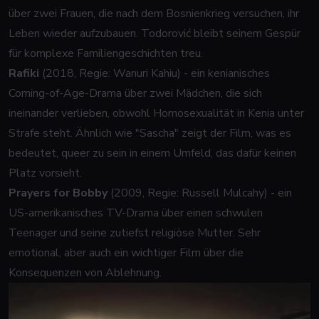
über zwei Frauen, die nach dem Bosnienkrieg versuchen, ihr
Leben wieder aufzubauen. Todorović bleibt seinem Gespür
für komplexe Familiengeschichten treu.
Rafiki
(2018, Regie: Wanuri Kahiu) - ein kenianisches
Coming-of-Age-Drama über zwei Mädchen, die sich
ineinander verlieben, obwohl Homosexualität in Kenia unter
Strafe steht. Ähnlich wie "Sascha" zeigt der Film, was es
bedeutet, queer zu sein in einem Umfeld, das dafür keinen
Platz vorsieht.
Prayers for Bobby
(2009, Regie: Russell Mulcahy) - ein
US-amerikanisches TV-Drama über einen schwulen
Teenager und seine zutiefst religiöse Mutter. Sehr
emotional, aber auch ein wichtiger Film über die
Konsequenzen von Ablehnung.