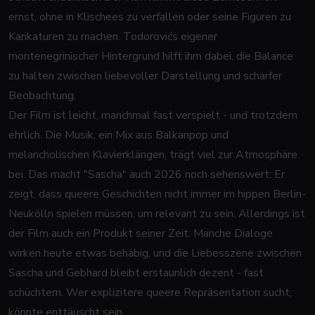
ernst, ohne in Klischees zu verfallen oder seine Figuren zu
Karikaturen zu machen. Todorovićs eigener
montenegrinischer Hintergrund hilft ihm dabei, die Balance
zu halten zwischen liebevoller Darstellung und scharfer
Beobachtung.
Der Film ist leicht, manchmal fast verspielt - und trotzdem
ehrlich. Die Musik, ein Mix aus Balkanpop und
melancholischen Klavierklängen, trägt viel zur Atmosphäre
bei. Das macht "Sascha" auch 2026 noch sehenswert: Er
zeigt, dass queere Geschichten nicht immer im hippen Berlin-
Neukölln spielen müssen, um relevant zu sein. Allerdings ist
der Film auch ein Produkt seiner Zeit: Manche Dialoge
wirken heute etwas behäbig, und die Liebesszene zwischen
Sascha und Gebhard bleibt erstaunlich dezent - fast
schüchtern. Wer explizitere queere Repräsentation sucht,
könnte enttäuscht sein.