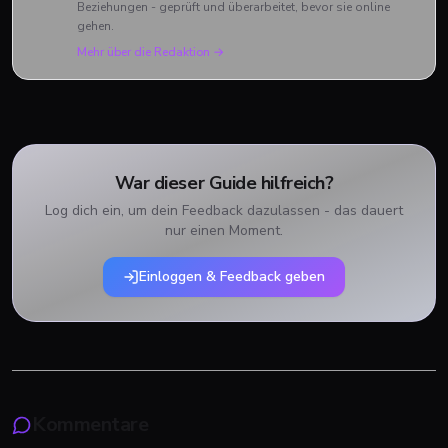
Beziehungen - geprüft und überarbeitet, bevor sie online
gehen.
Mehr über die Redaktion →
War dieser Guide hilfreich?
Log dich ein, um dein Feedback dazulassen - das dauert
nur einen Moment.
Einloggen & Feedback geben
Kommentare