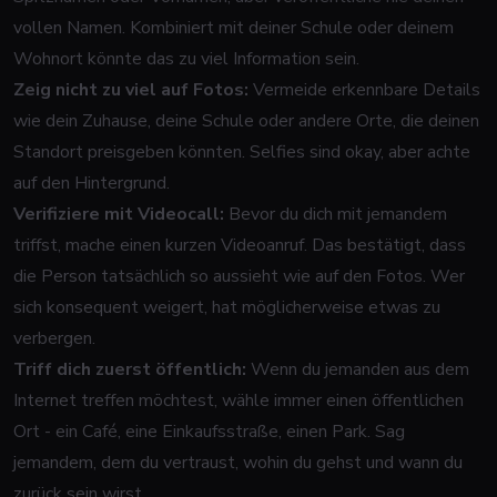
vollen Namen. Kombiniert mit deiner Schule oder deinem
Wohnort könnte das zu viel Information sein.
Zeig nicht zu viel auf Fotos:
Vermeide erkennbare Details
wie dein Zuhause, deine Schule oder andere Orte, die deinen
Standort preisgeben könnten. Selfies sind okay, aber achte
auf den Hintergrund.
Verifiziere mit Videocall:
Bevor du dich mit jemandem
triffst, mache einen kurzen Videoanruf. Das bestätigt, dass
die Person tatsächlich so aussieht wie auf den Fotos. Wer
sich konsequent weigert, hat möglicherweise etwas zu
verbergen.
Triff dich zuerst öffentlich:
Wenn du jemanden aus dem
Internet treffen möchtest, wähle immer einen öffentlichen
Ort - ein Café, eine Einkaufsstraße, einen Park. Sag
jemandem, dem du vertraust, wohin du gehst und wann du
zurück sein wirst.