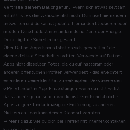
Vertraue deinem Bauchgefühl:
Wenn sich etwas seltsam
anfühlt, ist es das wahrscheinlich auch. Du musst niemandem
antworten und du kannst jederzeit jemanden blockieren oder
melden. Du schuldest niemandem deine Zeit oder Energie.
Deine digitale Sicherheit insgesamt
Über Dating-Apps hinaus lohnt es sich, generell auf die
eigene digitale Sicherheit zu achten. Verwende auf Dating-
Apps nicht dieselben Fotos, die du auf Instagram oder
anderen öffentlichen Profilen verwendest - das erleichtert
es anderen, deine Identität zu verknüpfen. Deaktiviere den
GPS-Standort in App-Einstellungen, wenn du nicht willst,
dass andere genau sehen, wo du bist. Grindr und ähnliche
Apps zeigen standardmäßig die Entfernung zu anderen
Nutzern an - das kann deinen Standort verraten.
➜
Mehr dazu:
wie du dich bei Treffen mit Internetkontakten
konkret schützt