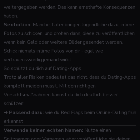
weitergegeben werden. Das kann ernsthafte Konsequenzen
haben.
Sextortion:
Manche Täter bringen Jugendliche dazu, intime
Fotos zu schicken, und drohen dann, diese zu veröffentlichen,
wenn kein Geld oder weitere Bilder gesendet werden.
Schick niemals intime Fotos von dir - egal wie
vertrauenswürdig jemand wirkt.
So schützt du dich auf Dating-Apps
Trotz aller Risiken bedeutet das nicht, dass du Dating-Apps
komplett meiden musst. Mit den richtigen
Vorsichtsmaßnahmen kannst du dich deutlich besser
schützen:
➜
Passend dazu:
wie du Red Flags beim Online-Dating früh
erkennst
Verwende keinen echten Namen:
Nutze einen
Spitznamen oder Vornamen, aber veröffentliche nie deinen