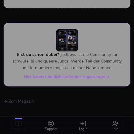
Bist du schon dabei?
justboys ist die Community für
schwule, bi und queere Jungs. Werde Teil der Community
und lern andere Jungs aus deiner Nähe kennen.
Hier kannst du dich kostenlos registrieren
Zum Magazin
Magazin
Support
Login
Join