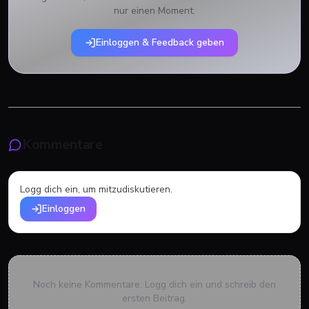
nur einen Moment.
Einloggen & Feedback geben
Kommentare
Logg dich ein, um mitzudiskutieren.
Einloggen
Noch keine Kommentare. Logg dich ein und schreib den
ersten Beitrag.