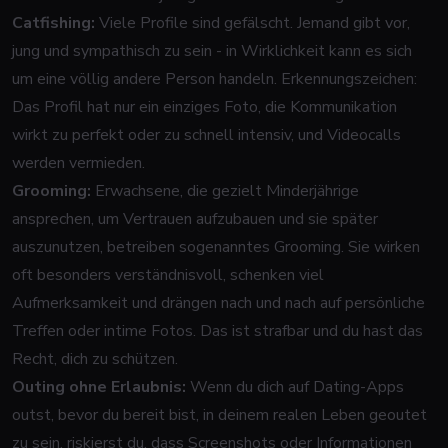
Catfishing:
Viele Profile sind gefälscht. Jemand gibt vor,
jung und sympathisch zu sein - in Wirklichkeit kann es sich
um eine völlig andere Person handeln. Erkennungszeichen:
Das Profil hat nur ein einziges Foto, die Kommunikation
wirkt zu perfekt oder zu schnell intensiv, und Videocalls
werden vermieden.
Grooming:
Erwachsene, die gezielt Minderjährige
ansprechen, um Vertrauen aufzubauen und sie später
auszunutzen, betreiben sogenanntes Grooming. Sie wirken
oft besonders verständnisvoll, schenken viel
Aufmerksamkeit und drängen nach und nach auf persönliche
Treffen oder intime Fotos. Das ist strafbar und du hast das
Recht, dich zu schützen.
Outing ohne Erlaubnis:
Wenn du dich auf Dating-Apps
outst, bevor du bereit bist, in deinem realen Leben geoutet
zu sein, riskierst du, dass Screenshots oder Informationen