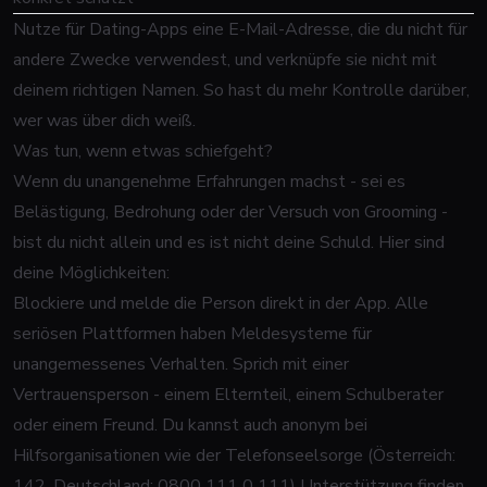
Nutze für Dating-Apps eine E-Mail-Adresse, die du nicht für
andere Zwecke verwendest, und verknüpfe sie nicht mit
deinem richtigen Namen. So hast du mehr Kontrolle darüber,
wer was über dich weiß.
Was tun, wenn etwas schiefgeht?
Wenn du unangenehme Erfahrungen machst - sei es
Belästigung, Bedrohung oder der Versuch von Grooming -
bist du nicht allein und es ist nicht deine Schuld. Hier sind
deine Möglichkeiten:
Blockiere und melde die Person direkt in der App. Alle
seriösen Plattformen haben Meldesysteme für
unangemessenes Verhalten. Sprich mit einer
Vertrauensperson - einem Elternteil, einem Schulberater
oder einem Freund. Du kannst auch anonym bei
Hilfsorganisationen wie der Telefonseelsorge (Österreich:
142, Deutschland: 0800 111 0 111) Unterstützung finden.