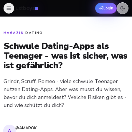
just
boys
Login
MAGAZIN
·
DATING
Schwule Dating-Apps als
Teenager - was ist sicher, was
ist gefährlich?
Grindr, Scruff, Romeo - viele schwule Teenager
nutzen Dating-Apps. Aber was musst du wissen,
bevor du dich anmeldest? Welche Risiken gibt es -
und wie schützt du dich?
@AMAROK
A