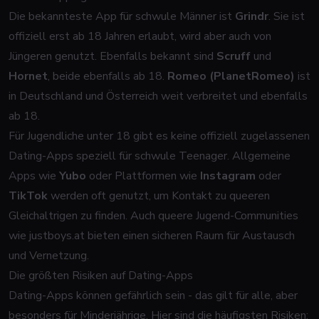
Die bekannteste App für schwule Männer ist
Grindr
. Sie ist
offiziell erst ab 18 Jahren erlaubt, wird aber auch von
Jüngeren genutzt. Ebenfalls bekannt sind
Scruff
und
Hornet
, beide ebenfalls ab 18.
Romeo (PlanetRomeo)
ist
in Deutschland und Österreich weit verbreitet und ebenfalls
ab 18.
Für Jugendliche unter 18 gibt es keine offiziell zugelassenen
Dating-Apps speziell für schwule Teenager. Allgemeine
Apps wie
Yubo
oder Plattformen wie
Instagram
oder
TikTok
werden oft genutzt, um Kontakt zu queeren
Gleichaltrigen zu finden. Auch queere Jugend-Communities
wie justboys.at bieten einen sicheren Raum für Austausch
und Vernetzung.
Die größten Risiken auf Dating-Apps
Dating-Apps können gefährlich sein - das gilt für alle, aber
besonders für Minderjährige. Hier sind die häufigsten Risiken: