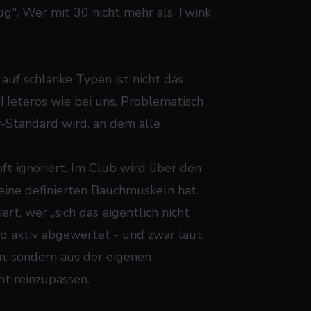
enug". Wer mit 30 nicht mehr als Twink
auf schlanke Typen ist nicht das
 Heteros wie bei uns. Problematisch
-Standard wird, an dem alle
ft ignoriert. Im Club wird über den
eine definierten Bauchmuskeln hat.
t, wer „sich das eigentlich nicht
rd aktiv abgewertet - und zwar laut.
, sondern aus der eigenen
ht reinzupassen.