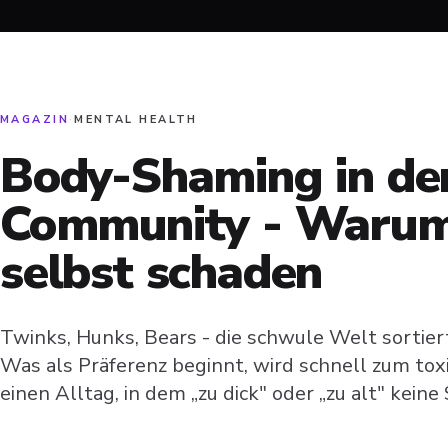
MAGAZIN
·
MENTAL HEALTH
Body-Shaming in de
Community - Warum
selbst schaden
Twinks, Hunks, Bears - die schwule Welt sortier
Was als Präferenz beginnt, wird schnell zum to
einen Alltag, in dem „zu dick" oder „zu alt" keine