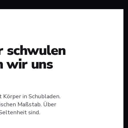
r schwulen
 wir uns
t Körper in Schubladen.
xischen Maßstab. Über
 Seltenheit sind.