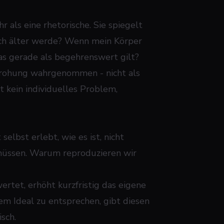
 als eine rhetorische. Sie spiegelt
 ich älter werde? Wenn mein Körper
as gerade als begehrenswert gilt?
drohung wahrgenommen - nicht als
t kein individuelles Problem,
elbst erlebt, wie es ist, nicht
 müssen. Warum reproduzieren wir
rtet, erhöht kurzfristig das eigene
nem Ideal zu entsprechen, gibt diesen
isch.