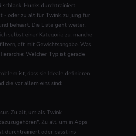
 schlank. Hunks durchtrainiert.
 - oder zu alt für Twink, zu jung für
nd behaart. Die Liste geht weiter.
ich selbst einer Kategorie zu, manche
iltern, oft mit Gewichtsangabe. Was
Hierarchie: Welcher Typ ist gerade
oblem ist, dass sie Ideale definieren
d die vor allem eins sind:
sur. Zu alt, um als Twink
dazuzugehören". Zu alt, um in Apps
 durchtrainiert oder passt ins