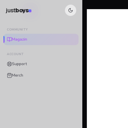
just
boys
COMMUNITY
Magazin
ACCOUNT
Support
Merch