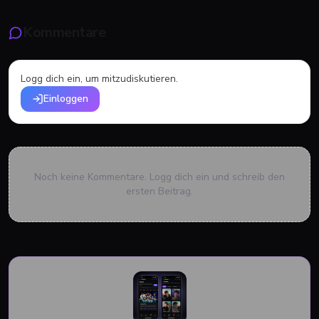
Kommentare
Logg dich ein, um mitzudiskutieren.
Einloggen
Noch keine Kommentare. Logg dich ein und schreib den
ersten Beitrag.