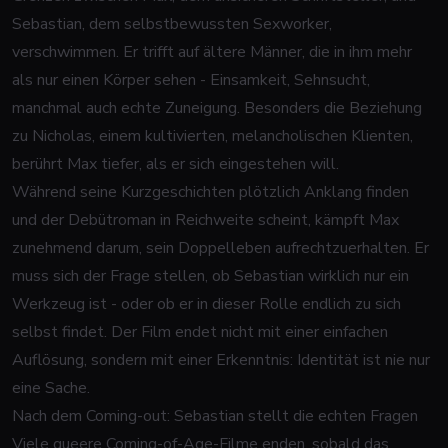
Sebastian, dem selbstbewussten Sexworker,
verschwimmen. Er trifft auf ältere Männer, die in ihm mehr
als nur einen Körper sehen - Einsamkeit, Sehnsucht,
manchmal auch echte Zuneigung. Besonders die Beziehung
zu Nicholas, einem kultivierten, melancholischen Klienten,
berührt Max tiefer, als er sich eingestehen will.
Während seine Kurzgeschichten plötzlich Anklang finden
und der Debütroman in Reichweite scheint, kämpft Max
zunehmend darum, sein Doppelleben aufrechtzuerhalten. Er
muss sich der Frage stellen, ob Sebastian wirklich nur ein
Werkzeug ist - oder ob er in dieser Rolle endlich zu sich
selbst findet. Der Film endet nicht mit einer einfachen
Auflösung, sondern mit einer Erkenntnis: Identität ist nie nur
eine Sache.
Nach dem Coming-out: Sebastian stellt die echten Fragen
Viele queere Coming-of-Age-Filme enden, sobald das