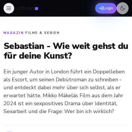
just
boys
Login
MAGAZIN
·
FILME & SERIEN
Sebastian - Wie weit gehst du
für deine Kunst?
Ein junger Autor in London führt ein Doppelleben
als Escort, um seinen Debütroman zu schreiben -
und entdeckt dabei mehr über sich selbst, als er
erwartet hätte. Mikko Mäkeläs Film aus dem Jahr
2024 ist ein sexpositives Drama über Identität,
Sexarbeit und die Frage: Wer bin ich wirklich?