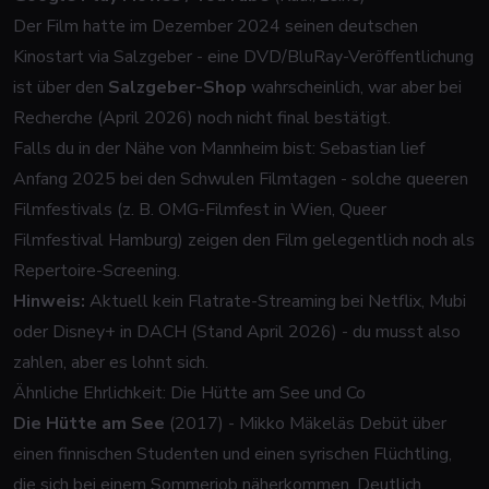
Der Film hatte im Dezember 2024 seinen deutschen
Kinostart via Salzgeber - eine DVD/BluRay-Veröffentlichung
ist über den
Salzgeber-Shop
wahrscheinlich, war aber bei
Recherche (April 2026) noch nicht final bestätigt.
Falls du in der Nähe von Mannheim bist:
Sebastian
lief
Anfang 2025 bei den Schwulen Filmtagen - solche queeren
Filmfestivals (z. B. OMG-Filmfest in Wien, Queer
Filmfestival Hamburg) zeigen den Film gelegentlich noch als
Repertoire-Screening.
Hinweis:
Aktuell kein Flatrate-Streaming bei Netflix, Mubi
oder Disney+ in DACH (Stand April 2026) - du musst also
zahlen, aber es lohnt sich.
Ähnliche Ehrlichkeit: Die Hütte am See und Co
Die Hütte am See
(2017) - Mikko Mäkeläs Debüt über
einen finnischen Studenten und einen syrischen Flüchtling,
die sich bei einem Sommerjob näherkommen. Deutlich