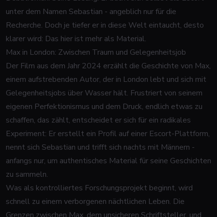
unter dem Namen Sebastian - angeblich nur für die
Recherche. Doch je tiefer er in diese Welt eintaucht, desto
klarer wird: Das hier ist mehr als Material.
Max in London: Zwischen Traum und Gelegenheitsjob
Der Film aus dem Jahr 2024 erzählt die Geschichte von Max,
einem aufstrebenden Autor, der in London lebt und sich mit
Gelegenheitsjobs über Wasser hält. Frustriert von seinem
eigenen Perfektionismus und dem Druck, endlich etwas zu
schaffen, das zählt, entscheidet er sich für ein radikales
Experiment: Er erstellt ein Profil auf einer Escort-Plattform,
nennt sich Sebastian und trifft sich nachts mit Männern -
anfangs nur, um authentisches Material für seine Geschichten
zu sammeln.
Was als kontrolliertes Forschungsprojekt beginnt, wird
schnell zu einem verborgenen nächtlichen Leben. Die
Grenzen zwischen Max, dem unsicheren Schriftsteller, und