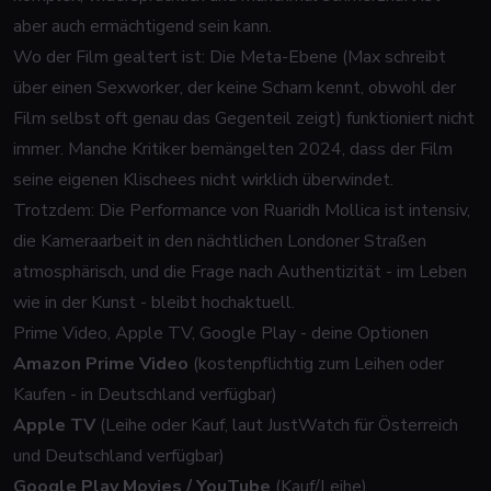
aber auch ermächtigend sein kann.
Wo der Film gealtert ist: Die Meta-Ebene (Max schreibt
über einen Sexworker, der keine Scham kennt, obwohl der
Film selbst oft genau das Gegenteil zeigt) funktioniert nicht
immer. Manche Kritiker bemängelten 2024, dass der Film
seine eigenen Klischees nicht wirklich überwindet.
Trotzdem: Die Performance von Ruaridh Mollica ist intensiv,
die Kameraarbeit in den nächtlichen Londoner Straßen
atmosphärisch, und die Frage nach Authentizität - im Leben
wie in der Kunst - bleibt hochaktuell.
Prime Video, Apple TV, Google Play - deine Optionen
Amazon Prime Video
(kostenpflichtig zum Leihen oder
Kaufen - in Deutschland verfügbar)
Apple TV
(Leihe oder Kauf, laut JustWatch für Österreich
und Deutschland verfügbar)
Google Play Movies / YouTube
(Kauf/Leihe)