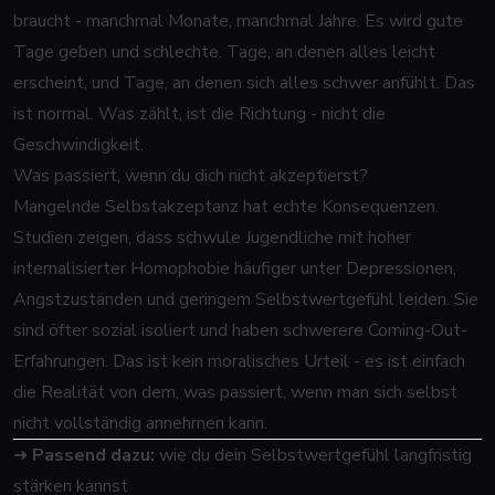
braucht - manchmal Monate, manchmal Jahre. Es wird gute
Tage geben und schlechte. Tage, an denen alles leicht
erscheint, und Tage, an denen sich alles schwer anfühlt. Das
ist normal. Was zählt, ist die Richtung - nicht die
Geschwindigkeit.
Was passiert, wenn du dich nicht akzeptierst?
Mangelnde Selbstakzeptanz hat echte Konsequenzen.
Studien zeigen, dass schwule Jugendliche mit hoher
internalisierter Homophobie häufiger unter Depressionen,
Angstzuständen und geringem Selbstwertgefühl leiden. Sie
sind öfter sozial isoliert und haben schwerere Coming-Out-
Erfahrungen. Das ist kein moralisches Urteil - es ist einfach
die Realität von dem, was passiert, wenn man sich selbst
nicht vollständig annehmen kann.
➜
Passend dazu:
wie du dein Selbstwertgefühl langfristig
stärken kannst