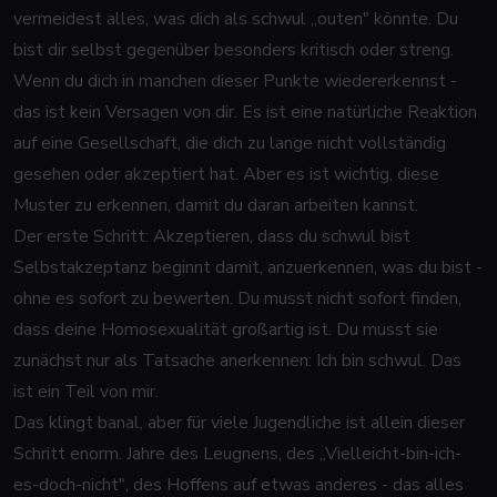
vermeidest alles, was dich als schwul „outen" könnte. Du
bist dir selbst gegenüber besonders kritisch oder streng.
Wenn du dich in manchen dieser Punkte wiedererkennst -
das ist kein Versagen von dir. Es ist eine natürliche Reaktion
auf eine Gesellschaft, die dich zu lange nicht vollständig
gesehen oder akzeptiert hat. Aber es ist wichtig, diese
Muster zu erkennen, damit du daran arbeiten kannst.
Der erste Schritt: Akzeptieren, dass du schwul bist
Selbstakzeptanz beginnt damit, anzuerkennen, was du bist -
ohne es sofort zu bewerten. Du musst nicht sofort finden,
dass deine Homosexualität großartig ist. Du musst sie
zunächst nur als Tatsache anerkennen: Ich bin schwul. Das
ist ein Teil von mir.
Das klingt banal, aber für viele Jugendliche ist allein dieser
Schritt enorm. Jahre des Leugnens, des „Vielleicht-bin-ich-
es-doch-nicht", des Hoffens auf etwas anderes - das alles