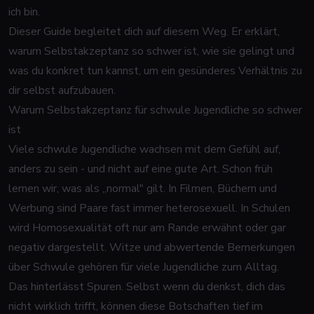
ich bin.
Dieser Guide begleitet dich auf diesem Weg. Er erklärt,
warum Selbstakzeptanz so schwer ist, wie sie gelingt und
was du konkret tun kannst, um ein gesünderes Verhältnis zu
dir selbst aufzubauen.
Warum Selbstakzeptanz für schwule Jugendliche so schwer
ist
Viele schwule Jugendliche wachsen mit dem Gefühl auf,
anders zu sein - und nicht auf eine gute Art. Schon früh
lernen wir, was als „normal" gilt. In Filmen, Büchern und
Werbung sind Paare fast immer heterosexuell. In Schulen
wird Homosexualität oft nur am Rande erwähnt oder gar
negativ dargestellt. Witze und abwertende Bemerkungen
über Schwule gehören für viele Jugendliche zum Alltag.
Das hinterlässt Spuren. Selbst wenn du denkst, dich das
nicht wirklich trifft, können diese Botschaften tief im