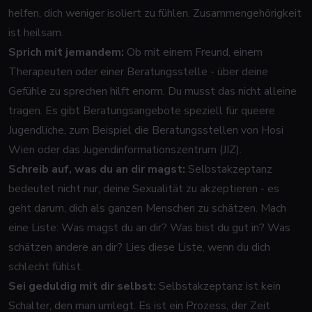
helfen, dich weniger isoliert zu fühlen. Zusammengehörigkeit
ist heilsam.
Sprich mit jemandem:
Ob mit einem Freund, einem
Therapeuten oder einer Beratungsstelle - über deine
Gefühle zu sprechen hilft enorm. Du musst das nicht alleine
tragen. Es gibt Beratungsangebote speziell für queere
Jugendliche, zum Beispiel die Beratungsstellen von Hosi
Wien oder das Jugendinformationszentrum (JIZ).
Schreib auf, was du an dir magst:
Selbstakzeptanz
bedeutet nicht nur, deine Sexualität zu akzeptieren - es
geht darum, dich als ganzen Menschen zu schätzen. Mach
eine Liste: Was magst du an dir? Was bist du gut in? Was
schätzen andere an dir? Lies diese Liste, wenn du dich
schlecht fühlst.
Sei geduldig mit dir selbst:
Selbstakzeptanz ist kein
Schalter, den man umlegt. Es ist ein Prozess, der Zeit