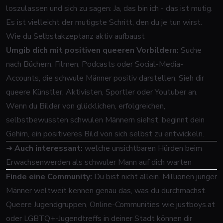
loszulassen und sich zu sagen: Ja, das bin ich - das ist mutig.
Es ist vielleicht der mutigste Schritt, den du je tun wirst.
Wie du Selbstakzeptanz aktiv aufbaust
Umgib dich mit positiven queeren Vorbildern:
Suche
nach Büchern, Filmen, Podcasts oder Social-Media-
Accounts, die schwule Männer positiv darstellen. Sieh dir
queere Künstler, Aktivisten, Sportler oder Youtuber an.
Wenn du Bilder von glücklichen, erfolgreichen,
selbstbewussten schwulen Männern siehst, beginnt dein
Gehirn, ein positiveres Bild von sich selbst zu entwickeln.
➜
Auch interessant:
welche unsichtbaren Hürden beim
Erwachsenwerden als schwuler Mann auf dich warten
Finde eine Community:
Du bist nicht allein. Millionen junger
Männer weltweit kennen genau das, was du durchmachst.
Queere Jugendgruppen, Online-Communities wie justboys.at
oder LGBTQ+-Jugendtreffs in deiner Stadt können dir