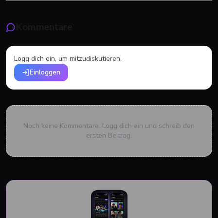
Kommentare
Logg dich ein, um mitzudiskutieren.
Einloggen
Noch keine Kommentare. Logg dich ein und schreib den
ersten Beitrag.