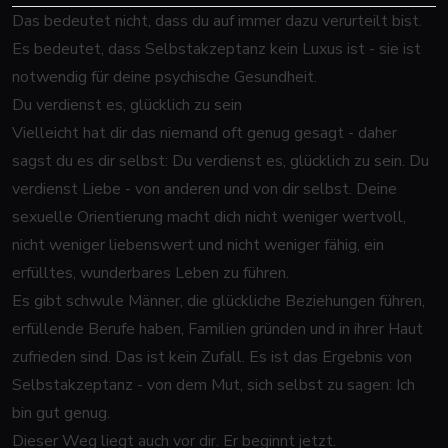
Das bedeutet nicht, dass du auf immer dazu verurteilt bist.
Es bedeutet, dass Selbstakzeptanz kein Luxus ist - sie ist
notwendig für deine psychische Gesundheit.
Du verdienst es, glücklich zu sein
Vielleicht hat dir das niemand oft genug gesagt - daher
sagst du es dir selbst: Du verdienst es, glücklich zu sein. Du
verdienst Liebe - von anderen und von dir selbst. Deine
sexuelle Orientierung macht dich nicht weniger wertvoll,
nicht weniger liebenswert und nicht weniger fähig, ein
erfülltes, wunderbares Leben zu führen.
Es gibt schwule Männer, die glückliche Beziehungen führen,
erfüllende Berufe haben, Familien gründen und in ihrer Haut
zufrieden sind. Das ist kein Zufall. Es ist das Ergebnis von
Selbstakzeptanz - von dem Mut, sich selbst zu sagen: Ich
bin gut genug.
Dieser Weg liegt auch vor dir. Er beginnt jetzt.