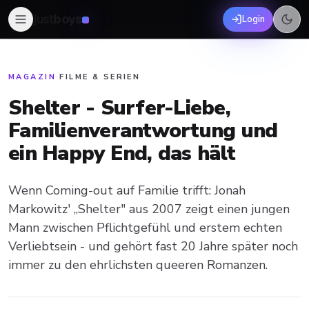
just
boys
Login
MAGAZIN
·
FILME & SERIEN
Shelter - Surfer-Liebe,
Familienverantwortung und
ein Happy End, das hält
Wenn Coming-out auf Familie trifft: Jonah
Markowitz' „Shelter" aus 2007 zeigt einen jungen
Mann zwischen Pflichtgefühl und erstem echten
Verliebtsein - und gehört fast 20 Jahre später noch
immer zu den ehrlichsten queeren Romanzen.