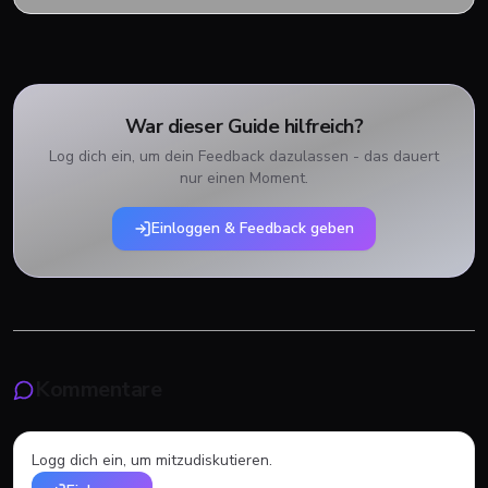
War dieser Guide hilfreich?
Log dich ein, um dein Feedback dazulassen - das dauert
nur einen Moment.
Einloggen & Feedback geben
Kommentare
Logg dich ein, um mitzudiskutieren.