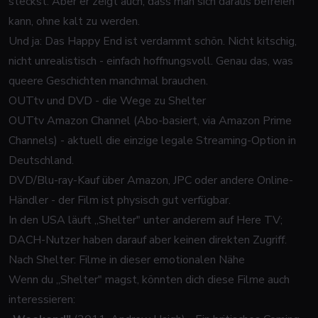
steckst. Aber er zeigt auch, dass man sich daraus befreien
kann, ohne kalt zu werden.
Und ja: Das Happy End ist verdammt schön. Nicht kitschig,
nicht unrealistisch - einfach hoffnungsvoll. Genau das, was
queere Geschichten manchmal brauchen.
OUTtv und DVD - die Wege zu Shelter
OUTtv Amazon Channel (Abo-basiert, via Amazon Prime
Channels) - aktuell die einzige legale Streaming-Option in
Deutschland.
DVD/Blu-ray-Kauf über Amazon, JPC oder andere Online-
Händler - der Film ist physisch gut verfügbar.
In den USA läuft „Shelter" unter anderem auf Here TV;
DACH-Nutzer haben darauf aber keinen direkten Zugriff.
Nach Shelter: Filme in dieser emotionalen Nähe
Wenn du „Shelter" magst, könnten dich diese Filme auch
interessieren: