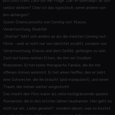
plötzlich steht Zach vor der Frage: Darf er überhaupt an sich
selbst denken? Oder ist das egoistisch, wenn andere von
ihm abhängen?
Queer-Drama jenseits von Coming-out: Klasse,
Verantwortung, Realität
„Shelter" fühlt sich anders an als die meisten Coming-out-
Filme - weil er nicht nur von Identität erzählt, sondern von
Verantwortung, Klasse und dem Gefühl, gefangen zu sein.
Zach hat keine reichen Eltern, die ihm ein Studium
finanzieren. Er hat keine therapierte Familie, die ihn mit
offenen Armen annimmt. Er hat einen Neffen, den er liebt,
eine Schwester, die ihn braucht (und manipuliert), und einen
Traum, der immer weiter wegrutscht.
Das macht den Film realer als viele hochglänzende queere
Romanzen, die in den letzten Jahren rauskamen. Hier geht es
nicht nur um „Liebe gewinnt", sondern darum, was es kostet,