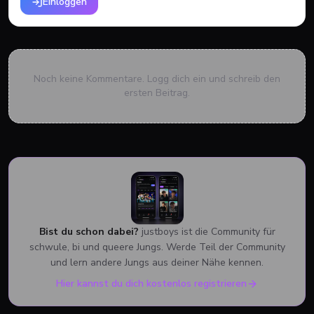
Einloggen
Noch keine Kommentare. Logg dich ein und schreib den
ersten Beitrag.
Bist du schon dabei?
justboys ist die Community für
schwule, bi und queere Jungs. Werde Teil der Community
und lern andere Jungs aus deiner Nähe kennen.
Hier kannst du dich kostenlos registrieren