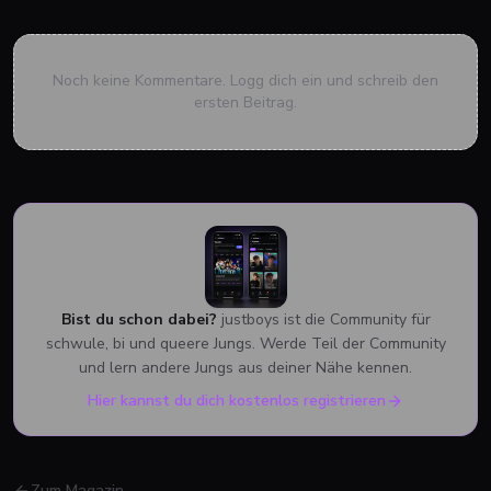
Noch keine Kommentare. Logg dich ein und schreib den
ersten Beitrag.
Bist du schon dabei?
justboys ist die Community für
schwule, bi und queere Jungs. Werde Teil der Community
und lern andere Jungs aus deiner Nähe kennen.
Hier kannst du dich kostenlos registrieren
Zum Magazin