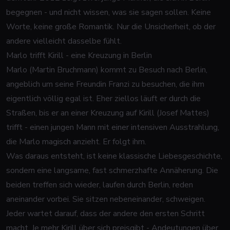
begegnen - und nicht wissen, was sie sagen sollen. Keine
Worte, keine große Romantik. Nur die Unsicherheit, ob der
andere vielleicht dasselbe fühlt.
Marlo trifft Kirill - eine Kreuzung in Berlin
Marlo (Martin Bruchmann) kommt zu Besuch nach Berlin,
angeblich um seine Freundin Franzi zu besuchen, die ihm
eigentlich völlig egal ist. Eher ziellos läuft er durch die
Straßen, bis er an einer Kreuzung auf Kirill (Josef Mattes)
trifft - einen jungen Mann mit einer intensiven Ausstrahlung,
die Marlo magisch anzieht. Er folgt ihm.
Was daraus entsteht, ist keine klassische Liebesgeschichte,
sondern eine langsame, fast schmerzhafte Annäherung. Die
beiden treffen sich wieder, laufen durch Berlin, reden
aneinander vorbei. Sie sitzen nebeneinander, schweigen.
Jeder wartet darauf, dass der andere den ersten Schritt
macht. Je mehr Kirill über sich preisgibt - Andeutungen über