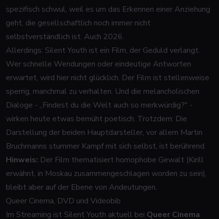
spezifisch schwul, weil es um das Erkennen einer Anziehung
geht, die gesellschaftlich noch immer nicht
selbstverständlich ist. Auch 2026.
Allerdings:
Silent Youth
ist ein Film, der Geduld verlangt.
Wer schnelle Wendungen oder eindeutige Antworten
erwartet, wird hier nicht glücklich. Der Film ist stellenweise
sperrig, manchmal zu verhalten. Und die melancholischen
Dialoge - „Findest du die Welt auch so merkwürdig?" -
wirken heute etwas bemüht poetisch. Trotzdem: Die
Darstellung der beiden Hauptdarsteller, vor allem Martin
Bruchmanns stummer Kampf mit sich selbst, ist berührend.
Hinweis:
Der Film thematisiert homophobe Gewalt (Kirill
erwähnt, in Moskau zusammengeschlagen worden zu sein),
bleibt aber auf der Ebene von Andeutungen.
Queer Cinema, DVD und Videobib
Im Streaming ist
Silent Youth
aktuell bei
Queer Cinema