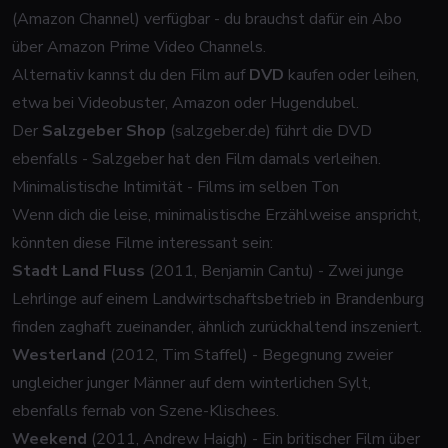
(Amazon Channel) verfügbar - du brauchst dafür ein Abo
über Amazon Prime Video Channels.
Alternativ kannst du den Film auf
DVD
kaufen oder leihen,
etwa bei Videobuster, Amazon oder Hugendubel.
Der
Salzgeber Shop
(salzgeber.de) führt die DVD
ebenfalls - Salzgeber hat den Film damals verleihen.
Minimalistische Intimität - Films im selben Ton
Wenn dich die leise, minimalistische Erzählweise anspricht,
könnten diese Filme interessant sein:
Stadt Land Fluss
(2011, Benjamin Cantu) - Zwei junge
Lehrlinge auf einem Landwirtschaftsbetrieb in Brandenburg
finden zaghaft zueinander, ähnlich zurückhaltend inszeniert.
Westerland
(2012, Tim Staffel) - Begegnung zweier
ungleicher junger Männer auf dem winterlichen Sylt,
ebenfalls fernab von Szene-Klischees.
Weekend
(2011, Andrew Haigh) - Ein britischer Film über