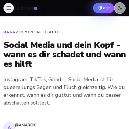
just
boys
Login
MAGAZIN
·
MENTAL HEALTH
Social Media und dein Kopf -
wann es dir schadet und wann
es hilft
Instagram, TikTok, Grindr - Social Media ist für
queere Jungs Segen und Fluch gleichzeitig. Wie du
erkennst, wann es dir guttut und wann du besser
abschalten solltest.
@AMAROK
A