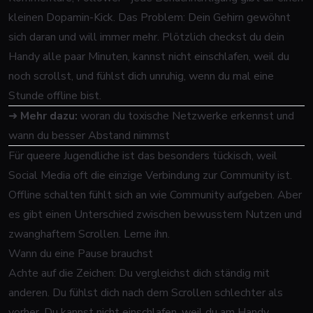
kleinen Dopamin-Kick. Das Problem: Dein Gehirn gewöhnt
sich daran und will immer mehr. Plötzlich checkst du dein
Handy alle paar Minuten, kannst nicht einschlafen, weil du
noch scrollst, und fühlst dich unruhig, wenn du mal eine
Stunde offline bist.
➜
Mehr dazu:
woran du toxische Netzwerke erkennst und
wann du besser Abstand nimmst
Für queere Jugendliche ist das besonders tückisch, weil
Social Media oft die einzige Verbindung zur Community ist.
Offline schalten fühlt sich an wie Community aufgeben. Aber
es gibt einen Unterschied zwischen bewusstem Nutzen und
zwanghaftem Scrollen. Lerne ihn.
Wann du eine Pause brauchst
Achte auf die Zeichen: Du vergleichst dich ständig mit
anderen. Du fühlst dich nach dem Scrollen schlechter als
vorher. Du kannst nicht einschlafen, weil du am Handy