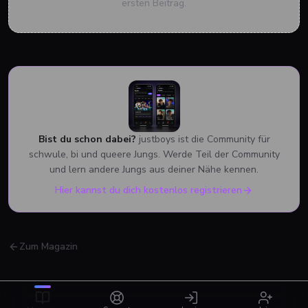
ersten Beitrag.
Bist du schon dabei?
justboys ist die Community für
schwule, bi und queere Jungs. Werde Teil der Community
und lern andere Jungs aus deiner Nähe kennen.
Hier kannst du dich kostenlos registrieren
Zum Magazin