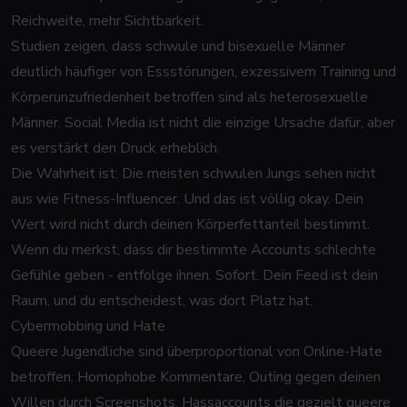
Reichweite, mehr Sichtbarkeit.
Studien zeigen, dass schwule und bisexuelle Männer
deutlich häufiger von Essstörungen, exzessivem Training und
Körperunzufriedenheit betroffen sind als heterosexuelle
Männer. Social Media ist nicht die einzige Ursache dafür, aber
es verstärkt den Druck erheblich.
Die Wahrheit ist: Die meisten schwulen Jungs sehen nicht
aus wie Fitness-Influencer. Und das ist völlig okay. Dein
Wert wird nicht durch deinen Körperfettanteil bestimmt.
Wenn du merkst, dass dir bestimmte Accounts schlechte
Gefühle geben - entfolge ihnen. Sofort. Dein Feed ist dein
Raum, und du entscheidest, was dort Platz hat.
Cybermobbing und Hate
Queere Jugendliche sind überproportional von Online-Hate
betroffen. Homophobe Kommentare, Outing gegen deinen
Willen durch Screenshots, Hassaccounts die gezielt queere