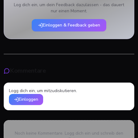
Log dich ein, um dein Feedback dazulassen - das dauert
nur einen Moment.
Einloggen & Feedback geben
Kommentare
Logg dich ein, um mitzudiskutieren.
Einloggen
Noch keine Kommentare. Logg dich ein und schreib den