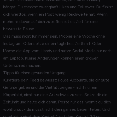
hängst. Du checkst zwanghaft Likes und Follower. Du fühlst
dich wertlos, wenn ein Post wenig Reichweite hat. Wenn
mehrere davon auf dich zutreffen, ist es Zeit für eine
bewusste Pause.
Das muss nicht für immer sein. Probier eine Woche ohne
Instagram. Oder setze dir ein tägliches Zeitlimit. Oder
lösche die App vom Handy und nutze Social Media nur noch
am Laptop. Kleine Änderungen können einen großen
Unterschied machen.
Tipps für einen gesunden Umgang
Kuratiere dein Feed bewusst: Folge Accounts, die dir gute
Gefühle geben und die Vielfalt zeigen - nicht nur ein
Körperbild, nicht nur eine Art schwul zu sein. Setze dir ein
Zeitlimit und halte dich daran. Poste nur das, womit du dich
wohlfühlst - du musst nicht dein ganzes Leben teilen. Und
vergleiche nicht dein Kapitel 1 mit dem Kapitel 20 von