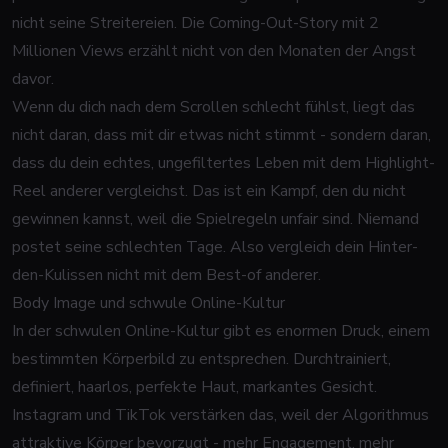
nicht seine Streitereien. Die Coming-Out-Story mit 2
Millionen Views erzählt nicht von den Monaten der Angst
davor.
Wenn du dich nach dem Scrollen schlecht fühlst, liegt das
nicht daran, dass mit dir etwas nicht stimmt - sondern daran,
dass du dein echtes, ungefiltertes Leben mit dem Highlight-
Reel anderer vergleichst. Das ist ein Kampf, den du nicht
gewinnen kannst, weil die Spielregeln unfair sind. Niemand
postet seine schlechten Tage. Also vergleich dein Hinter-
den-Kulissen nicht mit dem Best-of anderer.
Body Image und schwule Online-Kultur
In der schwulen Online-Kultur gibt es enormen Druck, einem
bestimmten Körperbild zu entsprechen. Durchtrainiert,
definiert, haarlos, perfekte Haut, markantes Gesicht.
Instagram und TikTok verstärken das, weil der Algorithmus
attraktive Körper bevorzugt - mehr Engagement, mehr