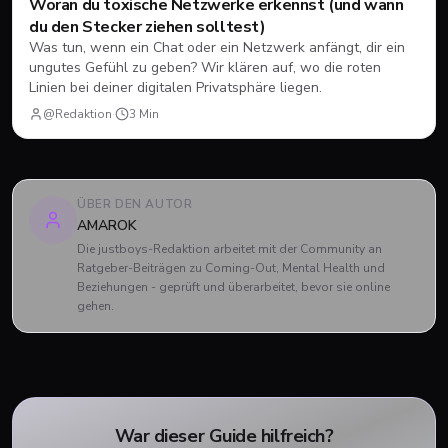
Woran du toxische Netzwerke erkennst (und wann
du den Stecker ziehen solltest)
Was tun, wenn ein Chat oder ein Netzwerk anfängt, dir ein
ungutes Gefühl zu geben? Wir klären auf, wo die roten
Linien bei deiner digitalen Privatsphäre liegen.
@Redaktion
·
3
Min
ÜBER DEN AUTOR
AMAROK
Die justboys-Redaktion arbeitet mit der Community an
Ratgeber-Beiträgen zu Coming-Out, Mental Health und
Beziehungen - geprüft und überarbeitet, bevor sie online
gehen.
War dieser Guide hilfreich?