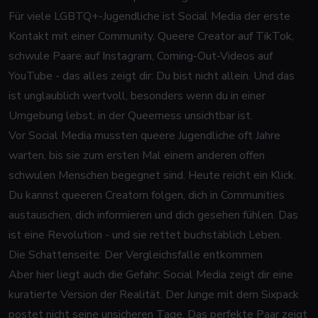
Für viele LGBTQ+-Jugendliche ist Social Media der erste
Kontakt mit einer Community. Queere Creator auf TikTok,
schwule Paare auf Instagram, Coming-Out-Videos auf
YouTube - das alles zeigt dir: Du bist nicht allein. Und das
ist unglaublich wertvoll, besonders wenn du in einer
Umgebung lebst, in der Queerness unsichtbar ist.
Vor Social Media mussten queere Jugendliche oft Jahre
warten, bis sie zum ersten Mal einem anderen offen
schwulen Menschen begegnet sind. Heute reicht ein Klick.
Du kannst queeren Creatorn folgen, dich in Communities
austauschen, dich informieren und dich gesehen fühlen. Das
ist eine Revolution - und sie rettet buchstäblich Leben.
Die Schattenseite: Der Vergleichsfalle entkommen
Aber hier liegt auch die Gefahr: Social Media zeigt dir eine
kuratierte Version der Realität. Der Junge mit dem Sixpack
postet nicht seine unsicheren Tage. Das perfekte Paar zeigt