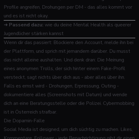
Profile angreifen, Drohungen per DM - das alles kommt vor
und es ist nicht okay.
➜
Passend dazu:
wie du deine Mental Health als queerer
Jugendlicher stärken kannst
Wenn dir das passiert: Blockiere den Account, melde ihn bei
der Plattform, und sprich mit jemandem darüber. Du musst
das nicht alleine aushalten. Und denk dran: Die Meinung
eines anonymen Trolls, der sich hinter einem Fake-Profil
versteckt, sagt nichts über dich aus - aber alles über ihn.
Falls es ernst wird - Drohungen, Erpressung, Outing -
dokumentiere alles (Screenshots mit Datum) und wende
dich an eine Beratungsstelle oder die Polizei. Cybermobbing
ist in Österreich strafbar.
Die Dopamin-Falle
Social Media ist designed, um dich süchtig zu machen. Likes,
Kommentare, Follower - jede Benachrichtigung gibt dir einen