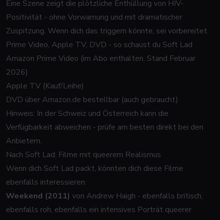
Eine Szene zeigt die plötzliche Enthüllung von HIV-
Positivität - ohne Vorwarnung und mit dramatischer
Zuspitzung. Wenn dich das triggern könnte, sei vorbereitet.
Prime Video, Apple TV, DVD - so schaust du Soft Lad
Amazon Prime Video (im Abo enthalten, Stand Februar
2026)
Apple TV (Kauf/Leihe)
DVD über Amazon.de bestellbar (auch gebraucht)
Hinweis: In der Schweiz und Österreich kann die
Verfügbarkeit abweichen - prüfe am besten direkt bei den
Anbietern.
Nach Soft Lad: Filme mit queerem Realismus
Wenn dich Soft Lad packt, könnten dich diese Filme
ebenfalls interessieren:
Weekend (2011)
von Andrew Haigh - ebenfalls britisch,
ebenfalls roh, ebenfalls ein intensives Porträt queerer