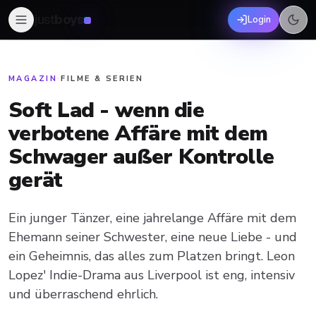
just
boys
Login
MAGAZIN
·
FILME & SERIEN
Soft Lad - wenn die
verbotene Affäre mit dem
Schwager außer Kontrolle
gerät
Ein junger Tänzer, eine jahrelange Affäre mit dem
Ehemann seiner Schwester, eine neue Liebe - und
ein Geheimnis, das alles zum Platzen bringt. Leon
Lopez' Indie-Drama aus Liverpool ist eng, intensiv
und überraschend ehrlich.