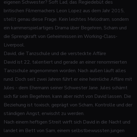
eigenen Schwester? Soft Lad, das Regiedebüt des
britischen Filmemachers Leon Lopez aus dem Jahr 2015,
stellt genau diese Frage. Kein leichtes Melodram, sondern
ein kammerspielartiges Drama über Begehren, Scham und
die Sprengkraft von Geheimnissen im Working-Class-
Liverpool.
David, die Tanzschule und die versteckte Affäre
David ist 22, talentiert und gerade an einer renommierten
Tanzschule angenommen worden. Nach außen läuft alles
rund. Doch seit zwei Jahren führt er eine heimliche Affäre mit
Jules - dem Ehemann seiner Schwester Jane. Jules schämt
sich für sein Begehren, kann aber nicht von David lassen. Die
Beziehung ist toxisch, geprägt von Scham, Kontrolle und der
ständigen Angst, erwischt zu werden.
Nach einem heftigen Streit wirft sich David in die Nacht und
landet im Bett von Sam, einem selbstbewussten jungen