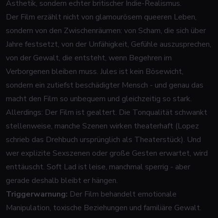
Ästhetik, sondern echter britischer Indie-Realismus.
Der Film erzählt nicht von glamourösem queeren Leben,
sondern von den Zwischenräumen: von Scham, die sich über
Jahre festsetzt, von der Unfähigkeit, Gefühle auszusprechen,
von der Gewalt, die entsteht, wenn Begehren im
Verborgenen bleiben muss. Jules ist kein Bösewicht,
sondern ein zutiefst beschädigter Mensch - und genau das
macht den Film so unbequem und gleichzeitig so stark.
Allerdings: Der Film ist gealtert. Die Tonqualität schwankt
stellenweise, manche Szenen wirken theaterhaft (Lopez
schrieb das Drehbuch ursprünglich als Theaterstück). Und
wer explizite Sexszenen oder große Gesten erwartet, wird
enttäuscht. Soft Lad ist leise, manchmal sperrig - aber
gerade deshalb bleibt er hängen.
Triggerwarnung:
Der Film behandelt emotionale
Manipulation, toxische Beziehungen und familiäre Gewalt.