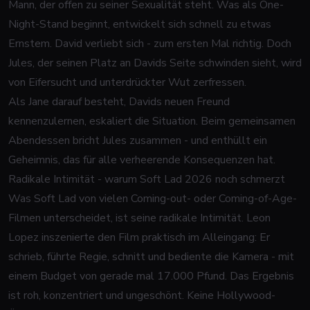
Mann, der offen zu seiner Sexualität steht. Was als One-
Night-Stand beginnt, entwickelt sich schnell zu etwas
Ernstem. David verliebt sich - zum ersten Mal richtig. Doch
Jules, der seinen Platz an Davids Seite schwinden sieht, wird
von Eifersucht und unterdrückter Wut zerfressen.
Als Jane darauf besteht, Davids neuen Freund
kennenzulernen, eskaliert die Situation. Beim gemeinsamen
Abendessen bricht Jules zusammen - und enthüllt ein
Geheimnis, das für alle verheerende Konsequenzen hat.
Radikale Intimität - warum Soft Lad 2026 noch schmerzt
Was Soft Lad von vielen Coming-out- oder Coming-of-Age-
Filmen unterscheidet, ist seine radikale Intimität. Leon
Lopez inszenierte den Film praktisch im Alleingang: Er
schrieb, führte Regie, schnitt und bediente die Kamera - mit
einem Budget von gerade mal 17.000 Pfund. Das Ergebnis
ist roh, konzentriert und ungeschönt. Keine Hollywood-