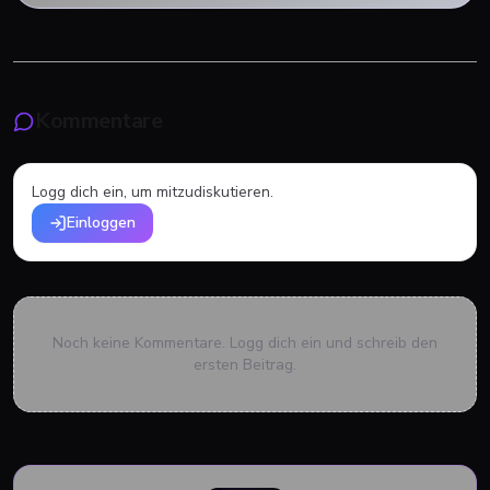
Kommentare
Logg dich ein, um mitzudiskutieren.
Einloggen
Noch keine Kommentare. Logg dich ein und schreib den
ersten Beitrag.