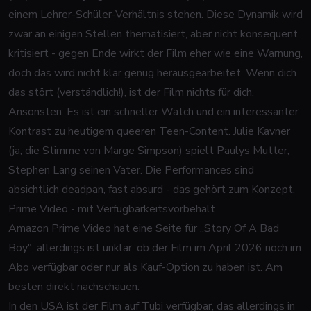
einem Lehrer-Schüler-Verhältnis stehen. Diese Dynamik wird
zwar an einigen Stellen thematisiert, aber nicht konsequent
kritisiert - gegen Ende wirkt der Film eher wie eine Warnung,
doch das wird nicht klar genug herausgearbeitet. Wenn dich
das stört (verständlich!), ist der Film nichts für dich.
Ansonsten: Es ist ein schneller Watch und ein interessanter
Kontrast zu heutigem queeren Teen-Content. Julie Kavner
(ja, die Stimme von Marge Simpson) spielt Paulys Mutter,
Stephen Lang seinen Vater. Die Performances sind
absichtlich deadpan, fast absurd - das gehört zum Konzept.
Prime Video - mit Verfügbarkeitsvorbehalt
Amazon Prime Video hat eine Seite für „Story Of A Bad
Boy", allerdings ist unklar, ob der Film im April 2026 noch im
Abo verfügbar oder nur als Kauf-Option zu haben ist. Am
besten direkt nachschauen.
In den USA ist der Film auf Tubi verfügbar, das allerdings in