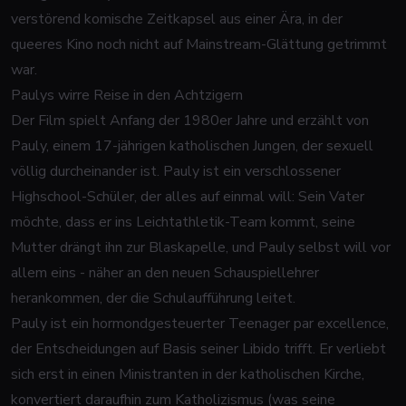
verstörend komische Zeitkapsel aus einer Ära, in der
queeres Kino noch nicht auf Mainstream-Glättung getrimmt
war.
Paulys wirre Reise in den Achtzigern
Der Film spielt Anfang der 1980er Jahre und erzählt von
Pauly, einem 17-jährigen katholischen Jungen, der sexuell
völlig durcheinander ist. Pauly ist ein verschlossener
Highschool-Schüler, der alles auf einmal will: Sein Vater
möchte, dass er ins Leichtathletik-Team kommt, seine
Mutter drängt ihn zur Blaskapelle, und Pauly selbst will vor
allem eins - näher an den neuen Schauspiellehrer
herankommen, der die Schulaufführung leitet.
Pauly ist ein hormondgesteuerter Teenager par excellence,
der Entscheidungen auf Basis seiner Libido trifft. Er verliebt
sich erst in einen Ministranten in der katholischen Kirche,
konvertiert daraufhin zum Katholizismus (was seine