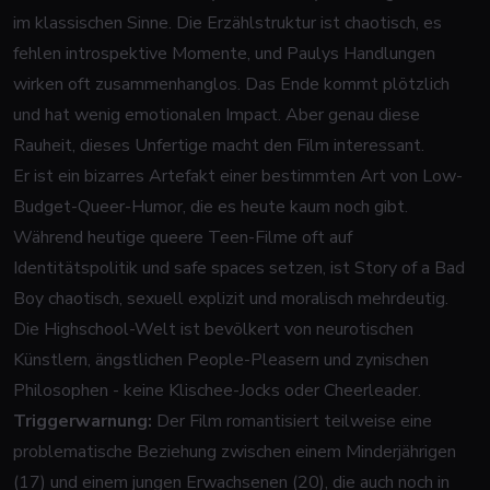
im klassischen Sinne. Die Erzählstruktur ist chaotisch, es
fehlen introspektive Momente, und Paulys Handlungen
wirken oft zusammenhanglos. Das Ende kommt plötzlich
und hat wenig emotionalen Impact. Aber genau diese
Rauheit, dieses Unfertige macht den Film interessant.
Er ist ein bizarres Artefakt einer bestimmten Art von Low-
Budget-Queer-Humor, die es heute kaum noch gibt.
Während heutige queere Teen-Filme oft auf
Identitätspolitik und safe spaces setzen, ist
Story of a Bad
Boy
chaotisch, sexuell explizit und moralisch mehrdeutig.
Die Highschool-Welt ist bevölkert von neurotischen
Künstlern, ängstlichen People-Pleasern und zynischen
Philosophen - keine Klischee-Jocks oder Cheerleader.
Triggerwarnung:
Der Film romantisiert teilweise eine
problematische Beziehung zwischen einem Minderjährigen
(17) und einem jungen Erwachsenen (20), die auch noch in