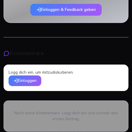
Einloggen & Feedback geben
Kommentare
Logg dich ein, um mitzudiskutieren.
Einloggen
Noch keine Kommentare. Logg dich ein und schreib den
ersten Beitrag.