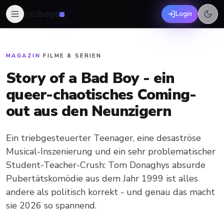
just
boys
Login
MAGAZIN
·
FILME & SERIEN
Story of a Bad Boy - ein
queer-chaotisches Coming-
out aus den Neunzigern
Ein triebgesteuerter Teenager, eine desaströse
Musical-Inszenierung und ein sehr problematischer
Student-Teacher-Crush: Tom Donaghys absurde
Pubertätskomödie aus dem Jahr 1999 ist alles
andere als politisch korrekt - und genau das macht
sie 2026 so spannend.