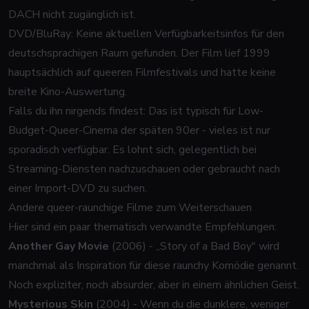
DACH nicht zugänglich ist.
DVD/BluRay: Keine aktuellen Verfügbarkeitsinfos für den
deutschsprachigen Raum gefunden. Der Film lief 1999
hauptsächlich auf queeren Filmfestivals und hatte keine
breite Kino-Auswertung.
Falls du ihn nirgends findest: Das ist typisch für Low-
Budget-Queer-Cinema der späten 90er - vieles ist nur
sporadisch verfügbar. Es lohnt sich, gelegentlich bei
Streaming-Diensten nachzuschauen oder gebraucht nach
einer Import-DVD zu suchen.
Andere queer-raunchige Filme zum Weiterschauen
Hier sind ein paar thematisch verwandte Empfehlungen:
Another Gay Movie
(2006) - „Story of a Bad Boy" wird
manchmal als Inspiration für diese raunchy Komödie genannt.
Noch expliziter, noch absurder, aber in einem ähnlichen Geist.
Mysterious Skin
(2004) - Wenn du die dunklere, weniger