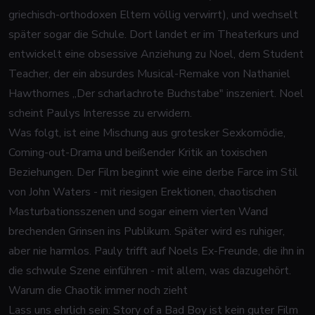
griechisch-orthodoxen Eltern völlig verwirrt), und wechselt
später sogar die Schule. Dort landet er im Theaterkurs und
entwickelt eine obsessive Anziehung zu Noel, dem Student
Teacher, der ein absurdes Musical-Remake von Nathaniel
Hawthornes „Der scharlachrote Buchstabe" inszeniert. Noel
scheint Paulys Interesse zu erwidern.
Was folgt, ist eine Mischung aus grotesker Sexkomödie,
Coming-out-Drama und beißender Kritik an toxischen
Beziehungen. Der Film beginnt wie eine derbe Farce im Stil
von John Waters - mit riesigen Erektionen, chaotischen
Masturbationsszenen und sogar einem vierten Wand
brechenden Grinsen ins Publikum. Später wird es ruhiger,
aber nie harmlos. Pauly trifft auf Noels Ex-Freunde, die ihn in
die schwule Szene einführen - mit allem, was dazugehört.
Warum die Chaotik immer noch zieht
Lass uns ehrlich sein:
Story of a Bad Boy
ist kein guter Film