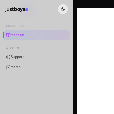
just
boys
COMMUNITY
Magazin
ACCOUNT
Support
Merch