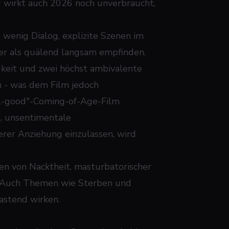
 wirkt auch 2026 noch unverbraucht,
 wenig Dialog, explizite Szenen im
r als quälend langsam empfinden.
keit und zwei höchst ambivalente
en - was dem Film jedoch
eel-good"-Coming-of-Age-Film
he, unsentimentale
rer Anziehung einzulassen, wird
en von Nacktheit, masturbatorischer
t. Auch Themen wie Sterben und
astend wirken.