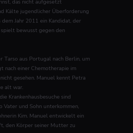
st, das nicht aufgesetzt
und Kälte jugendlicher Überforderung
 dem Jahr 2011 ein Kandidat, der
a spielt bewusst gegen den
r Tarso aus Portugal nach Berlin, um
gt nach einer Chemotherapie im
nicht gesehen. Manuel kennt Petra
e alt war.
 die Krankenhausbesuche sind
o Vater und Sohn unterkommen,
hnerin Kim. Manuel entwickelt ein
lft, den Körper seiner Mutter zu