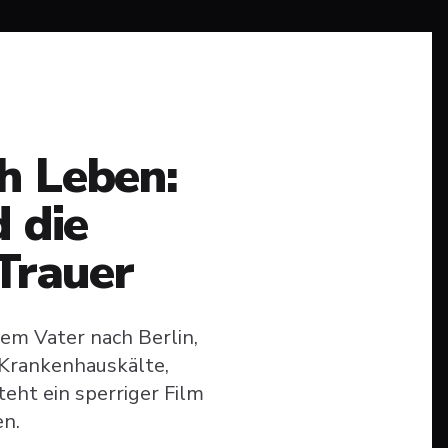
h Leben:
 die
Trauer
nem Vater nach Berlin,
Krankenhauskälte,
ht ein sperriger Film
en.