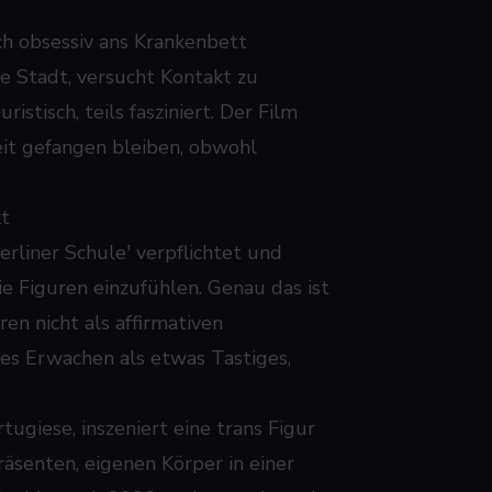
ch obsessiv ans Krankenbett
 Stadt, versucht Kontakt zu
istisch, teils fasziniert. Der Film
keit gefangen bleiben, obwohl
kt
rliner Schule' verpflichtet und
e Figuren einzufühlen. Genau das ist
en nicht als affirmativen
es Erwachen als etwas Tastiges,
tugiese, inszeniert eine trans Figur
räsenten, eigenen Körper in einer