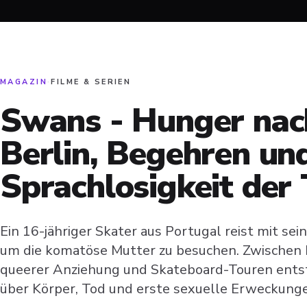
MAGAZIN
·
FILME & SERIEN
Swans - Hunger nac
Berlin, Begehren und
Sprachlosigkeit der 
Ein 16-jähriger Skater aus Portugal reist mit sei
um die komatöse Mutter zu besuchen. Zwischen 
queerer Anziehung und Skateboard-Touren entste
über Körper, Tod und erste sexuelle Erweckung