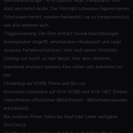
Identifikationsfigur - er ist passiv, feige, manipulativ. Und
doch verstehst du ihn. Der Film hält schwulen Figuren keinen
Schutzraum bereit, sondern behandelt sie so kompromisslos
wie alle anderen auch.
Triggerwarnung: Der Film enthält Gewaltdarstellungen
(homophober Angriff), emotionalen Missbrauch und zeigt
toxische Familienstrukturen. Wer nach einem Wohlfühl-
Coming-out sucht, ist hier falsch. Wer aber ehrliches,
manchmal brutales queeres Kino sehen will, bekommt es
hier.
Streaming via VOBB, Prime und Blu-ray
Kostenlos streambar auf AVA VOBB und AVA HBZ (Online-
Videotheken öffentlicher Bibliotheken - Bibliotheksausweis
erforderlich).
Bei Amazon Prime Video als Kauf oder Leihe verfügbar
(OV/OmU).