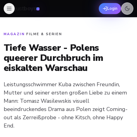
just
boys
Login
MAGAZIN
·
FILME & SERIEN
Tiefe Wasser - Polens
queerer Durchbruch im
eiskalten Warschau
Leistungsschwimmer Kuba zwischen Freundin,
Mutter und seiner ersten großen Liebe zu einem
Mann: Tomasz Wasilewskis visuell
beeindruckendes Drama aus Polen zeigt Coming-
out als Zerreißprobe - ohne Kitsch, ohne Happy
End.