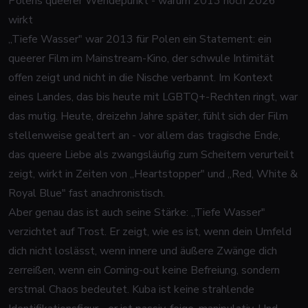
Polens queerer Wendepunkt - warum 2013 noch 2026
wirkt
„Tiefe Wasser" war 2013 für Polen ein Statement: ein
queerer Film im Mainstream-Kino, der schwule Intimität
offen zeigt und nicht in die Nische verbannt. Im Kontext
eines Landes, das bis heute mit LGBTQ+-Rechten ringt, war
das mutig. Heute, dreizehn Jahre später, fühlt sich der Film
stellenweise gealtert an - vor allem das tragische Ende,
das queere Liebe als zwangsläufig zum Scheitern verurteilt
zeigt, wirkt in Zeiten von „Heartstopper" und „Red, White &
Royal Blue" fast anachronistisch.
Aber genau das ist auch seine Stärke: „Tiefe Wasser"
verzichtet auf Trost. Er zeigt, wie es ist, wenn dein Umfeld
dich nicht loslässt, wenn innere und äußere Zwänge dich
zerreißen, wenn ein Coming-out keine Befreiung, sondern
erstmal Chaos bedeutet. Kuba ist keine strahlende