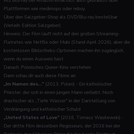
Als Blu-ray bei Amazon erhältlich, auch gebraucht über
Plattformen wie medimops oder rebuy.
Über den Salzgeber-Shop als DVD/Blu-ray bestellbar
(Verleih: Edition Salzgeber).
Hinweis: Der Film läuft nicht auf den großen Streaming-
Flatrates wie Netflix oder Mubi (Stand April 2026), aber die
kostenlosen Bibliotheks-Optionen machen ihn zugänglich,
wenn du einen Ausweis hast.
Danach: Polnisches Queer-Kino verstehen
Dann schau dir auch diese Filme an:
„Im Namen des..."
(2013, Polen) - Ein katholischer
Priester, der sich in einen jungen Mann verliebt. Noch
drastischer als „Tiefe Wasser" in der Darstellung von
Verdrängung und katholischer Schuld.
„United States of Love"
(2016, Tomasz Wasilewski) -
Der dritte Film desselben Regisseurs, der 2016 bei der