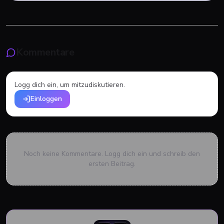
Kommentare
Logg dich ein, um mitzudiskutieren.
Einloggen
Noch keine Kommentare. Logg dich ein und schreib den
ersten Beitrag.