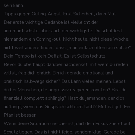
sein kann.
Tipps gegen Outing-Angst: Erst Sicherheit, dann Mut
Der erste wichtige Gedanke ist vielleicht der
unromantischste, aber auch der wichtigste: Du schuldest
niemandem ein Coming-out. Nicht heute, nicht diese Woche,
nicht weil andere finden, dass „man einfach offen sein sollte“.
Dein Tempo ist kein Defizit. Es ist Selbstschutz.
Bevor du überhaupt darüber nachdenkst, mit wem du reden
willst, frag dich ehrlich: Bin ich gerade emotional und
praktisch halbwegs sicher? Das kann vieles meinen. Lebst
du bei Menschen, die aggressiv reagieren könnten? Bist du
finanziell komplett abhängig? Hast du jemanden, der dich
auffängt, wenn das Gespräch schlecht läuft? Mut ist gut. Ein
Plan ist besser.
Wenn deine Situation unsicher ist, darf dein Fokus zuerst auf
Schutz liegen. Das ist nicht feige, sondern klug. Gerade bei