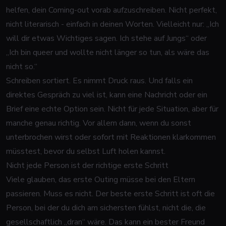
helfen, dein Coming-out vorab aufzuschreiben. Nicht perfekt,
nicht literarisch - einfach in deinen Worten. Vielleicht nur: „Ich
will dir etwas Wichtiges sagen. Ich stehe auf Jungs“ oder
„Ich bin queer und wollte nicht länger so tun, als wäre das
nicht so.“
Schreiben sortiert. Es nimmt Druck raus. Und falls ein
direktes Gespräch zu viel ist, kann eine Nachricht oder ein
Brief eine echte Option sein. Nicht für jede Situation, aber für
manche genau richtig. Vor allem dann, wenn du sonst
unterbrochen wirst oder sofort mit Reaktionen klarkommen
müsstest, bevor du selbst Luft holen kannst.
Nicht jede Person ist der richtige erste Schritt
Viele glauben, das erste Outing müsse bei den Eltern
passieren. Muss es nicht. Der beste erste Schritt ist oft die
Person, bei der du dich am sichersten fühlst, nicht die, die
gesellschaftlich „dran“ wäre. Das kann ein bester Freund