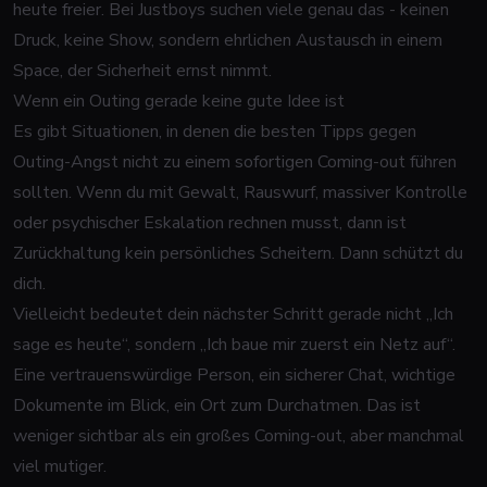
heute freier
. Bei Justboys suchen viele genau das - keinen
Druck, keine Show, sondern ehrlichen Austausch in einem
Space, der Sicherheit ernst nimmt.
Wenn ein Outing gerade keine gute Idee ist
Es gibt Situationen, in denen die besten Tipps gegen
Outing-Angst nicht zu einem sofortigen Coming-out führen
sollten. Wenn du mit Gewalt, Rauswurf, massiver Kontrolle
oder psychischer Eskalation rechnen musst, dann ist
Zurückhaltung kein persönliches Scheitern. Dann schützt du
dich.
Vielleicht bedeutet dein nächster Schritt gerade nicht „Ich
sage es heute“, sondern „Ich baue mir zuerst ein Netz auf“.
Eine vertrauenswürdige Person, ein sicherer Chat, wichtige
Dokumente im Blick, ein Ort zum Durchatmen. Das ist
weniger sichtbar als ein großes Coming-out, aber manchmal
viel mutiger.