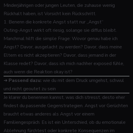
Minderjährigen oder jungen Leuten, die zuhause wenig
Rückhalt haben, ist Vorsicht kein Rückschritt.
1. Benenn die konkrete Angst statt nur „Angst“
Outing-Angst wirkt oft riesig, solange sie diffus bleibt.
Manchmal hilft die simple Frage: Wovor genau habe ich
Angst? Davor, ausgelacht zu werden? Davor, dass meine
Eltern es nicht akzeptieren? Davor, dass jemand in der
Klasse redet? Davor, dass ich mich nachher exposed fühle,
auch wenn die Reaktion okay ist?
➜
Passend dazu:
wie du mit dem Druck umgehst, schwul
und nicht geoutet zu sein
Je klarer du benennen kannst, was dich stresst, desto eher
findest du passende Gegenstrategien. Angst vor Gerüchten
braucht etwas anderes als Angst vor einem
Familiengespräch. Es ist ein Unterschied, ob du emotionale
Ablehnung fürchtest oder konkrete Konsequenzen im