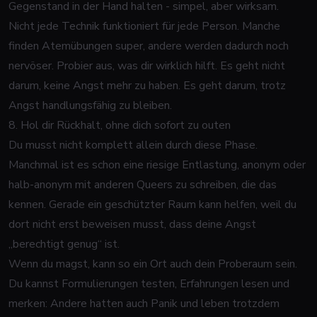
Gegenstand in der Hand halten - simpel, aber wirksam.
Nicht jede Technik funktioniert für jede Person. Manche
finden Atemübungen super, andere werden dadurch noch
nervöser. Probier aus, was dir wirklich hilft. Es geht nicht
darum, keine Angst mehr zu haben. Es geht darum, trotz
Angst handlungsfähig zu bleiben.
8. Hol dir Rückhalt, ohne dich sofort zu outen
Du musst nicht komplett allein durch diese Phase.
Manchmal ist es schon eine riesige Entlastung, anonym oder
halb-anonym mit anderen Queers zu schreiben, die das
kennen. Gerade ein geschützter Raum kann helfen, weil du
dort nicht erst beweisen musst, dass deine Angst
„berechtigt genug“ ist.
Wenn du magst, kann so ein Ort auch dein Proberaum sein.
Du kannst Formulierungen testen, Erfahrungen lesen und
merken: Andere hatten auch Panik und leben trotzdem