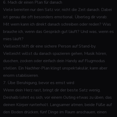
6. Mach dir einen Plan für danach
Viele bereiten nur den Satz vor, nicht die Zeit danach. Dabei
ist genau die oft besonders emotional. Überleg dir vorab:
Mit wem kann ich direkt danach schreiben oder reden? Was
brauche ich, wenn das Gespräch gut läuft? Und was, wenn es
mies läuft?
Vielleicht hilft dir eine sichere Person auf Stand-by.
Vielleicht willst du danach spazieren gehen, Musik hören,
duschen, zocken oder einfach dein Handy auf Flugmodus
stellen. Ein Nachher-Plan klingt unspektakulär, kann aber
enorm stabilisieren.
7. Übe Beruhigung, bevor es ernst wird
Wenn dein Herz rast, bringt dir der beste Satz wenig.
Deshalb lohnt es sich, vor einem Outing etwas zu üben, das
deinen Körper runterholt. Langsamer atmen, beide Füße auf
den Boden drücken, fünf Dinge im Raum anschauen, einen