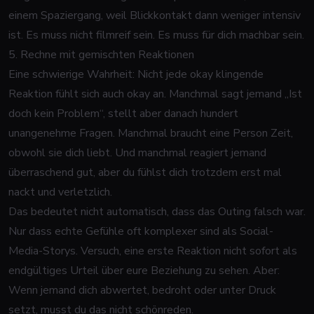
einem Spaziergang, weil Blickkontakt dann weniger intensiv
ist. Es muss nicht filmreif sein. Es muss für dich machbar sein.
5. Rechne mit gemischten Reaktionen
Eine schwierige Wahrheit: Nicht jede okay klingende
Reaktion fühlt sich auch okay an. Manchmal sagt jemand „Ist
doch kein Problem“, stellt aber danach hundert
unangenehme Fragen. Manchmal braucht eine Person Zeit,
obwohl sie dich liebt. Und manchmal reagiert jemand
überraschend gut, aber du fühlst dich trotzdem erst mal
nackt und verletzlich.
Das bedeutet nicht automatisch, dass das Outing falsch war.
Nur dass echte Gefühle oft komplexer sind als Social-
Media-Storys. Versuch, eine erste Reaktion nicht sofort als
endgültiges Urteil über eure Beziehung zu sehen. Aber:
Wenn jemand dich abwertet, bedroht oder unter Druck
setzt, musst du das nicht schönreden.