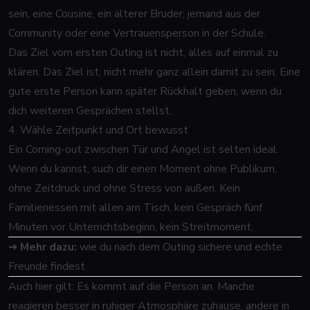
sein, eine Cousine, ein älterer Bruder,
jemand aus der
Community
oder eine Vertrauensperson in der Schule.
Das Ziel vom ersten Outing ist nicht, alles auf einmal zu
klären. Das Ziel ist, nicht mehr ganz allein damit zu sein. Eine
gute erste Person kann später Rückhalt geben, wenn du
dich weiteren Gesprächen stellst.
4. Wähle Zeitpunkt und Ort bewusst
Ein Coming-out zwischen Tür und Angel ist selten ideal.
Wenn du kannst, such dir einen Moment ohne Publikum,
ohne Zeitdruck und ohne Stress von außen. Kein
Familienessen mit allen am Tisch, kein Gespräch fünf
Minuten vor Unterrichtsbeginn, kein Streitmoment.
➜
Mehr dazu:
wie du nach dem Outing sichere und echte
Freunde findest
Auch hier gilt: Es kommt auf die Person an. Manche
reagieren besser in ruhiger Atmosphäre zuhause, andere in