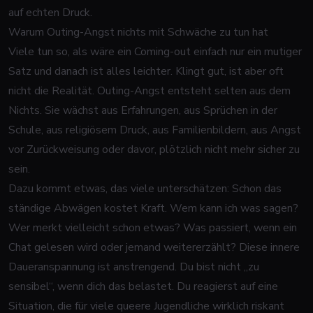
auf echten Druck.
Warum Outing-Angst nichts mit Schwäche zu tun hat
Viele tun so, als wäre ein Coming-out einfach nur ein mutiger
Satz und danach ist alles leichter. Klingt gut, ist aber oft
nicht die Realität. Outing-Angst entsteht selten aus dem
Nichts. Sie wächst aus Erfahrungen, aus Sprüchen in der
Schule, aus religiösem Druck, aus Familienbildern, aus Angst
vor Zurückweisung oder davor, plötzlich nicht mehr sicher zu
sein.
Dazu kommt etwas, das viele unterschätzen: Schon das
ständige Abwägen kostet Kraft. Wem kann ich was sagen?
Wer merkt vielleicht schon etwas? Was passiert, wenn ein
Chat gelesen wird oder jemand weitererzählt? Diese innere
Daueranspannung ist anstrengend. Du bist nicht „zu
sensibel“, wenn dich das belastet. Du reagierst auf eine
Situation, die für viele queere Jugendliche wirklich riskant