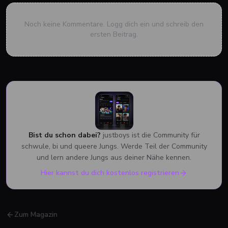
Noch keine Kommentare. Logg dich ein und schreib den
ersten Beitrag.
Bist du schon dabei?
justboys ist die Community für
schwule, bi und queere Jungs. Werde Teil der Community
und lern andere Jungs aus deiner Nähe kennen.
Hier kannst du dich kostenlos registrieren
Zum Magazin