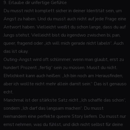
9. Erlaube dir unfertige Gefühle
Du musst nicht komplett sicher in deiner Identität sein, um
Angst zu haben. Und du musst auch nicht auf jede Frage eine
Antwort haben. Vielleicht weißt du schon lange, dass du auf
Jungs stehst. Vielleicht bist du irgendwo zwischen bi, pan,
queer, fragend oder „ich will mich gerade nicht labeln“. Auch
das ist okay.
Outing-Angst wird oft schlimmer, wenn man glaubt, erst zu
hundert Prozent „fertig“ sein zu müssen. Musst du nicht.
Ehrlichkeit kann auch heißen: „Ich bin noch am Herausfinden,
aber ich wollte nicht mehr allein damit sein.“ Das ist genauso
echt.
Manchmal ist der stärkste Satz nicht „Ich schaffe das schon“,
sondern „Ich darf das langsam machen“. Du musst
niemandem eine perfekte queere Story liefern. Du musst nur
ernst nehmen, was du fühlst, und dich nicht selbst für deine