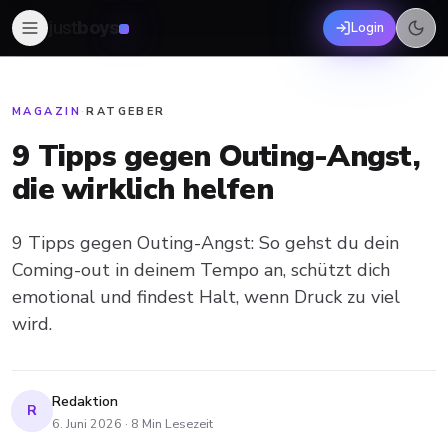
just
boys
Login
MAGAZIN
·
RATGEBER
9 Tipps gegen Outing-Angst,
die wirklich helfen
9 Tipps gegen Outing-Angst: So gehst du dein
Coming-out in deinem Tempo an, schützt dich
emotional und findest Halt, wenn Druck zu viel
wird.
Redaktion
R
6. Juni 2026
·
8
Min Lesezeit