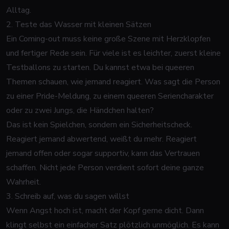
Alltag.
2. Teste das Wasser mit kleinen Sätzen
Ein Coming-out muss keine große Szene mit Herzklopfen
und fertiger Rede sein. Für viele ist es leichter, zuerst kleine
Testballons zu starten. Du kannst etwa bei queeren
Themen schauen, wie jemand reagiert. Was sagt die Person
zu einer Pride-Meldung, zu einem queeren Seriencharakter
oder zu zwei Jungs, die Händchen halten?
Das ist kein Spielchen, sondern ein Sicherheitscheck.
Reagiert jemand abwertend, weißt du mehr. Reagiert
jemand offen oder sogar supportiv, kann das Vertrauen
schaffen. Nicht jede Person verdient sofort deine ganze
Wahrheit.
3. Schreib auf, was du sagen willst
Wenn Angst hoch ist, macht der Kopf gerne dicht. Dann
klingt selbst ein einfacher Satz plötzlich unmöglich. Es kann