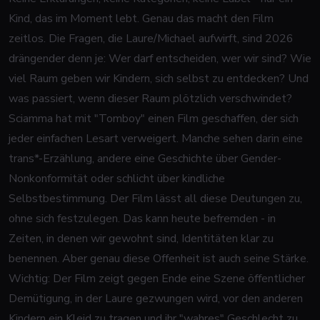
Kind, das im Moment lebt. Genau das macht den Film
zeitlos. Die Fragen, die Laure/Michael aufwirft, sind 2026
drängender denn je: Wer darf entscheiden, wer wir sind? Wie
viel Raum geben wir Kindern, sich selbst zu entdecken? Und
was passiert, wenn dieser Raum plötzlich verschwindet?
Sciamma hat mit "Tomboy" einen Film geschaffen, der sich
jeder einfachen Lesart verweigert. Manche sehen darin eine
trans*-Erzählung, andere eine Geschichte über Gender-
Nonkonformität oder schlicht über kindliche
Selbstbestimmung. Der Film lässt all diese Deutungen zu,
ohne sich festzulegen. Das kann heute befremden - in
Zeiten, in denen wir gewohnt sind, Identitäten klar zu
benennen. Aber genau diese Offenheit ist auch seine Stärke.
Wichtig: Der Film zeigt gegen Ende eine Szene öffentlicher
Demütigung, in der Laure gezwungen wird, vor den anderen
Kindern ein Kleid zu tragen und ihr "wahres" Geschlecht zu