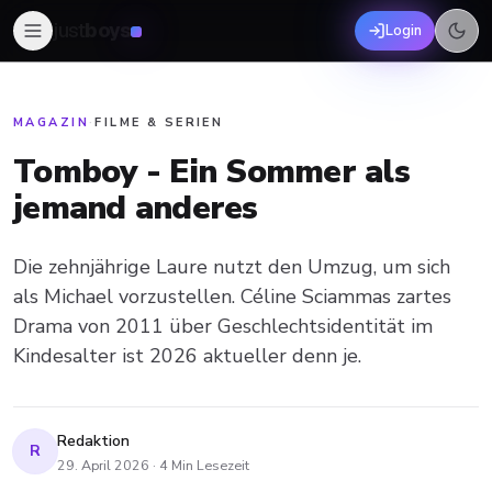
just
boys
Login
MAGAZIN
·
FILME & SERIEN
Tomboy - Ein Sommer als
jemand anderes
Die zehnjährige Laure nutzt den Umzug, um sich
als Michael vorzustellen. Céline Sciammas zartes
Drama von 2011 über Geschlechtsidentität im
Kindesalter ist 2026 aktueller denn je.
Redaktion
R
29. April 2026
·
4
Min Lesezeit