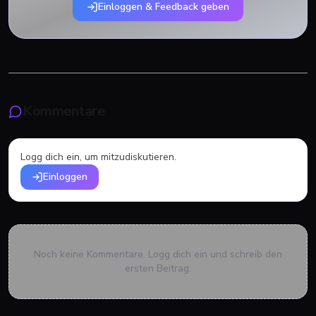
Einloggen & Feedback geben
Kommentare
Logg dich ein, um mitzudiskutieren.
Einloggen
Noch keine Kommentare. Logg dich ein und schreib den
ersten Beitrag.