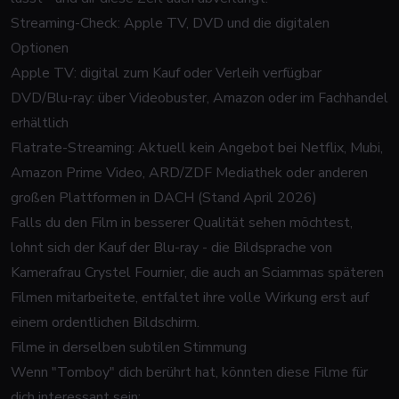
Streaming-Check: Apple TV, DVD und die digitalen
Optionen
Apple TV: digital zum Kauf oder Verleih verfügbar
DVD/Blu-ray: über Videobuster, Amazon oder im Fachhandel
erhältlich
Flatrate-Streaming: Aktuell kein Angebot bei Netflix, Mubi,
Amazon Prime Video, ARD/ZDF Mediathek oder anderen
großen Plattformen in DACH (Stand April 2026)
Falls du den Film in besserer Qualität sehen möchtest,
lohnt sich der Kauf der Blu-ray - die Bildsprache von
Kamerafrau Crystel Fournier, die auch an Sciammas späteren
Filmen mitarbeitete, entfaltet ihre volle Wirkung erst auf
einem ordentlichen Bildschirm.
Filme in derselben subtilen Stimmung
Wenn "Tomboy" dich berührt hat, könnten diese Filme für
dich interessant sein: