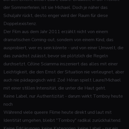
der Sommerferien, ist sie Michael. Doch je näher das
Schuljahr rückt, desto enger wird der Raum für diese
Doppelexistenz.
Der Film aus dem Jahr 2011 erzählt nicht von einem
dramatischen Coming-out, sondern von einem Kind, das
ausprobiert, wer es sein könnte - und von einer Umwelt, die
das zunächst zulässt, bevor sie plötzlich die Regeln
durchsetzt. Céline Sciamma inszeniert das alles mit einer
Leichtigkeit, die den Ernst der Situation nie verleugnet, aber
auch nie pädagogisch wird. Zoé Héran spielt Laure/Michael
mit einer stillen Intensität, die unter die Haut geht.
Keine Label, nur Authentizität - darum wirkt Tomboy heute
noch
Während viele queere Filme heute direkt und laut mit
Identität umgehen, bleibt "Tomboy" radikal zurückhaltend.
Keine Erklärungen, keine Kategorien, keine Label - nur ein