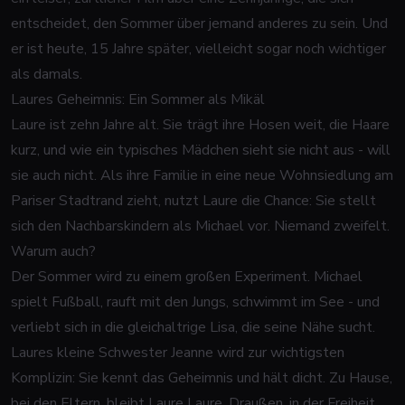
entscheidet, den Sommer über jemand anderes zu sein. Und
er ist heute, 15 Jahre später, vielleicht sogar noch wichtiger
als damals.
Laures Geheimnis: Ein Sommer als Mikäl
Laure ist zehn Jahre alt. Sie trägt ihre Hosen weit, die Haare
kurz, und wie ein typisches Mädchen sieht sie nicht aus - will
sie auch nicht. Als ihre Familie in eine neue Wohnsiedlung am
Pariser Stadtrand zieht, nutzt Laure die Chance: Sie stellt
sich den Nachbarskindern als Michael vor. Niemand zweifelt.
Warum auch?
Der Sommer wird zu einem großen Experiment. Michael
spielt Fußball, rauft mit den Jungs, schwimmt im See - und
verliebt sich in die gleichaltrige Lisa, die seine Nähe sucht.
Laures kleine Schwester Jeanne wird zur wichtigsten
Komplizin: Sie kennt das Geheimnis und hält dicht. Zu Hause,
bei den Eltern, bleibt Laure Laure. Draußen, in der Freiheit