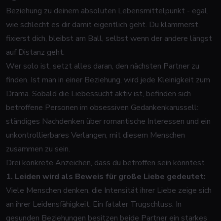
Beziehung zu deinem absoluten Lebensmittelpunkt - egal,
wie schlecht es dir damit eigentlich geht. Du klammerst,
fixierst dich, bleibst am Ball, selbst wenn der andere längst
auf Distanz geht.
Wer solo ist, setzt alles daran, den nächsten Partner zu
finden. Ist man in einer Beziehung, wird jede Kleinigkeit zum
Drama. Sobald die Liebessucht aktiv ist, befinden sich
betroffene Personen im obsessiven Gedankenkarussell:
ständiges Nachdenken über romantische Interessen und ein
unkontrollierbares Verlangen, mit diesem Menschen
zusammen zu sein.
Drei konkrete Anzeichen, dass du betroffen sein könntest
1. Leiden wird als Beweis für große Liebe gedeutet:
Viele Menschen denken, die Intensität ihrer Liebe zeige sich
an ihrer Leidensfähigkeit. Ein fataler Trugschluss. In
gesunden Beziehungen besitzen beide Partner ein starkes