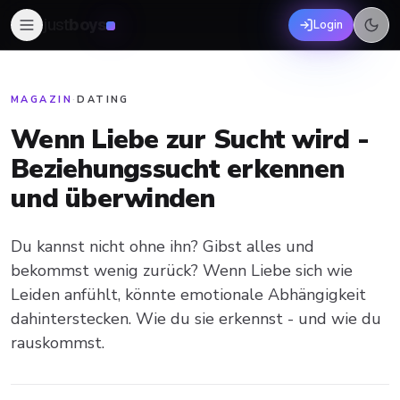
just
boys
Login
MAGAZIN
·
DATING
Wenn Liebe zur Sucht wird -
Beziehungssucht erkennen
und überwinden
Du kannst nicht ohne ihn? Gibst alles und
bekommst wenig zurück? Wenn Liebe sich wie
Leiden anfühlt, könnte emotionale Abhängigkeit
dahinterstecken. Wie du sie erkennst - und wie du
rauskommst.