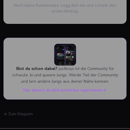
Noch keine Kommentare. Logg dich ein und schreib den
ersten Beitrag.
Bist du schon dabei?
justboys ist die Community für
schwule, bi und queere Jungs. Werde Teil der Community
und lern andere Jungs aus deiner Nähe kennen.
Hier kannst du dich kostenlos registrieren
Zum Magazin