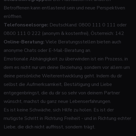
Betroffenen kann entlastend sein und neue Perspektiven
eröffnen.
Telefonseelsorge:
Deutschland: 0800 111 0 111 oder
0800 111 0 222 (anonym & kostenfrei), Österreich: 142
Online-Beratung:
Viele Beratungsstellen bieten auch
anonyme Chats oder E-Mail-Beratung an.
Emotionale Abhängigkeit zu überwinden ist ein Prozess, in
dem es nicht nur um deine Beziehung, sondern vor allem um
deine persönliche Weiterentwicklung geht. Indem du dir
selbst die Aufmerksamkeit, Bestätigung und Liebe
entgegenbringst, die du dir so sehr von deinem Partner
wünscht, machst du ganz neue Lebenserfahrungen.
Es ist keine Schwäche, sich Hilfe zu holen. Es ist der
mutigste Schritt in Richtung Freiheit - und in Richtung echter
Liebe, die dich nicht auffrisst, sondern trägt.