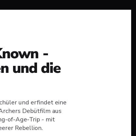
Known -
n und die
schüler und erfindet eine
Archers Debütfilm aus
g-of-Age-Trip - mit
erer Rebellion.