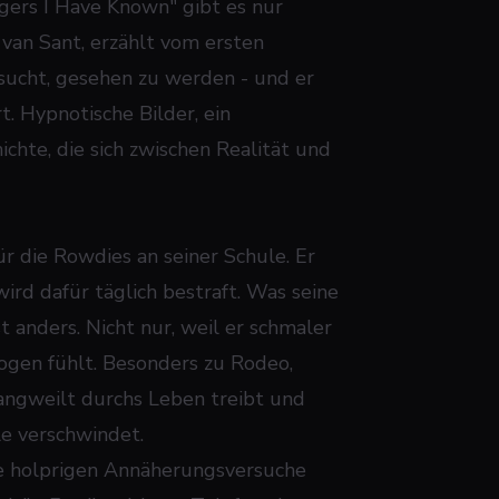
igers I Have Known" gibt es nur
 van Sant, erzählt vom ersten
sucht, gesehen zu werden - und er
t. Hypnotische Bilder, ein
chte, die sich zwischen Realität und
ür die Rowdies an seiner Schule. Er
 wird dafür täglich bestraft. Was seine
 anders. Nicht nur, weil er schmaler
zogen fühlt. Besonders zu Rodeo,
elangweilt durchs Leben treibt und
le verschwindet.
ine holprigen Annäherungsversuche