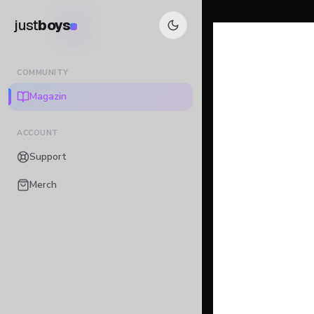
just
boys
COMMUNITY
Magazin
ACCOUNT
Support
Merch