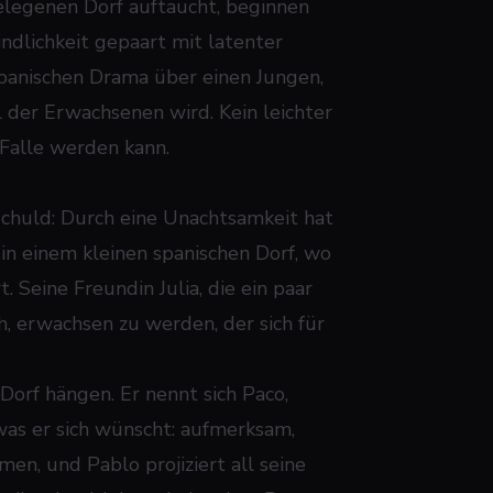
elegenen Dorf auftaucht, beginnen
ndlichkeit gepaart mit latenter
spanischen Drama über einen Jungen,
 der Erwachsenen wird. Kein leichter
r Falle werden kann.
 Schuld: Durch eine Unachtsamkeit hat
 in einem kleinen spanischen Dorf, wo
. Seine Freundin Julia, die ein paar
uch, erwachsen zu werden, der sich für
orf hängen. Er nennt sich Paco,
as er sich wünscht: aufmerksam,
men, und Pablo projiziert all seine