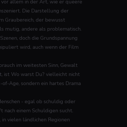
 vor allem in der Art, wie er queere
nszeniert. Die Darstellung der
em Graubereich, der bewusst
s mutig, andere als problematisch.
n Szenen, doch die Grundspannung
ipuliert wird, auch wenn der Film
brauch im weitesten Sinn, Gewalt
, ist
Wo warst Du?
vielleicht nicht
ng-of-Age, sondern ein hartes Drama
 Menschen - egal ob schuldig oder
t nach einem Schuldigen sucht.
 in vielen ländlichen Regionen