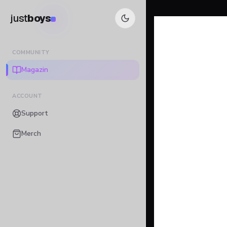
just
boys
COMMUNITY
Magazin
ACCOUNT
Support
Merch