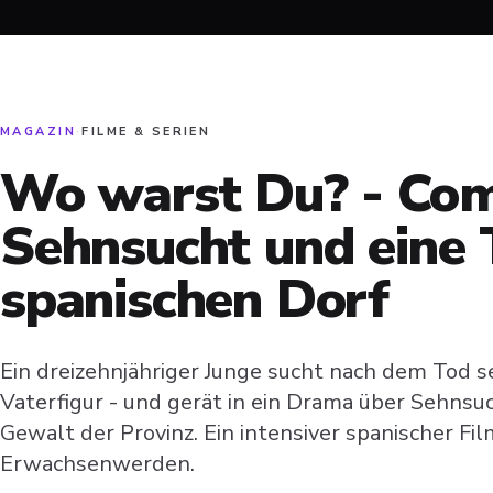
MAGAZIN
·
FILME & SERIEN
Wo warst Du? - Com
Sehnsucht und eine 
spanischen Dorf
Ein dreizehnjähriger Junge sucht nach dem Tod s
Vaterfigur - und gerät in ein Drama über Sehnsu
Gewalt der Provinz. Ein intensiver spanischer Fi
Erwachsenwerden.