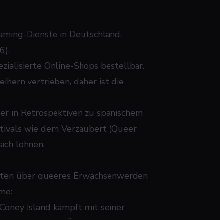
aming-Dienste in Deutschland,
6).
zialisierte Online-Shops bestellbar.
ihern vertrieben, daher ist die
der in Retrospektiven zu spanischem
stivals wie dem Verzaubert (Queer
sich lohnen.
chten über queeres Erwachsenwerden
lme:
 Coney Island kämpft mit seiner