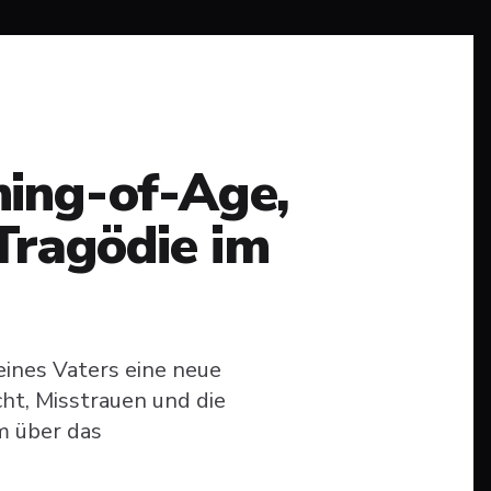
ing-of-Age,
Tragödie im
eines Vaters eine neue
cht, Misstrauen und die
lm über das