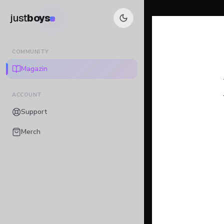
just
boys
COMMUNITY
Magazin
ACCOUNT
Support
Merch