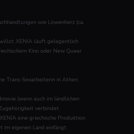
Buchhandlungen wie Löwenherz (ca.
willst: XENIA läuft gelegentlich
griechischem Kino oder New Queer
ne Trans-Sexarbeiterin in Athen;
dmovie (wenn auch im ländlichen
 Zugehörigkeit verbindet
e XENIA eine griechische Produktion
t im eigenen Land einfängt