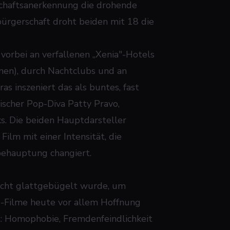
rschaftsanerkennung die drohende
ürgerschaft droht beiden mit 18 die
 vorbei an verfallenen „Xenia"-Hotels
inen), durch Nachtclubs und an
s inszeniert das als buntes, fast
ischer Pop-Diva Patty Pravo,
s. Die beiden Hauptdarsteller
Film mit einer Intensität, die
tbehauptung changiert.
 nicht glattgebügelt wurde, um
e-Filme heute vor allem Hoffnung
t: Homophobie, Fremdenfeindlichkeit