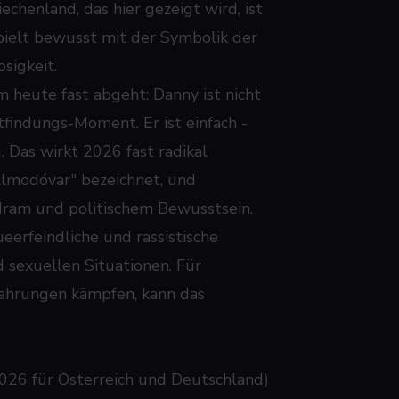
iechenland, das hier gezeigt wird, ist
spielt bewusst mit der Symbolik der
sigkeit.
hm heute fast abgeht: Danny ist nicht
findungs-Moment. Er ist einfach -
 Das wirkt 2026 fast radikal
 Almodóvar" bezeichnet, und
dram und politischem Bewusstsein.
eerfeindliche und rassistische
sexuellen Situationen. Für
rfahrungen kämpfen, kann das
026 für Österreich und Deutschland)