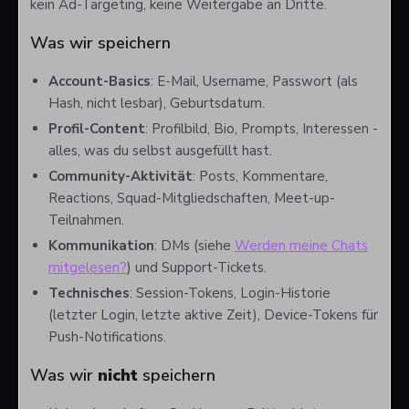
kein Ad-Targeting, keine Weitergabe an Dritte.
Was wir speichern
Account-Basics
: E-Mail, Username, Passwort (als
Hash, nicht lesbar), Geburtsdatum.
Profil-Content
: Profilbild, Bio, Prompts, Interessen -
alles, was du selbst ausgefüllt hast.
Community-Aktivität
: Posts, Kommentare,
Reactions, Squad-Mitgliedschaften, Meet-up-
Teilnahmen.
Kommunikation
: DMs (siehe
Werden meine Chats
mitgelesen?
) und Support-Tickets.
Technisches
: Session-Tokens, Login-Historie
(letzter Login, letzte aktive Zeit), Device-Tokens für
Push-Notifications.
Was wir
nicht
speichern