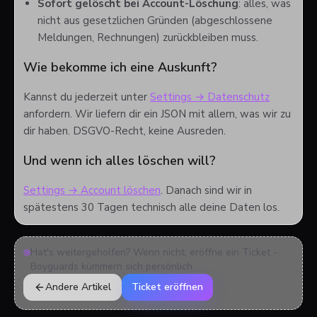
Sofort gelöscht bei Account-Löschung
: alles, was
nicht aus gesetzlichen Gründen (abgeschlossene
Meldungen, Rechnungen) zurückbleiben muss.
Wie bekomme ich eine Auskunft?
Kannst du jederzeit unter
Settings → Datenschutz
anfordern. Wir liefern dir ein JSON mit allem, was wir zu
dir haben. DSGVO-Recht, keine Ausreden.
Und wenn ich alles löschen will?
Settings → Account löschen
. Danach sind wir in
spätestens 30 Tagen technisch alle deine Daten los.
Hat's weitergeholfen? Wenn nicht, eröffne ein Ticket -
Boyguards kümmern sich persönlich.
Andere Artikel
Ticket eröffnen