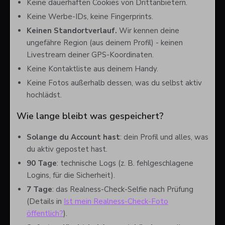
Keine dauerhaften Cookies von Drittanbietern.
Keine Werbe-IDs, keine Fingerprints.
Keinen Standortverlauf.
Wir kennen deine
ungefähre Region (aus deinem Profil) - keinen
Livestream deiner GPS-Koordinaten.
Keine Kontaktliste aus deinem Handy.
Keine Fotos außerhalb dessen, was du selbst aktiv
hochlädst.
Wie lange bleibt was gespeichert?
Solange du Account hast
: dein Profil und alles, was
du aktiv gepostet hast.
90 Tage
: technische Logs (z. B. fehlgeschlagene
Logins, für die Sicherheit).
7 Tage
: das Realness-Check-Selfie nach Prüfung
(Details in
Ist mein Realness-Check-Foto
öffentlich?
).