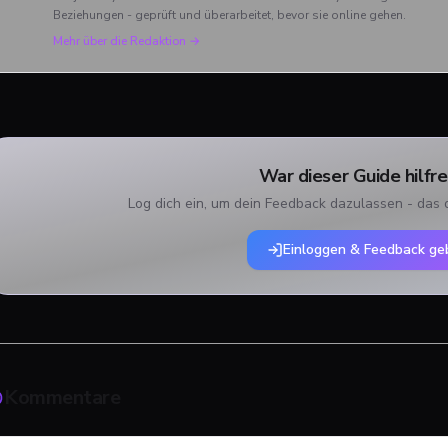
Beziehungen - geprüft und überarbeitet, bevor sie online gehen.
Mehr über die Redaktion →
War dieser Guide hilfre
Log dich ein, um dein Feedback dazulassen - das 
Einloggen & Feedback ge
Kommentare