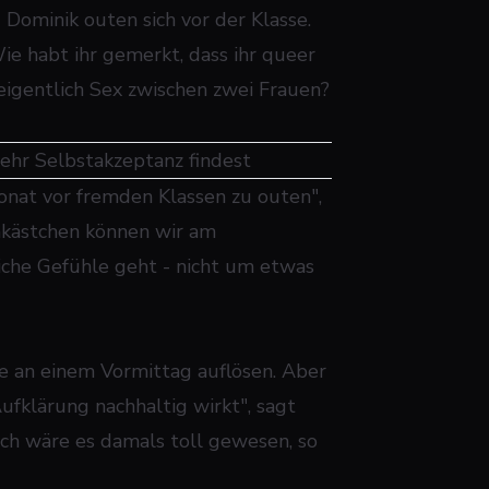
Dominik outen sich vor der Klasse.
e habt ihr gemerkt, dass ihr queer
eigentlich Sex zwischen zwei Frauen?
ehr Selbstakzeptanz findest
onat vor fremden Klassen zu outen",
hkästchen können wir am
iche Gefühle geht - nicht um etwas
le an einem Vormittag auflösen. Aber
ufklärung nachhaltig wirkt", sagt
mich wäre es damals toll gewesen, so