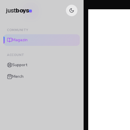
just
boys
COMMUNITY
Magazin
ACCOUNT
Support
Merch