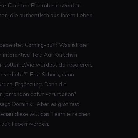
ere fürchten Elternbeschwerden.
en, die authentisch aus ihrem Leben
 bedeutet Coming-out? Was ist der
interaktive Teil: Auf Kärtchen
n sollen. „Wie würdest du reagieren,
h verliebt?" Erst Schock, dann
uch, Ergänzung. Dann die
n jemanden dafür verurteilen?
sagt Dominik. „Aber es gibt fast
 Genau diese will das Team erreichen
ng-out haben werden.