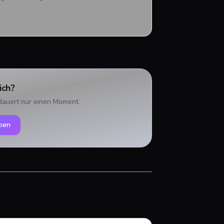
ich?
dauert nur einen Moment.
ben