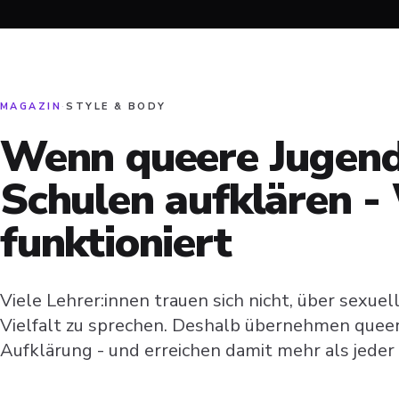
MAGAZIN
·
STYLE & BODY
Wenn queere Jugend
Schulen aufklären 
funktioniert
Viele Lehrer:innen trauen sich nicht, über sexue
Vielfalt zu sprechen. Deshalb übernehmen queer
Aufklärung - und erreichen damit mehr als jeder