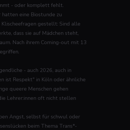
mmt - oder komplett fehlt.
ir hatten eine Biostunde zu
lischeefragen gestellt: Sind alle
rkte, dass sie auf Mädchen steht,
 Raum. Nach ihrem Coming-out mit 13
griffen.
endliche - auch 2026, auch in
 ist Respekt" in Köln oder ähnliche
Junge queere Menschen gehen
e Lehrer:innen oft nicht stellen
aben Angst, selbst für schwul oder
issenslücken beim Thema Trans*-