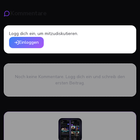
Kommentare
Logg dich ein, um mitzudiskutieren.
Einloggen
Noch keine Kommentare. Logg dich ein und schreib den
ersten Beitrag.