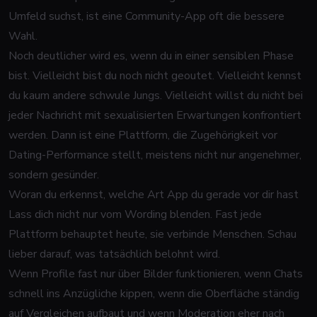
Umfeld suchst, ist eine Community-App oft die bessere
Wahl.
Noch deutlicher wird es, wenn du in einer sensiblen Phase
bist. Vielleicht bist du noch nicht geoutet. Vielleicht kennst
du kaum andere schwule Jungs. Vielleicht willst du nicht bei
jeder Nachricht mit sexualisierten Erwartungen konfrontiert
werden. Dann ist eine Plattform, die Zugehörigkeit vor
Dating-Performance stellt, meistens nicht nur angenehmer,
sondern gesünder.
Woran du erkennst, welche Art App du gerade vor dir hast
Lass dich nicht nur vom Wording blenden. Fast jede
Plattform behauptet heute, sie verbinde Menschen. Schau
lieber darauf, was tatsächlich belohnt wird.
Wenn Profile fast nur über Bilder funktionieren, wenn Chats
schnell ins Anzügliche kippen, wenn die Oberfläche ständig
auf Vergleichen aufbaut und wenn Moderation eher nach