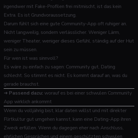
irgendwer mit Fake-Profilen frei mitmischt, ist das kein
Extra. Es ist Grundvoraussetzung.
Darum fühlt sich eine gute Community-App oft ruhiger an.
Nicht langweilig, sondern verlässlicher. Weniger Lärm,
weniger Theater, weniger dieses Gefühl, ständig auf der Hut
sein zu müssen.
Für wen ist was sinnvoll?
Es wäre zu einfach zu sagen: Community gut, Dating
schlecht. So stimmt es nicht. Es kommt darauf an, was du
gerade brauchst.
➜
Passend dazu:
worauf es bei einer schwulen Community
App wirklich ankommt
Wenn du volljährig bist, klar daten willst und mit direkter
Flirtkultur gut umgehen kannst, kann eine Dating-App ihren
Zweck erfüllen. Wenn du dagegen eher nach Anschluss,
ehrlichen Gesprächen und einem geschützten schwulen