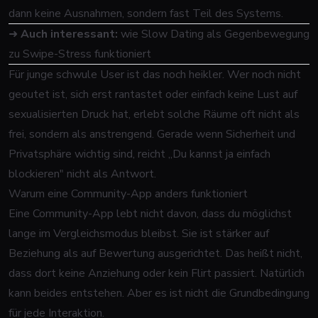
dann keine Ausnahmen, sondern fast Teil des Systems.
➜
Auch interessant:
wie Slow Dating als Gegenbewegung
zu Swipe-Stress funktioniert
Für junge schwule User ist das noch heikler. Wer
noch nicht
geoutet
ist, sich erst rantastet oder einfach keine Lust auf
sexualisierten Druck hat, erlebt solche Räume oft nicht als
frei, sondern als anstrengend. Gerade wenn Sicherheit und
Privatsphäre wichtig sind, reicht „Du kannst ja einfach
blockieren" nicht als Antwort.
Warum eine Community-App anders funktioniert
Eine Community-App lebt nicht davon, dass du möglichst
lange im Vergleichsmodus bleibst. Sie ist stärker auf
Beziehung als auf Bewertung ausgerichtet. Das heißt nicht,
dass dort keine Anziehung oder kein Flirt passiert. Natürlich
kann beides entstehen. Aber es ist nicht die Grundbedingung
für jede Interaktion.