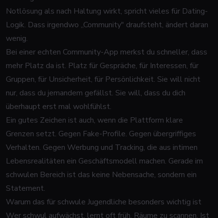
Notlösung als nach Haltung wirkt, spricht vieles für Dating-
Logik. Dass irgendwo „Community" draufsteht, ändert daran
wenig.
Bei einer echten Community-App merkst du schneller, dass
mehr Platz da ist. Platz für Gespräche, für Interessen, für
Gruppen, für Unsicherheit, für Persönlichkeit. Sie will nicht
nur, dass du jemandem gefällst. Sie will, dass du dich
überhaupt erst mal wohlfühlst.
Ein gutes Zeichen ist auch, wenn die Plattform klare
Grenzen setzt. Gegen Fake-Profile. Gegen übergriffiges
Verhalten. Gegen Werbung und Tracking, die aus intimen
Lebensrealitäten ein Geschäftsmodell machen. Gerade im
schwulen Bereich ist das keine Nebensache, sondern ein
Statement.
Warum das für schwule Jugendliche besonders wichtig ist
Wer schwul aufwächst, lernt oft früh, Räume zu scannen. Ist