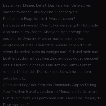
Das ist kein kleines Detail. Das kann den Unterschied
machen zwischen Rückzug und Zugehörigkeit.
Die bessere Frage ist nicht: Was ist cooler?
Die bessere Frage ist: Was tut dir gerade gut? Nicht jede
App muss alles können. Aber jede App erzeugt eine
bestimmte Dynamik. Manche machen dich nervös,
vergleichend und austauschbar. Andere geben dir Luft.
Wenn du merkst, dass du weniger nach Kick und mehr nach
Echtheit suchst, ist das kein Zeichen, dass du „zu sensibel"
bist. Es heißt nur, dass du Qualität von Kontakt ernst
nimmst. Und ehrlich: Das ist keine Schwäche, sondern
Selbstschutz.
Genau dort liegt der Kern von Community App vs Dating
App. Nicht im Etikett, sondern im Menschenbild dahinter.
Bist du ein Profil, das performen soll? Oder eine Person, die
Raum verdient?