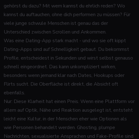
gehörst du dazu? Mit wem kannst du ehrlich reden? Wo
kannst du auftauchen, ohne dich performen zu müssen? Für
viele junge schwule Menschen ist genau das der
Unterschied zwischen Scrollen und Ankommen.
Was eine Dating-App stark macht - und wo sie oft kippt
Dating-Apps sind auf Schnelligkeit gebaut. Du bekommst
Profile, entscheidest in Sekunden und wirst selbst genauso
schnell eingeordnet. Das kann unkompliziert wirken,
besonders wenn jemand klar nach Dates, Hookups oder
Flirts sucht. Die Oberfläche ist direkt, die Absicht oft
ebenfalls.
Nur: Diese Klarheit hat einen Preis. Wenn eine Plattform vor
allem auf Optik, Nähe und Reaktion ausgelegt ist, entsteht
leicht eine Kultur, in der Menschen eher wie Optionen als
wie Personen behandelt werden. Ghosting, plumpe
Nachrichten, sexualisierte Ansprachen und Fake-Profile sind