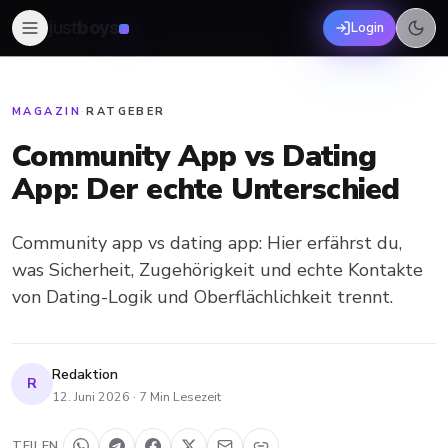
just
boys
Login
MAGAZIN
·
RATGEBER
Community App vs Dating
App: Der echte Unterschied
Community app vs dating app: Hier erfährst du,
was Sicherheit, Zugehörigkeit und echte Kontakte
von Dating-Logik und Oberflächlichkeit trennt.
Redaktion
R
12. Juni 2026
·
7
Min Lesezeit
TEILEN