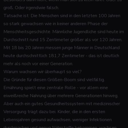
groß. Oder irgendwie falsch.
Tatsache ist: Die Menschen sind in den letzten 100 Jahren
so stark gewachsen wie in keiner anderen Phase der
Menschheitsgeschichte. Männliche Jugendliche sind heute im
Durchschnitt rund 15 Zentimeter größer als vor 120 Jahren.
Mit 18 bis 20 Jahren messen junge Männer in Deutschland
heute durchschnittlich 181,7 Zentimeter - das ist deutlich
mehr als noch vor einer Generation.
Warum wachsen wir überhaupt so viel?
Die Gründe für diesen Größen-Boom sind vielfältig.
Ernährung spielt eine zentrale Rolle - vor allem eine
eiweißreiche Nahrung über mehrere Generationen hinweg.
Aber auch ein gutes Gesundheitssystem mit medizinischer
Versorgung trägt dazu bei. Kinder, die in den ersten
Lebensjahren gesund aufwachsen, weniger Infektionen
durchmachen und genug Nährstoffe bekommen, wachsen