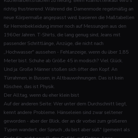
Küchenarbeitsflächen zu niedrig. Beim Klamottenkauf wird's
richtig frustrierend: Während die Damenmode regelmäßig an
neue Körpermaße angepasst wird, basieren die Maßtabellen
für Herrenbekleidung immer noch auf Messungen aus den
1960er Jahren. T-Shirts, die lang genug sind, Jeans mit
passender Schrittlänge, Anzüge, die nicht nach
„Hochwasser" aussehen - Fehlanzeige, wenn du über 1,85
Meter bist. Schuhe ab Größe 45 in modisch? Viel Glück.
Und ja: Große Männer stoßen sich öfter den Kopf. An
Türrahmen, in Bussen, in Altbauwohnungen. Das ist kein
Klischee, das ist Physik.
Der Alltag, wenn du eher klein bist
Auf der anderen Seite: Wer unter dem Durchschnitt liegt,
kennt andere Probleme. Hänseleien sind zwar seltener
geworden - aber der Blick, der an dir vorbei zum größeren
Typen wandert, der Spruch „du bist aber süß" (gemeint als