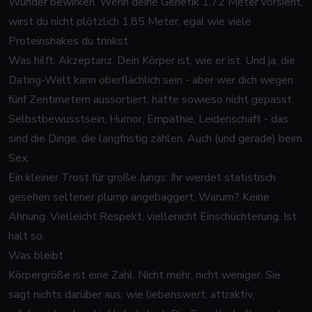
Wunder bewirken. Wenn deine Genetik 1,72 Meter vorsieht,
wirst du nicht plötzlich 1,85 Meter, egal wie viele
Proteinshakes du trinkst.
Was hilft: Akzeptanz. Dein Körper ist, wie er ist. Und ja, die
Dating-Welt kann oberflächlich sein - aber wer dich wegen
fünf Zentimetern aussortiert, hätte sowieso nicht gepasst.
Selbstbewusstsein, Humor, Empathie, Leidenschaft - das
sind die Dinge, die langfristig zählen. Auch (und gerade) beim
Sex.
Ein kleiner Trost für große Jungs: Ihr werdet statistisch
gesehen seltener plump angebaggert. Warum? Keine
Ahnung. Vielleicht Respekt, viellenicht Einschüchterung. Ist
halt so.
Was bleibt
Körpergröße ist eine Zahl. Nicht mehr, nicht weniger. Sie
sagt nichts darüber aus, wie liebenswert, attraktiv,