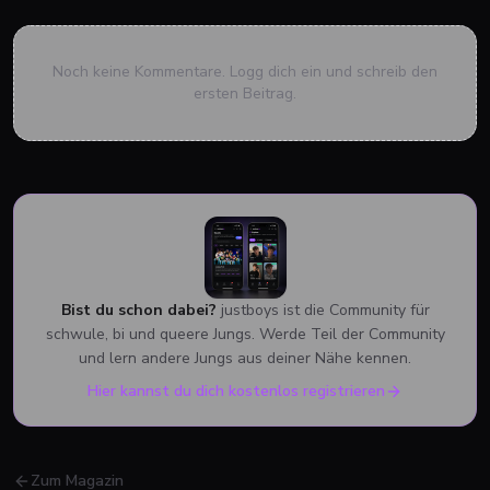
Noch keine Kommentare. Logg dich ein und schreib den
ersten Beitrag.
Bist du schon dabei?
justboys ist die Community für
schwule, bi und queere Jungs. Werde Teil der Community
und lern andere Jungs aus deiner Nähe kennen.
Hier kannst du dich kostenlos registrieren
Zum Magazin