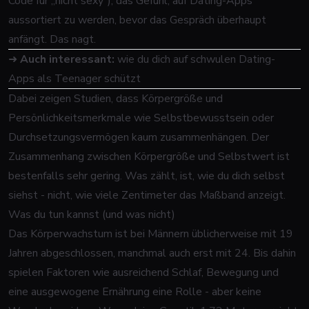
Code für „nicht sexy"), das Gefühl, auf Dating-Apps
aussortiert zu werden, bevor das Gespräch überhaupt
anfängt. Das nagt.
➜
Auch interessant:
wie du dich auf schwulen Dating-
Apps als Teenager schützt
Dabei zeigen Studien, dass Körpergröße und
Persönlichkeitsmerkmale wie Selbstbewusstsein oder
Durchsetzungsvermögen kaum zusammenhängen. Der
Zusammenhang zwischen Körpergröße und Selbstwert ist
bestenfalls sehr gering. Was zählt, ist, wie du dich selbst
siehst - nicht, wie viele Zentimeter das Maßband anzeigt.
Was du tun kannst (und was nicht)
Das Körperwachstum ist bei Männern üblicherweise mit 19
Jahren abgeschlossen, manchmal auch erst mit 24. Bis dahin
spielen Faktoren wie ausreichend Schlaf, Bewegung und
eine ausgewogene Ernährung eine Rolle - aber keine