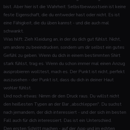
bist. Aber hier ist die Wahrheit: Selbstbewusstsein ist keine
feste Eigenschaft, die du entweder hast oder nicht. Es ist
eine Fähigkeit, die du üben kannst - und die auch mal
schwankt.
Was hilft: Zieh Kleidung an, in der du dich gut fühlst. Nicht,
um andere zu beeindrucken, sondern um
dir selbst
ein gutes
Gefühl zu geben. Wenn du dich in einem bestimmten Shirt
stark fühlst, trag es. Wenn du schon immer mal einen Anzug
ausprobieren wolltest, mach es. Der Punkt ist nicht, perfekt
auszusehen - der Punkt ist, dass du dich in deiner Haut
wohler fühlst.
Und noch etwas: Nimm dir den Druck raus. Du willst nicht
den heißesten Typen an der Bar „abschleppen". Du suchst
nach jemandem, der
dich
interessiert - und der sich im besten
Fall auch für dich interessiert. Das ist ein Unterschied.
Den ersten Schritt machen - auf der App und im echten