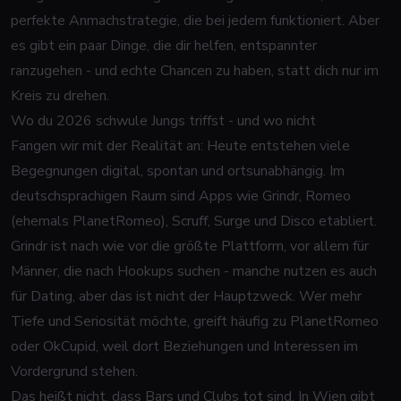
perfekte Anmachstrategie, die bei jedem funktioniert. Aber
es gibt ein paar Dinge, die dir helfen, entspannter
ranzugehen - und echte Chancen zu haben, statt dich nur im
Kreis zu drehen.
Wo du 2026 schwule Jungs triffst - und wo nicht
Fangen wir mit der Realität an: Heute entstehen viele
Begegnungen digital, spontan und ortsunabhängig. Im
deutschsprachigen Raum sind Apps wie Grindr, Romeo
(ehemals PlanetRomeo), Scruff, Surge und Disco etabliert.
Grindr ist nach wie vor die größte Plattform, vor allem für
Männer, die nach Hookups suchen - manche nutzen es auch
für Dating, aber das ist nicht der Hauptzweck. Wer mehr
Tiefe und Seriosität möchte, greift häufig zu PlanetRomeo
oder OkCupid, weil dort Beziehungen und Interessen im
Vordergrund stehen.
Das heißt nicht, dass Bars und Clubs tot sind. In Wien gibt