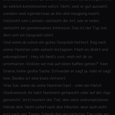
du wirklich kennenlernen willst. Nicht, weil er gut aussieht,
sondern weil irgendetwas an ihm dich neugierig macht.
Vielleicht sein Lächeln, vielleicht die Art, wie er redet,
vielleicht ein gemeinsames Interesse.
Das
ist der Typ, bei
dem sich ein Gespräch lohnt.
Und wenn du schon ein gutes Gespräch hattest, frag nach
seiner Nummer oder seinem Instagram. Mach es direkt und
unkompliziert: „Hey, ich fand's cool, mich mit dir zu
unterhalten. Wollen wir mal auf einen Kaffee gehen?" Kein
Drama, keine große Sache. Entweder er sagt ja, oder er sagt
nein. Beides ist eine klare Antwort.
Was tun, wenn du seine Nummer hast - oder ein Match
Glückwunsch, ihr habt Nummern getauscht oder auf der App
gematcht. Jetzt kommt der Teil, den viele verkomplizieren:
Melde dich. Nicht sofort nach drei Minuten, aber auch nicht
erst nach vier Tagen. Schreib ihm am nächsten Tag oder am