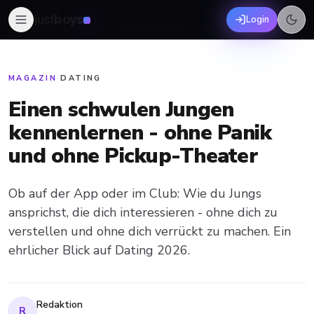
just
boys
Login
MAGAZIN
·
DATING
Einen schwulen Jungen
kennenlernen - ohne Panik
und ohne Pickup-Theater
Ob auf der App oder im Club: Wie du Jungs
ansprichst, die dich interessieren - ohne dich zu
verstellen und ohne dich verrückt zu machen. Ein
ehrlicher Blick auf Dating 2026.
Redaktion
R