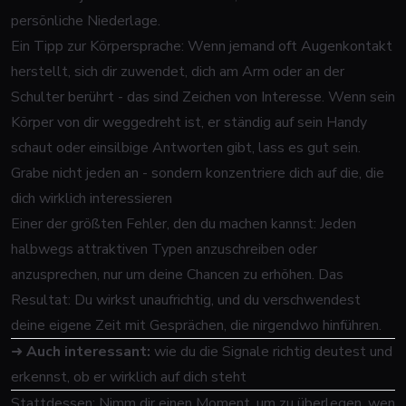
persönliche Niederlage.
Ein Tipp zur Körpersprache: Wenn jemand oft Augenkontakt
herstellt, sich dir zuwendet, dich am Arm oder an der
Schulter berührt - das sind Zeichen von Interesse. Wenn sein
Körper von dir weggedreht ist, er ständig auf sein Handy
schaut oder einsilbige Antworten gibt, lass es gut sein.
Grabe nicht jeden an - sondern konzentriere dich auf die, die
dich wirklich interessieren
Einer der größten Fehler, den du machen kannst: Jeden
halbwegs attraktiven Typen anzuschreiben oder
anzusprechen, nur um deine Chancen zu erhöhen. Das
Resultat: Du wirkst unaufrichtig, und du verschwendest
deine eigene Zeit mit Gesprächen, die nirgendwo hinführen.
➜
Auch interessant:
wie du die Signale richtig deutest und
erkennst, ob er wirklich auf dich steht
Stattdessen: Nimm dir einen Moment, um zu überlegen, wen