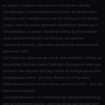
es queere Locations rund um den Naschmarkt und die
Gürtelbögen, in Deutschland sind Städte wie Berlin, Köln,
München oder Frankfurt nach wie vor Hotspots mit aktiver
Szene. Aber: Du musst dich nicht verpflichtet fühlen, nur in
Schwulenbars zu gehen. Manchmal triffst du interessante
Jungs auf einem Konzert, im Museum, auf queeren
Community-Events - oder eben auf der App, bevor ihr euch
dann real trefft.
Der Punkt ist: Überlege dir, wo
du
dich wohlfühlst. Wenn du
introvertiert bist und laute Clubs dich stressen, ist eine App
vielleicht der bessere Einstieg. Wenn du Energie aus echten
Begegnungen ziehst, geh raus. Beides ist völlig okay.
Selbstbewusstsein ist kein Anzug, den du anziehst - aber du
kannst es trainieren
„Sei selbstbewusst" ist vermutlich der nervigste Ratschlag,
den du bekommen kannst, wenn du genau das gerade
nicht