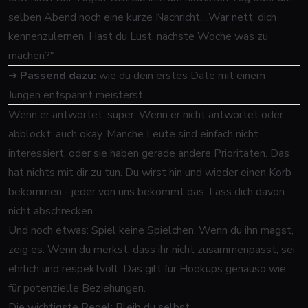
selben Abend noch eine kurze Nachricht. „War nett, dich
kennenzulernen. Hast du Lust, nächste Woche was zu
machen?"
➜
Passend dazu:
wie du dein erstes Date mit einem
Jungen entspannt meisterst
Wenn er antwortet: super. Wenn er nicht antwortet oder
abblockt: auch okay. Manche Leute sind einfach nicht
interessiert, oder sie haben gerade andere Prioritäten. Das
hat nichts mit dir zu tun. Du wirst hin und wieder einen Korb
bekommen - jeder von uns bekommt das. Lass dich davon
nicht abschrecken.
Und noch etwas: Spiel keine Spielchen. Wenn du ihn magst,
zeig es. Wenn du merkst, dass ihr nicht zusammenpasst, sei
ehrlich und respektvoll. Das gilt für Hookups genauso wie
für potenzielle Beziehungen.
Die wichtigste Regel: Bleib du selbst