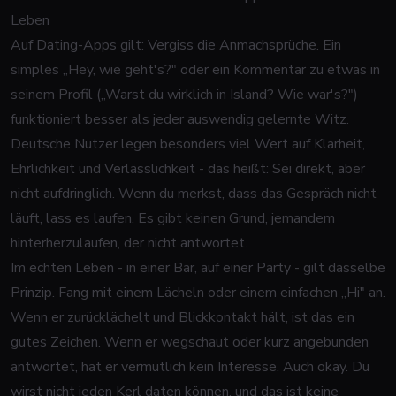
Leben
Auf Dating-Apps gilt: Vergiss die Anmachsprüche. Ein
simples „Hey, wie geht's?" oder ein Kommentar zu etwas in
seinem Profil („Warst du wirklich in Island? Wie war's?")
funktioniert besser als jeder auswendig gelernte Witz.
Deutsche Nutzer legen besonders viel Wert auf Klarheit,
Ehrlichkeit und Verlässlichkeit - das heißt: Sei direkt, aber
nicht aufdringlich. Wenn du merkst, dass das Gespräch nicht
läuft, lass es laufen. Es gibt keinen Grund, jemandem
hinterherzulaufen, der nicht antwortet.
Im echten Leben - in einer Bar, auf einer Party - gilt dasselbe
Prinzip. Fang mit einem Lächeln oder einem einfachen „Hi" an.
Wenn er zurücklächelt und Blickkontakt hält, ist das ein
gutes Zeichen. Wenn er wegschaut oder kurz angebunden
antwortet, hat er vermutlich kein Interesse. Auch okay. Du
wirst nicht jeden Kerl daten können, und das ist keine