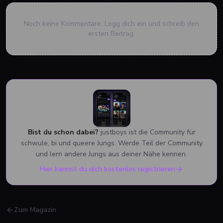
Noch keine Kommentare. Logg dich ein und schreib den
ersten Beitrag.
Bist du schon dabei?
justboys ist die Community für
schwule, bi und queere Jungs. Werde Teil der Community
und lern andere Jungs aus deiner Nähe kennen.
Hier kannst du dich kostenlos registrieren
Zum Magazin