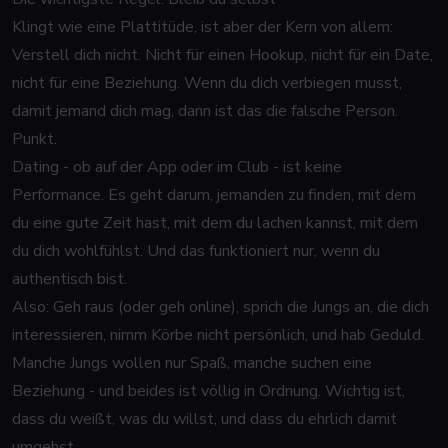
Klingt wie eine Plattitüde, ist aber der Kern von allem:
Verstell dich nicht. Nicht für einen Hookup, nicht für ein Date,
nicht für eine Beziehung. Wenn du dich verbiegen musst,
damit jemand dich mag, dann ist das die falsche Person.
Punkt.
Dating - ob auf der App oder im Club - ist keine
Performance. Es geht darum, jemanden zu finden, mit dem
du eine gute Zeit hast, mit dem du lachen kannst, mit dem
du dich wohlfühlst. Und das funktioniert nur, wenn du
authentisch bist.
Also: Geh raus (oder geh online), sprich die Jungs an, die dich
interessieren, nimm Körbe nicht persönlich, und hab Geduld.
Manche Jungs wollen nur Spaß, manche suchen eine
Beziehung - und beides ist völlig in Ordnung. Wichtig ist,
dass
du
weißt, was du willst, und dass du ehrlich damit
umgehst.