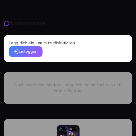
Kommentare
Logg dich ein, um mitzudiskutieren.
Einloggen
Noch keine Kommentare. Logg dich ein und schreib den
ersten Beitrag.