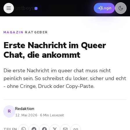
just
boys
Login
MAGAZIN
·
RATGEBER
Erste Nachricht im Queer
Chat, die ankommt
Die erste Nachricht im queer chat muss nicht
peinlich sein. So schreibst du locker, sicher und echt
- ohne Cringe, Druck oder Copy-Paste.
Redaktion
R
12. Mai 2026
·
6
Min Lesezeit
TEILEN