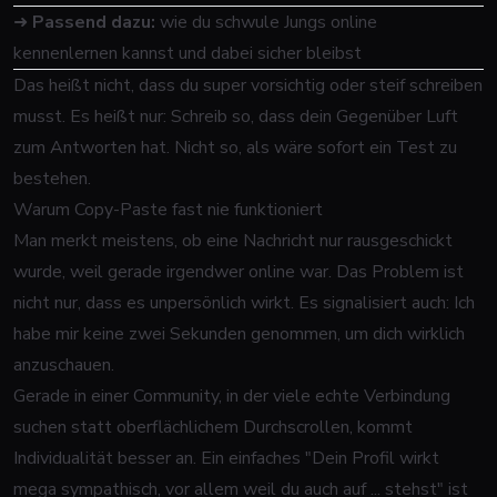
➜
Passend dazu:
wie du schwule Jungs online
kennenlernen kannst und dabei sicher bleibst
Das heißt nicht, dass du super vorsichtig oder steif schreiben
musst. Es heißt nur: Schreib so, dass dein Gegenüber Luft
zum Antworten hat. Nicht so, als wäre sofort ein Test zu
bestehen.
Warum Copy-Paste fast nie funktioniert
Man merkt meistens, ob eine Nachricht nur rausgeschickt
wurde, weil gerade irgendwer online war. Das Problem ist
nicht nur, dass es unpersönlich wirkt. Es signalisiert auch: Ich
habe mir keine zwei Sekunden genommen, um dich wirklich
anzuschauen.
Gerade in einer Community, in der viele echte Verbindung
suchen statt oberflächlichem Durchscrollen, kommt
Individualität besser an. Ein einfaches "Dein Profil wirkt
mega sympathisch, vor allem weil du auch auf ... stehst" ist