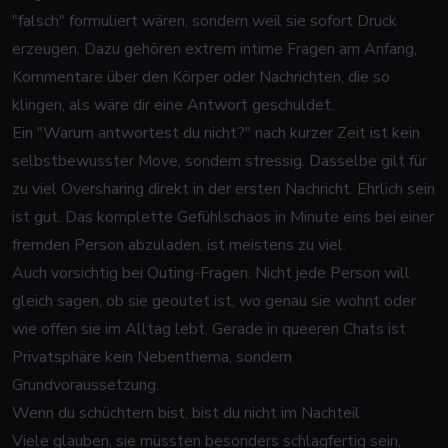
"falsch" formuliert wären, sondern weil sie sofort Druck
erzeugen. Dazu gehören extrem intime Fragen am Anfang,
Kommentare über den Körper oder Nachrichten, die so
klingen, als wäre dir eine Antwort geschuldet.
Ein "Warum antwortest du nicht?" nach kurzer Zeit ist kein
selbstbewusster Move, sondern stressig. Dasselbe gilt für
zu viel Oversharing direkt in der ersten Nachricht. Ehrlich sein
ist gut. Das komplette Gefühlschaos in Minute eins bei einer
fremden Person abzuladen, ist meistens zu viel.
Auch vorsichtig bei Outing-Fragen. Nicht jede Person will
gleich sagen, ob sie geoutet ist, wo genau sie wohnt oder
wie offen sie im Alltag lebt. Gerade in
queeren Chats
ist
Privatsphäre kein Nebenthema, sondern
Grundvoraussetzung.
Wenn du schüchtern bist, bist du nicht im Nachteil
Viele glauben, sie müssten besonders schlagfertig sein,