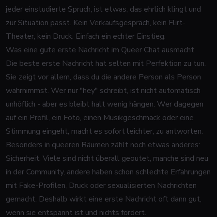
jeder einstudierte Spruch, ist etwas, das ehrlich klingt und
zur Situation passt. Kein Verkaufsgespräch, kein Flirt-
Theater, kein Druck. Einfach ein echter Einstieg.
Was eine gute erste Nachricht im Queer Chat ausmacht
Die beste erste Nachricht hat selten mit Perfektion zu tun.
Sie zeigt vor allem, dass du die andere Person als Person
wahrnimmst. Wer nur "hey" schreibt, ist nicht automatisch
unhöflich - aber es bleibt halt wenig hängen. Wer dagegen
auf ein Profil, ein Foto, einen Musikgeschmack oder eine
Stimmung eingeht, macht es sofort leichter, zu antworten.
Besonders in queeren Räumen zählt noch etwas anderes:
Sicherheit. Viele sind
nicht überall geoutet
, manche sind neu
in der Community, andere haben schon schlechte Erfahrungen
mit
Fake-Profilen
, Druck oder sexualisierten Nachrichten
gemacht. Deshalb wirkt eine erste Nachricht oft dann gut,
wenn sie entspannt ist und nichts fordert.