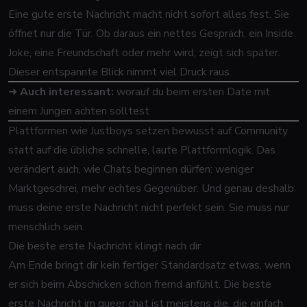
Eine gute erste Nachricht macht nicht sofort alles fest. Sie
öffnet nur die Tür. Ob daraus ein nettes Gespräch, ein Inside
Joke, eine Freundschaft oder mehr wird, zeigt sich später.
Dieser entspannte Blick nimmt viel Druck raus.
➜
Auch interessant:
worauf du beim ersten Date mit
einem Jungen achten solltest
Plattformen wie Justboys setzen bewusst auf Community
statt auf die übliche schnelle, laute Plattformlogik. Das
verändert auch, wie Chats beginnen dürfen: weniger
Marktgeschrei, mehr echtes Gegenüber. Und genau deshalb
muss deine erste Nachricht nicht perfekt sein. Sie muss nur
menschlich sein.
Die beste erste Nachricht klingt nach dir
Am Ende bringt dir kein fertiger Standardsatz etwas, wenn
er sich beim Abschicken schon fremd anfühlt. Die beste
erste Nachricht im queer chat ist meistens die, die einfach