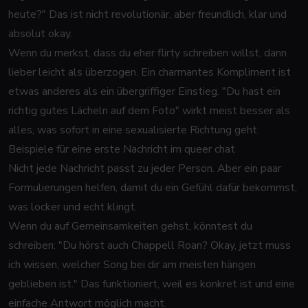
heute?" Das ist nicht revolutionär, aber freundlich, klar und
absolut okay.
Wenn du merkst, dass du eher flirty schreiben willst, dann
lieber leicht als überzogen. Ein charmantes Kompliment ist
etwas anderes als ein übergriffiger Einstieg. "Du hast ein
richtig gutes Lächeln auf dem Foto" wirkt meist besser als
alles, was sofort in eine sexualisierte Richtung geht.
Beispiele für eine erste Nachricht im queer chat
Nicht jede Nachricht passt zu jeder Person. Aber ein paar
Formulierungen helfen, damit du ein Gefühl dafür bekommst,
was locker und echt klingt.
Wenn du auf Gemeinsamkeiten gehst, könntest du
schreiben: "Du hörst auch Chappell Roan? Okay, jetzt muss
ich wissen, welcher Song bei dir am meisten hängen
geblieben ist." Das funktioniert, weil es konkret ist und eine
einfache Antwort möglich macht.