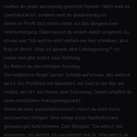
stärker als jeder auswendig gelernte Opener. Nicht weil es
spektakulär ist, sondern weil es glaubwürdig ist.
Wenn im Profil fast nichts steht, ist das übrigens kein
Weltuntergang. Dann kannst du ehrlich damit umgehen. So
etwas wie: "Ich wollte nicht einfach nur hey schreiben, also
frag ich direkt: Was ist gerade dein Lieblingssong?" ist
locker und gibt sofort eine Richtung.
So findest du den richtigen Einstieg
Die einfachste Regel lautet: Schreib auf etwas, das wirklich
da ist. Ein Profilbild mit Bandshirt, ein Satz in der Bio, ein
Hobby, ein Ort, ein Meme, eine Stimmung. Damit schaffst du
einen natürlichen Anknüpfungspunkt.
Wenn du eher zurückhaltend bist, musst du nicht extra
extrovertiert klingen. Eine ruhige erste Nachricht kann
genauso gut funktionieren. Zum Beispiel: "Du wirkst voll
angenehm. Ich dachte, ich sag einfach mal hi. Wie geht's dir