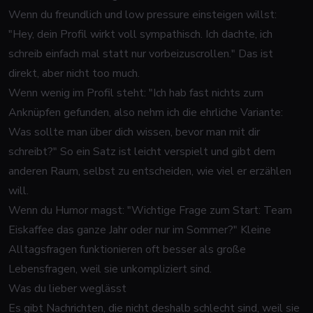
Wenn du freundlich und low pressure einsteigen willst:
"Hey, dein Profil wirkt voll sympathisch. Ich dachte, ich
schreib einfach mal statt nur vorbeizuscrollen." Das ist
direkt, aber nicht too much.
Wenn wenig im Profil steht: "Ich hab fast nichts zum
Anknüpfen gefunden, also nehm ich die ehrliche Variante:
Was sollte man über dich wissen, bevor man mit dir
schreibt?" So ein Satz ist leicht verspielt und gibt dem
anderen Raum, selbst zu entscheiden, wie viel er erzählen
will.
Wenn du Humor magst: "Wichtige Frage zum Start: Team
Eiskaffee das ganze Jahr oder nur im Sommer?" Kleine
Alltagsfragen funktionieren oft besser als große
Lebensfragen, weil sie unkompliziert sind.
Was du lieber weglässt
Es gibt Nachrichten, die nicht deshalb schlecht sind, weil sie