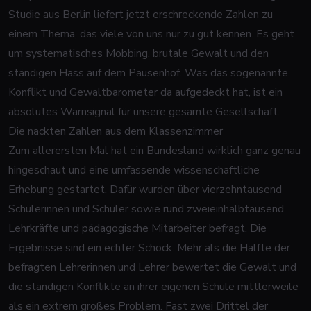
Studie aus Berlin liefert jetzt erschreckende Zahlen zu
einem Thema, das viele von uns nur zu gut kennen. Es geht
um systematisches Mobbing, brutale Gewalt und den
ständigen Hass auf dem Pausenhof. Was das sogenannte
Konflikt und Gewaltbarometer da aufgedeckt hat, ist ein
absolutes Warnsignal für unsere gesamte Gesellschaft.
Die nackten Zahlen aus dem Klassenzimmer
Zum allerersten Mal hat ein Bundesland wirklich ganz genau
hingeschaut und eine umfassende wissenschaftliche
Erhebung gestartet. Dafür wurden über vierzehntausend
Schülerinnen und Schüler sowie rund zweieinhalbtausend
Lehrkräfte und pädagogische Mitarbeiter befragt. Die
Ergebnisse sind ein echter Schock. Mehr als die Hälfte der
befragten Lehrerinnen und Lehrer bewertet die Gewalt und
die ständigen Konflikte an ihrer eigenen Schule mittlerweile
als ein extrem großes Problem. Fast zwei Drittel der