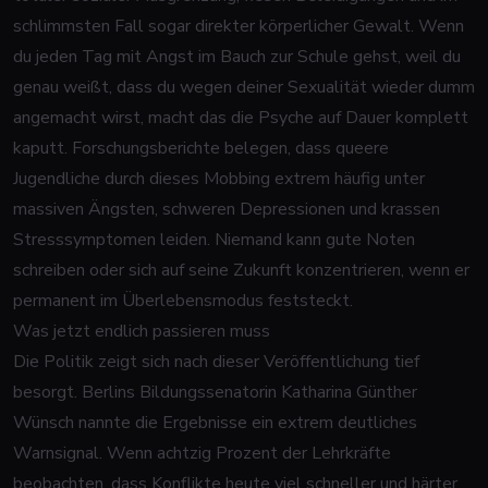
schlimmsten Fall sogar direkter körperlicher Gewalt. Wenn
du jeden Tag mit Angst im Bauch zur Schule gehst, weil du
genau weißt, dass du wegen deiner Sexualität wieder dumm
angemacht wirst, macht das die Psyche auf Dauer komplett
kaputt. Forschungsberichte belegen, dass queere
Jugendliche durch dieses Mobbing extrem häufig unter
massiven Ängsten, schweren Depressionen und krassen
Stresssymptomen leiden. Niemand kann gute Noten
schreiben oder sich auf seine Zukunft konzentrieren, wenn er
permanent im Überlebensmodus feststeckt.
Was jetzt endlich passieren muss
Die Politik zeigt sich nach dieser Veröffentlichung tief
besorgt. Berlins Bildungssenatorin Katharina Günther
Wünsch nannte die Ergebnisse ein extrem deutliches
Warnsignal. Wenn achtzig Prozent der Lehrkräfte
beobachten, dass Konflikte heute viel schneller und härter