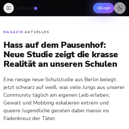
just
boys
Login
MAGAZIN
·
AKTUELLES
Hass auf dem Pausenhof:
Neue Studie zeigt die krasse
Realität an unseren Schulen
Eine riesige neue Schulstudie aus Berlin belegt
jetzt schwarz auf weiß, was viele Jungs aus unserer
Community täglich am eigenen Leib erleben.
Gewalt und Mobbing eskalieren extrem und
queere Jugendliche geraten dabei massiv ins
Fadenkreuz der Täter.