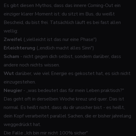
Es gibt diesen Mythos, dass das innere Coming-Out ein
einziger klarer Moment ist: du sitzt im Bus, du weißt
Bescheid, du bist frei. Tatsächlich läuft es bei fast allen
wellig:
Zweifel
(„vielleicht ist das nur eine Phase")
Erleichterung
(„endlich macht alles Sinn")
Scham
- nicht gegen dich selbst, sondern darüber, dass
andere noch nichts wissen.
Wut
darüber, wie viel Energie es gekostet hat, es sich nicht
einzugestehen.
Neugier
- „was bedeutet das für mein Leben praktisch?"
Das geht oft
in derselben Woche
kreuz und quer. Das ist
normal. Es heißt nicht, dass du dir unsicher bist - es heißt,
dein Kopf verarbeitet parallel Sachen, die er bisher jahrelang
weggedrückt hat.
Die Falle „Ich bin mir nicht 100% sicher"