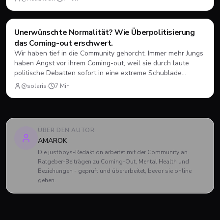
Coming-Out
Unerwünschte Normalität? Wie Überpolitisierung
das Coming-out erschwert.
Wir haben tief in die Community gehorcht. Immer mehr Jungs
haben Angst vor ihrem Coming-out, weil sie durch laute
politische Debatten sofort in eine extreme Schublade
gesteckt werden. Hier lest ihr, warum die ständige
@solaris
·
7
Min
Überpolitisierung oft eher schadet als nützt und warum
echte Normalität das wahre Ziel sein sollte.
ÜBER DEN AUTOR
AMAROK
Die justboys-Redaktion arbeitet mit der Community an
Ratgeber-Beiträgen zu Coming-Out, Mental Health und
Beziehungen - geprüft und überarbeitet, bevor sie online
gehen.