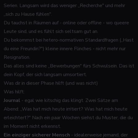
Serien. Langsam wird das weniger „Recherche" und mehr
„sich zu Hause fühlen".
Du tauchst in Räumen auf - online oder offline - wo queere
Leute sind, und es fühlt sich seltsam gut an.
Du bekommst bei hetero-normativen Standardfragen („Hast
du eine Freundin?") kleine innere Flinches - nicht mehr nur
Resignation.
Das alles sind keine „Bewerbungen" fürs Schwulsein. Das ist
dein Kopf, der sich langsam umsortiert.
Was dir in dieser Phase hilft (und was nicht)
Was hilft:
Journal
- egal wie kitschig das klingt. Zwei Sätze am
Abend: „Was hat mich heute irritiert? Was hat mich heute
erleichtert?" Nach ein paar Wochen siehst du Muster, die du
im Moment nicht erkennst.
Ein einziger sicherer Mensch
- idealerweise jemand, der