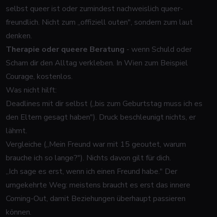
selbst queer ist oder zumindest nachweislich queer-
freundlich. Nicht zum „offiziell outen", sondern zum laut
denken.
Therapie oder queere Beratung
- wenn Schuld oder
Scham dir den Alltag verkleben. In Wien zum Beispiel
Courage
, kostenlos.
Was nicht hilft:
Deadlines mit dir selbst („bis zum Geburtstag muss ich es
den Eltern gesagt haben"). Druck beschleunigt nichts, er
lähmt.
Vergleiche („Mein Freund war mit 15 geoutet, warum
brauche ich so lange?"). Nichts davon gilt für dich.
„Ich sage es erst, wenn ich einen Freund habe." Der
umgekehrte Weg: meistens braucht es erst das innere
Coming-Out,
damit
Beziehungen überhaupt passieren
können.