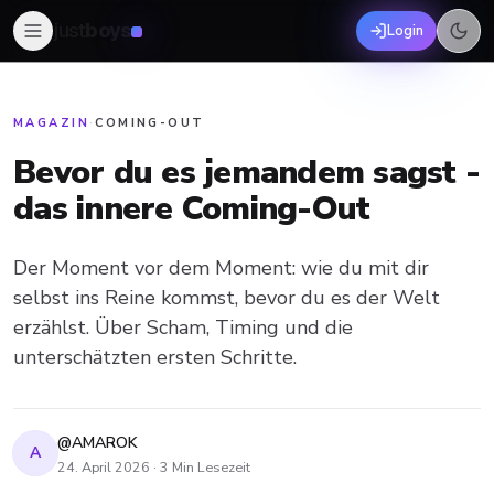
just
boys
Login
MAGAZIN
·
COMING-OUT
Bevor du es jemandem sagst -
das innere Coming-Out
Der Moment vor dem Moment: wie du mit dir
selbst ins Reine kommst, bevor du es der Welt
erzählst. Über Scham, Timing und die
unterschätzten ersten Schritte.
@AMAROK
A
24. April 2026
·
3
Min Lesezeit