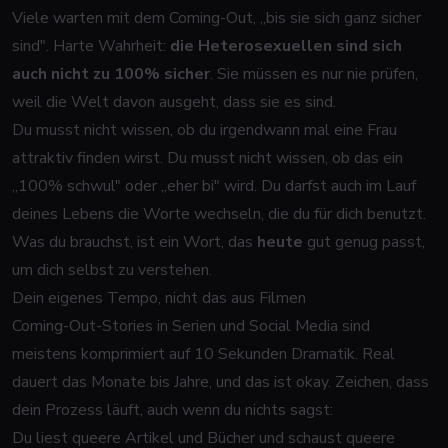
Viele warten mit dem Coming-Out, „bis sie sich ganz sicher
sind". Harte Wahrheit:
die Heterosexuellen sind sich
auch nicht zu 100% sicher
. Sie müssen es nur nie prüfen,
weil die Welt davon ausgeht, dass sie es sind.
Du musst nicht wissen, ob du irgendwann mal eine Frau
attraktiv finden wirst. Du musst nicht wissen, ob das ein
„100% schwul" oder „eher bi" wird. Du darfst auch im Lauf
deines Lebens die Worte wechseln, die du für dich benutzt.
Was du brauchst, ist ein Wort, das
heute
gut genug passt,
um dich selbst zu verstehen.
Dein eigenes Tempo, nicht das aus Filmen
Coming-Out-Stories in Serien und Social Media sind
meistens komprimiert auf 10 Sekunden Dramatik. Real
dauert das Monate bis Jahre, und das ist okay. Zeichen, dass
dein Prozess läuft, auch wenn du nichts sagst:
Du liest queere Artikel und Bücher und schaust queere