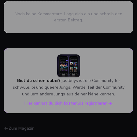
Noch keine Kommentare. Logg dich ein und schreib den
ersten Beitrag.
Bist du schon dabei?
justboys ist die Community für
schwule, bi und queere Jungs. Werde Teil der Community
und lern andere Jungs aus deiner Nähe kennen.
Hier kannst du dich kostenlos registrieren
Zum Magazin