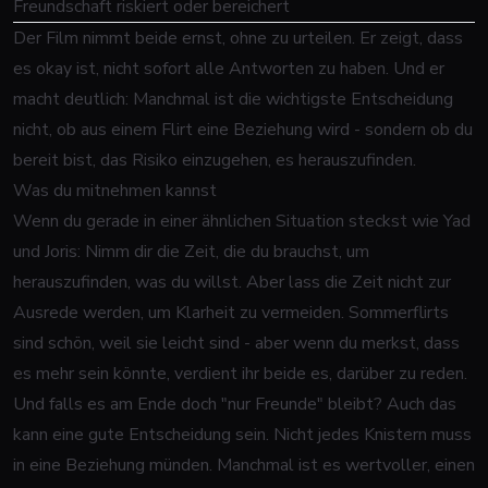
Freundschaft riskiert oder bereichert
Der Film nimmt beide ernst, ohne zu urteilen. Er zeigt, dass
es okay ist, nicht sofort alle Antworten zu haben. Und er
macht deutlich: Manchmal ist die wichtigste Entscheidung
nicht, ob aus einem Flirt eine Beziehung wird - sondern ob du
bereit bist, das Risiko einzugehen, es herauszufinden.
Was du mitnehmen kannst
Wenn du gerade in einer ähnlichen Situation steckst wie Yad
und Joris: Nimm dir die Zeit, die du brauchst, um
herauszufinden, was du willst. Aber lass die Zeit nicht zur
Ausrede werden, um Klarheit zu vermeiden. Sommerflirts
sind schön, weil sie leicht sind - aber wenn du merkst, dass
es mehr sein könnte, verdient ihr beide es, darüber zu reden.
Und falls es am Ende doch "nur Freunde" bleibt? Auch das
kann eine gute Entscheidung sein. Nicht jedes Knistern muss
in eine Beziehung münden. Manchmal ist es wertvoller, einen