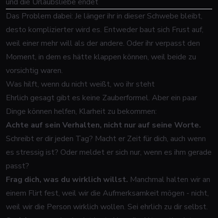
und die Urlaubsliebe endet
Das Problem dabei: Je länger ihr in dieser Schwebe bleibt,
desto komplizierter wird es. Entweder baut sich Frust auf,
weil einer mehr will als der andere. Oder ihr verpasst den
Moment, in dem es hätte klappen können, weil beide zu
vorsichtig waren.
Was hilft, wenn du nicht weißt, wo ihr steht
Ehrlich gesagt gibt es keine Zauberformel. Aber ein paar
Dinge können helfen, Klarheit zu bekommen:
Achte auf sein Verhalten, nicht nur auf seine Worte.
Schreibt er dir jeden Tag? Macht er Zeit für dich, auch wenn
es stressig ist? Oder meldet er sich nur, wenn es ihm gerade
passt?
Frag dich, was du wirklich willst.
Manchmal halten wir an
einem Flirt fest, weil wir die Aufmerksamkeit mögen - nicht,
weil wir die Person wirklich wollen. Sei ehrlich zu dir selbst.