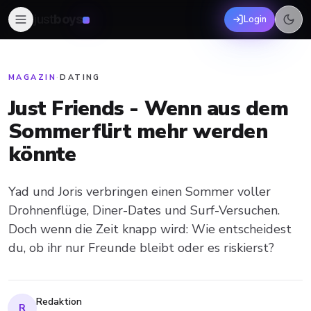
just
boys
Login
MAGAZIN
·
DATING
Just Friends - Wenn aus dem
Sommerflirt mehr werden
könnte
Yad und Joris verbringen einen Sommer voller
Drohnenflüge, Diner-Dates und Surf-Versuchen.
Doch wenn die Zeit knapp wird: Wie entscheidest
du, ob ihr nur Freunde bleibt oder es riskierst?
Redaktion
R