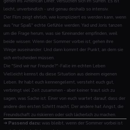
gehen ins American Diner, versuchen sich im Surfen. Es ist
leicht, unverbindlich - und genau deshalb so intensiv.
Der Film zeigt ehrlich, wie kompliziert es werden kann, wenn
aus "nur Spaß" echte Gefühle werden. Yad und Joris tanzen
um die Frage herum, was sie füreinander empfinden, weil
beide wissen: Wenn der Sommer vorbei ist, gehen ihre
Wege auseinander. Und dann kommt der Punkt, an dem sie
sich entscheiden müssen.
Die "Sind wir nur Freunde?"-Falle im echten Leben
Vielleicht kennst du diese Situation aus deinem eigenen
Leben. Ihr habt euch kennengelernt, versteht euch gut,
verbringt viel Zeit zusammen - aber keiner traut sich zu
sagen, was Sache ist. Einer von euch wartet darauf, dass der
andere den ersten Schritt macht. Der andere hat Angst, die
Freundschaft zu riskieren oder sich lächerlich zu machen.
➜
Passend dazu:
was bleibt, wenn der Sommer vorbei ist