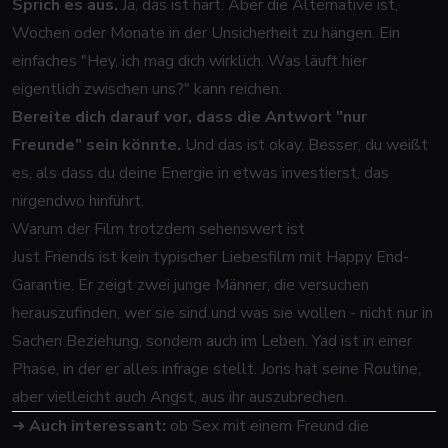
Sprich es aus.
Ja, das ist hart. Aber die Alternative ist,
Wochen oder Monate in der Unsicherheit zu hängen. Ein
einfaches "Hey, ich mag dich wirklich. Was läuft hier
eigentlich zwischen uns?" kann reichen.
Bereite dich darauf vor, dass die Antwort "nur
Freunde" sein könnte.
Und das ist okay. Besser, du weißt
es, als dass du deine Energie in etwas investierst, das
nirgendwo hinführt.
Warum der Film trotzdem sehenswert ist
Just Friends
ist kein typischer Liebesfilm mit Happy End-
Garantie. Er zeigt zwei junge Männer, die versuchen
herauszufinden, wer sie sind und was sie wollen - nicht nur in
Sachen Beziehung, sondern auch im Leben. Yad ist in einer
Phase, in der er alles infrage stellt. Joris hat seine Routine,
aber vielleicht auch Angst, aus ihr auszubrechen.
➜
Auch interessant:
ob Sex mit einem Freund die