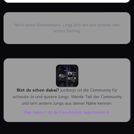
Noch keine Kommentare. Logg dich ein und schreib den
ersten Beitrag.
Bist du schon dabei?
justboys ist die Community für
schwule, bi und queere Jungs. Werde Teil der Community
und lern andere Jungs aus deiner Nähe kennen.
Hier kannst du dich kostenlos registrieren