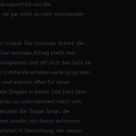
a eigentlich nur die
 sie gar nicht so weit voneinander
m Urlaub. Die stressige Arbeit, die
Der normale Alltag stellt mal
inigkeiten und oft sitzt das Geld im
ese Umstände erleben viele Jungs den
 sind extrem offen für neue
de Singles in dieser Zeit Hals über
enau so unkompliziert stellt sich
über dar. Sogar Jungs, die
mmer wieder von dieser extremen
 schnell in Versuchung, der neuen