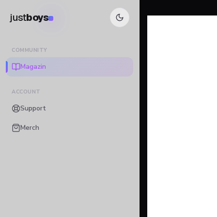
just
boys
COMMUNITY
Magazin
ACCOUNT
Support
Merch