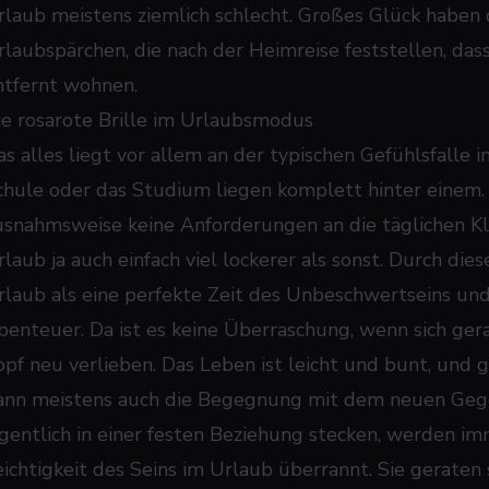
rlaub meistens ziemlich schlecht. Großes Glück haben d
rlaubspärchen, die nach der Heimreise feststellen, dass
ntfernt wohnen.
ie rosarote Brille im Urlaubsmodus
as alles liegt vor allem an der typischen Gefühlsfalle i
chule oder das Studium liegen komplett hinter einem. 
usnahmsweise keine Anforderungen an die täglichen Kle
rlaub ja auch einfach viel lockerer als sonst. Durch di
rlaub als eine perfekte Zeit des Unbeschwertseins und
benteuer. Da ist es keine Überraschung, wenn sich gera
opf neu verlieben. Das Leben ist leicht und bunt, und g
ann meistens auch die Begegnung mit dem neuen Gegen
igentlich in einer festen Beziehung stecken, werden i
eichtigkeit des Seins im Urlaub überrannt. Sie geraten