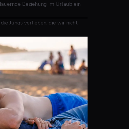
dauernde Beziehung im Urlaub ein
e Jungs verlieben, die wir nicht