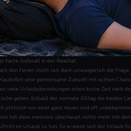
er harte Aufprall in der Realität
ach den Ferien stellt sich dann unweigerlich die Frag
rlaubsflirt eine gemeinsame Zukunft mit echten Chance
ass viele Urlaubsbeziehungen schon kurze Zeit nach de
rüche gehen. Sobald der normale Alltag die beiden Lie
ich plötzlich von einer ganz neuen und oft unbekannten
eite hat dann meistens überhaupt nichts mehr mit d
uftritt im Urlaub zu tun. So erweist sich der Urlaub fü