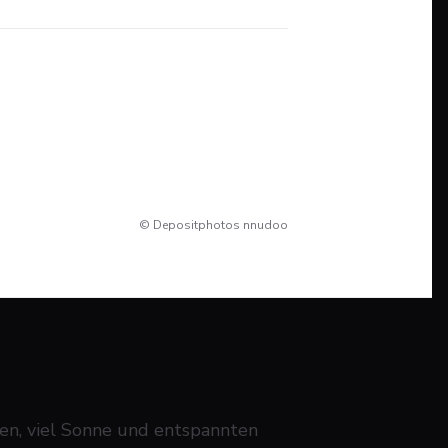
© Depositphotos nnudoo
en, viel Sonne und entspannten