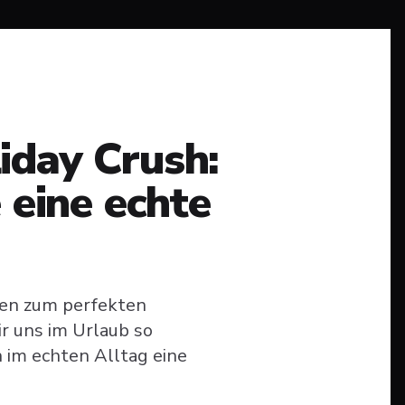
iday Crush:
 eine echte
ren zum perfekten
r uns im Urlaub so
h im echten Alltag eine