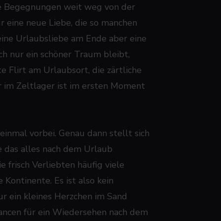
de Begegnungen weit weg von der
r eine neue Liebe, die so manchen
eine Urlaubsliebe am Ende aber eine
h nur ein schöner Traum bleibt,
e Flirt am Urlaubsort, die zärtliche
im Zeltlager ist im ersten Moment
inmal vorbei. Genau dann stellt sich
e das alles nach dem Urlaub
 frisch Verliebten häufig viele
Kontinente. Es ist also kein
 ein kleines Herzchen im Sand
hancen für ein Wiedersehen nach dem