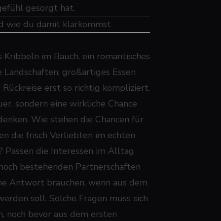
gefühl gesorgt hat.
nd wie du damit klarkommst
s Kribbeln im Bauch, ein romantisches
e Landschaften, großartiges Essen
Rückreise erst so richtig kompliziert.
er, sondern eine wirkliche Chance
bedenken. Wie stehen die Chancen für
n die frisch Verliebten im echten
? Passen die Interessen im Alltag
 noch bestehenden Partnerschaften
liche Antwort brauchen, wenn aus dem
erden soll. Solche Fragen muss sich
n, noch bevor aus dem ersten