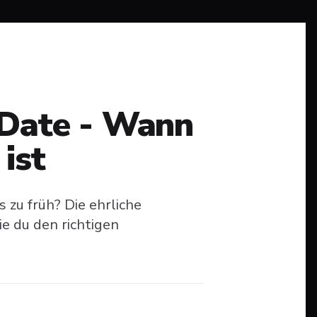
 Date - Wann
ist
 zu früh? Die ehrliche
e du den richtigen