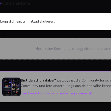
Kommentare
Logg dich ein, um mitzudiskutieren.
Noch keine Kommentare. Logg dich ein und schre
Bist du schon dabei?
justboys ist die Community für sc
Community und lern andere Jungs aus deiner Nähe kenn
Hier kannst du dich kostenlos registrieren