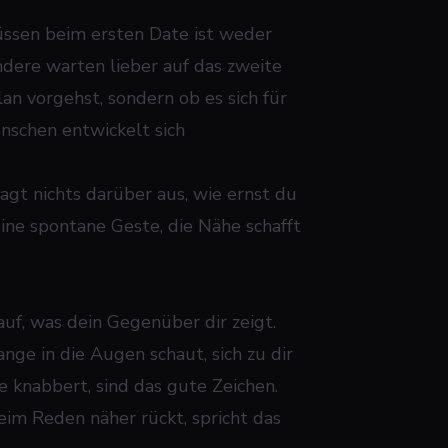
Küssen beim ersten Date ist weder
andere warten lieber auf das zweite
lan vorgehst, sondern ob es sich für
nschen entwickelt sich
agt nichts darüber aus, wie ernst du
 eine spontane Geste, die Nähe schafft
rauf, was dein Gegenüber dir zeigt.
ange in die Augen schaut, sich zu dir
e knabbert, sind das gute Zeichen.
im Reden näher rückt, spricht das