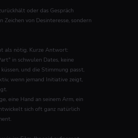
zurückhält oder das Gespräch
kein Zeichen von Desinteresse, sondern
ht als nötig. Kurze Antwort:
Part" in schwulen Dates, keine
u küssen, und die Stimmung passt,
tiv, wenn jemand Initiative zeigt,
gt.
ange, eine Hand an seinem Arm, ein
twickelt sich oft ganz natürlich
ment.