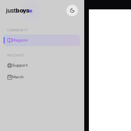
just
boys
COMMUNITY
Magazin
ACCOUNT
Support
Merch