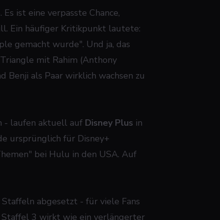
 Es ist eine verpasste Chance,
l. Ein häufiger Kritikpunkt lautete:
ople gemacht wurde". Und ja, das
e Triangle mit Rahim (Anthony
d Benji als Paar wirklich wachsen zu
 - laufen aktuell auf
Disney Plus
in
de ursprünglich für Disney+
Themen" bei Hulu in den USA. Auf
 Staffeln abgesetzt - für viele Fans
 Staffel 3 wirkt wie ein verlängerter