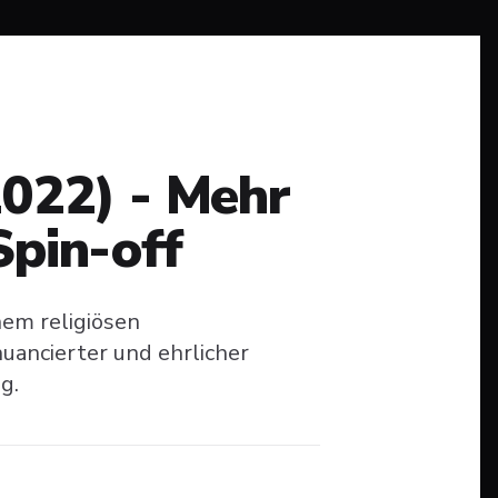
2022) - Mehr
Spin-off
nem religiösen
uancierter und ehrlicher
g.