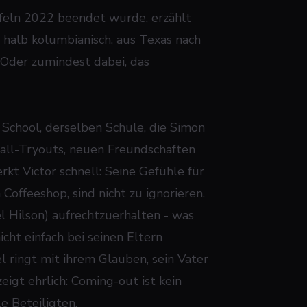
affeln 2022 beendet wurde, erzählt
, halb kolumbianisch, aus Texas nach
 Oder zumindest dabei, das
h School, derselben Schule, die Simon
all-Tryouts, neuen Freundschaften
kt Victor schnell: Seine Gefühle für
Coffeeshop, sind nicht zu ignorieren.
el Hilson) aufrechtzuerhalten - was
icht einfach bei seinen Eltern
l ringt mit ihrem Glauben, sein Vater
igt ehrlich: Coming-out ist kein
le Beteiligten.