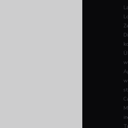
L
L
Z
D
k
Ü
w
A
w
s
C
Mi
i
T