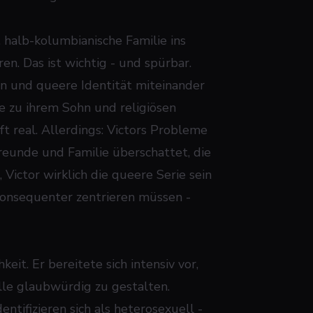
, halb-kolumbianische Familie ins
n. Das ist wichtig - und spürbar.
gion und queere Identität miteinander
be zu ihrem Sohn und religiösen
t real. Allerdings: Victors Probleme
reunde und Familie überschattet, die
, Victor
wirklich die queere Serie sein
ät konsequenter zentrieren müssen -
keit. Er bereitete sich intensiv vor,
lle glaubwürdig zu gestalten.
ntifizieren sich als heterosexuell -