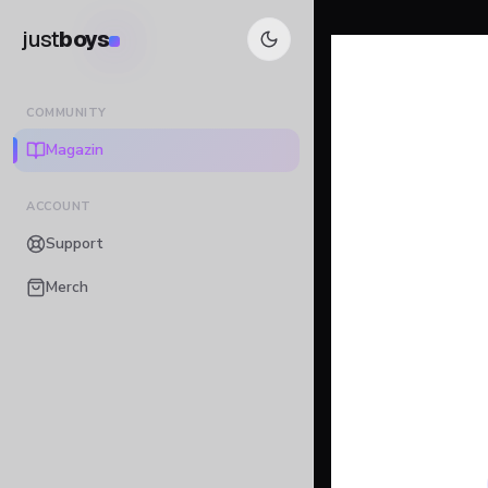
just
boys
COMMUNITY
Magazin
ACCOUNT
Support
Merch