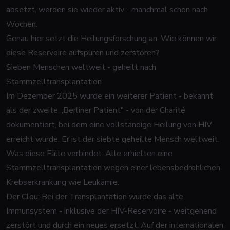
absetzt, werden sie wieder aktiv - manchmal schon nach
Wochen.
Genau hier setzt die Heilungsforschung an: Wie können wir
diese Reservoire aufspüren und zerstören?
Sieben Menschen weltweit - geheilt nach
Stammzelltransplantation
Im Dezember 2025 wurde ein weiterer Patient - bekannt
als der zweite „Berliner Patient" - von der Charité
dokumentiert, bei dem eine vollständige Heilung von HIV
erreicht wurde. Er ist der siebte geheilte Mensch weltweit.
Was diese Fälle verbindet: Alle erhielten eine
Stammzelltransplantation wegen einer lebensbedrohlichen
Krebserkrankung wie Leukämie.
Der Clou: Bei der Transplantation wurde das alte
Immunsystem - inklusive der HIV-Reservoire - weitgehend
zerstört und durch ein neues ersetzt. Auf der internationalen