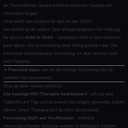
an Tiermodellen, danach könnten klinische Studien mit
Menschen folgen.
Was heißt das konkret für dich im Jahr 2026?
Sei ehrlich zu dir selbst: Eine alltagstaugliche HIV-Heilung
für alle ist
nicht in Sicht
- zumindest nicht in den nächsten
paar Jahren. Die Entwicklung einer Heilung bleibt das Ziel
intensiver internationaler Forschung, ist aber aktuell noch
nicht Realität.
➜
Passend dazu:
wie du die richtige Kondomgröße für
sicheren Sex bestimmst
Was du aber wissen solltest:
Die heutige HIV-Therapie funktioniert
- oft nur eine
Tablette am Tag, und du kannst ein langes, gesundes Leben
führen. Unter Therapie bist du nicht ansteckend.
Forschung läuft auf Hochtouren
- mehrere
vielversprechende Ansätze werden in klinischen Studien