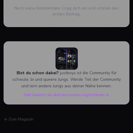
Noch keine Kommentare. Logg dich ein und schreib den
ersten Beitrag.
Bist du schon dabei?
justboys ist die Community für
schwule, bi und queere Jungs. Werde Teil der Community
und lern andere Jungs aus deiner Nähe kennen.
Hier kannst du dich kostenlos registrieren
Zum Magazin