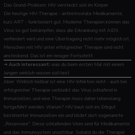
Das Grund-Problem: HIV versteckt sich im Körper
Die heutige HIV-Therapie - antiretrovirale Medikamente,
kurz ART - funktioniert gut. Moderne Therapien können das
Virus so gut bekämpfen, dass die Erkrankung mit AIDS
verhindert wird und eine Übertragung nicht mehr möglich ist.
Menschen mit HIV unter erfolgreicher Therapie sind nicht
ansteckend. Das ist ein riesiger Fortschritt.
➜
Auch interessant:
was du beim ersten Mal mit einem
Jungen wirklich wissen solltest
Aber: Wirklich heilbar ist eine HIV-Infektion nicht - auch bei
erfolgreicher Therapie verbleibt das Virus schlafend in
Immunzellen, und eine Therapie muss daher lebenslang
fortgeführt werden. Warum? HIV baut sich ins Erbgut
bestimmter Immunzellen ein und bildet dort sogenannte
„Reservoire". Diese schlafenden Viren sind für Medikamente
und das Immunsystem unsichtbar. Sobald du die Therapie