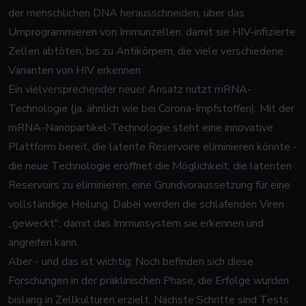
der menschlichen DNA herausschneiden, über das
Umprogrammieren von Immunzellen, damit sie HIV-infizierte
Zellen abtöten, bis zu Antikörpern, die viele verschiedene
Varianten von HIV erkennen.
Ein vielversprechender neuer Ansatz nutzt mRNA-
Technologie (ja, ähnlich wie bei Corona-Impfstoffen). Mit der
mRNA-Nanopartikel-Technologie steht eine innovative
Plattform bereit, die latente Reservoire eliminieren könnte -
die neue Technologie eröffnet die Möglichkeit, die latenten
Reservoirs zu eliminieren, eine Grundvoraussetzung für eine
vollständige Heilung. Dabei werden die schlafenden Viren
„geweckt", damit das Immunsystem sie erkennen und
angreifen kann.
Aber - und das ist wichtig: Noch befinden sich diese
Forschungen in der präklinischen Phase, die Erfolge wurden
bislang in Zellkulturen erzielt. Nächste Schritte sind Tests