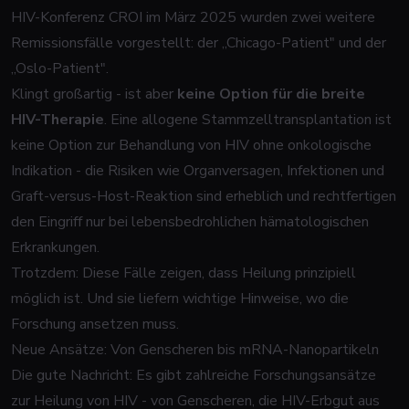
HIV-Konferenz CROI im März 2025 wurden zwei weitere
Remissionsfälle vorgestellt: der „Chicago-Patient" und der
„Oslo-Patient".
Klingt großartig - ist aber
keine Option für die breite
HIV-Therapie
. Eine allogene Stammzelltransplantation ist
keine Option zur Behandlung von HIV ohne onkologische
Indikation - die Risiken wie Organversagen, Infektionen und
Graft-versus-Host-Reaktion sind erheblich und rechtfertigen
den Eingriff nur bei lebensbedrohlichen hämatologischen
Erkrankungen.
Trotzdem: Diese Fälle zeigen, dass Heilung prinzipiell
möglich ist. Und sie liefern wichtige Hinweise, wo die
Forschung ansetzen muss.
Neue Ansätze: Von Genscheren bis mRNA-Nanopartikeln
Die gute Nachricht: Es gibt zahlreiche Forschungsansätze
zur Heilung von HIV - von Genscheren, die HIV-Erbgut aus