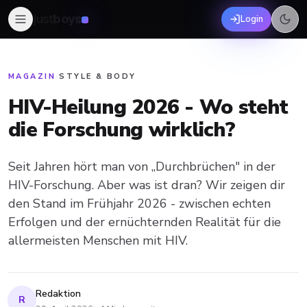
just
boys
Login
MAGAZIN
·
STYLE & BODY
HIV-Heilung 2026 - Wo steht
die Forschung wirklich?
Seit Jahren hört man von „Durchbrüchen" in der
HIV-Forschung. Aber was ist dran? Wir zeigen dir
den Stand im Frühjahr 2026 - zwischen echten
Erfolgen und der ernüchternden Realität für die
allermeisten Menschen mit HIV.
Redaktion
R