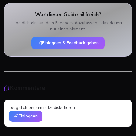
War dieser Guide hilfreich?
Log dich ein, um dein Feedback dazulassen - das dauert
nur einen Moment.
Einloggen & Feedback geben
Kommentare
Logg dich ein, um mitzudiskutieren.
Einloggen