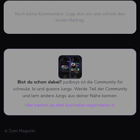
Noch keine Kommentare. Logg dich ein und schreib den
ersten Beitrag.
Bist du schon dabei?
justboys ist die Community für
schwule, bi und queere Jungs. Werde Teil der Community
und lern andere Jungs aus deiner Nähe kennen.
Hier kannst du dich kostenlos registrieren
Zum Magazin