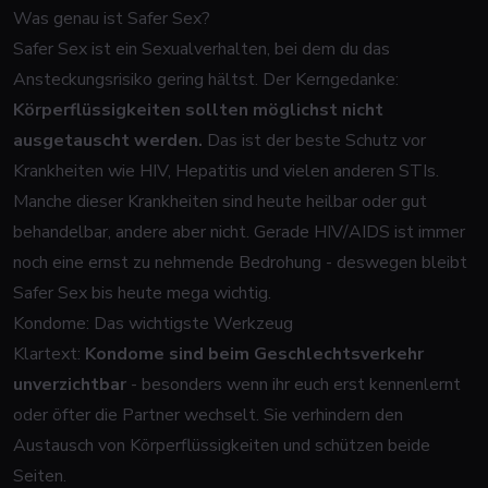
Was genau ist Safer Sex?
Safer Sex ist ein Sexualverhalten, bei dem du das
Ansteckungsrisiko gering hältst. Der Kerngedanke:
Körperflüssigkeiten sollten möglichst nicht
ausgetauscht werden.
Das ist der beste Schutz vor
Krankheiten wie HIV, Hepatitis und vielen anderen STIs.
Manche dieser Krankheiten sind heute heilbar oder gut
behandelbar, andere aber nicht. Gerade HIV/AIDS ist immer
noch eine ernst zu nehmende Bedrohung - deswegen bleibt
Safer Sex bis heute mega wichtig.
Kondome: Das wichtigste Werkzeug
Klartext:
Kondome sind beim Geschlechtsverkehr
unverzichtbar
- besonders wenn ihr euch erst kennenlernt
oder öfter die Partner wechselt. Sie verhindern den
Austausch von Körperflüssigkeiten und schützen beide
Seiten.