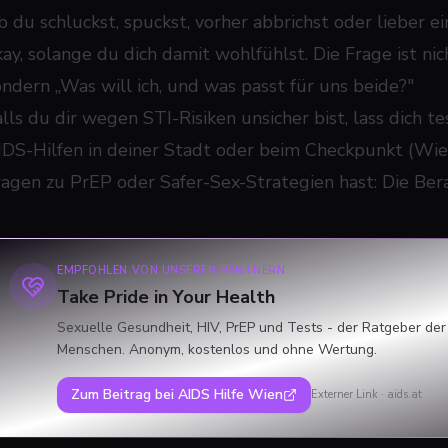
b du schluckst, spuckst, vorher abbrichst oder lieber e
kay, solange
du
dich damit wohlfühlst. Die Frage ist nic
ondern „Was will ich, und was passt für uns beide?"
alls du dir wegen STI-Risiken unsicher bist, lass dich 
IDS-Hilfen in deiner Stadt oder beim Checkpunkt (Wien, 
ragen zu PrEP oder Safer-Sex-Strategien hast: Die Ber
EMPFOHLEN VON UNSEREN PARTNERN
Take Pride in Your Health
Sexuelle Gesundheit, HIV, PrEP und Tests - der Ratgeber der
Menschen. Anonym, kostenlos und ohne Wertung.
Zum Beitrag bei
AIDS Hilfe Wien
Externer Link ·
aids.at