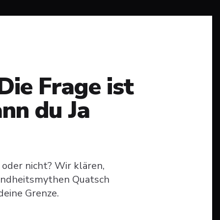
Die Frage ist
ann du Ja
oder nicht? Wir klären,
sundheitsmythen Quatsch
deine Grenze.