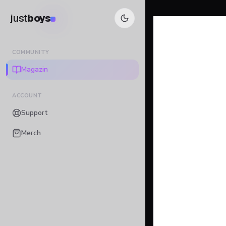
just
boys
COMMUNITY
Magazin
ACCOUNT
Support
Merch