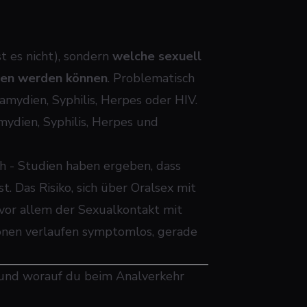
st es nicht), sondern
welche sexuell
ben werden können
. Problematisch
amydien, Syphilis, Herpes oder HIV.
ydien, Syphilis, Herpes und
h - Studien haben ergeben, dass
. Das Risiko, sich über Oralsex mit
 vor allem der Sexualkontakt mit
onen verlaufen symptomlos, gerade
 und worauf du beim Analverkehr