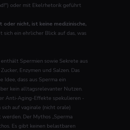
d!") oder mit Ekelrhetorik geführt
 oder nicht, ist keine medizinische,
sich ein ehrlicher Blick auf das, was
enthält Spermien sowie Sekrete aus
 Zucker, Enzymen und Salzen. Das
e Idee, dass aus Sperma ein
aber kein alltagsrelevanter Nutzen.
er Anti-Aging-Effekte spekulieren -
ich auf vaginale (nicht orale)
gt werden. Der Mythos „Sperma
thos. Es gibt keinen belastbaren