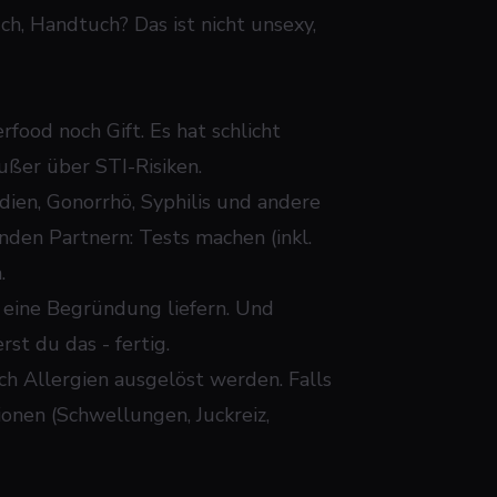
, Handtuch? Das ist nicht unsexy,
ood noch Gift. Es hat schlicht
ußer über STI-Risiken.
ien, Gonorrhö, Syphilis und andere
nden Partnern: Tests machen (inkl.
.
eine Begründung liefern. Und
st du das - fertig.
ch Allergien ausgelöst werden. Falls
nen (Schwellungen, Juckreiz,