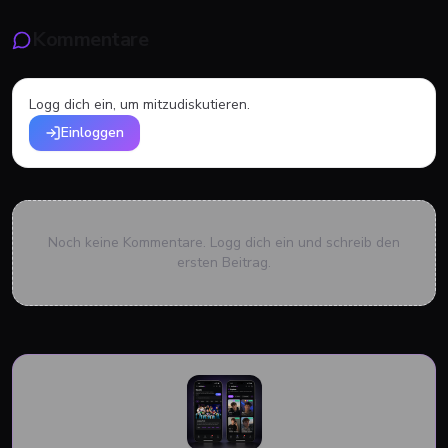
Kommentare
Logg dich ein, um mitzudiskutieren.
Einloggen
Noch keine Kommentare. Logg dich ein und schreib den
ersten Beitrag.