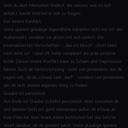
weil du dort Menschen findest, die wissen, wie es sich
anfühlt, beide Welten in sich zu tragen.
Der innere Konflikt
Viele queere gläubige Jugendliche kämpfen nicht nur mit der
Außenwelt, sondern vor allem mit sich selbst. Die
internalisierten Botschaften - „das ist falsch", „Gott liebt
mich nicht so" - sind oft tiefer verankert als jede externe
Kritik. Dieser innere Konflikt kann zu Scham und Depression
führen. Such dir Unterstützung - nicht von jemandem, der dir
sagen will, ob du schwul sein „darf" - sondern von jemandem,
der dir hilft, deinen eigenen Weg zu finden.
Glaube ist persönlich
Am Ende ist Glaube zutiefst persönlich. Was zwischen dir
und deinem Gott ist, geht niemanden außer dir etwas an.
Kein Priester, kein Imam, keine Institution hat das letzte
Wort darüber, ob du geliebt wirst. Viele gläubige queere