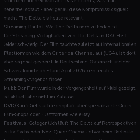
schockierenden Gewaltakt. Das ist nichts, was man
nebenbei schaut - aber genau diese Kompromisslosigkeit
macht The Delta bis heute relevant.
Streaming-Rarität: Wo The Delta noch zu finden ist
Die Streaming-Verfügbarkeit von The Delta in DACH ist
leider schwierig. Der Film tauchte zuletzt auf internationalen
Plattformen wie dem
Criterion Channel
auf (USA), ist dort
aber regional gesperrt. In Deutschland, Österreich und der
Schweiz konnte ich Stand April 2026 kein legales
Streaming-Angebot finden.
Mubi:
Der Film wurde in der Vergangenheit auf Mubi gezeigt,
ist aktuell aber nicht im Katalog.
DVD/Kauf:
Gebrauchtexemplare über spezialisierte Queer-
Film-Shops oder Plattformen wie eBay.
Festivals:
Gelegentlich läuft The Delta auf Retrospektiven
zu Ira Sachs oder New Queer Cinema - etwa beim Berlinale