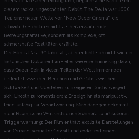
internationale Anerkennung fand, begann seine Karriere mit
diesem radikal ungeschönten Debüt. The Delta war 1996
Teil einer neuen Welle von "New Queer Cinema", die
schwule Geschichten nicht als herzerwärmende
Befreiungsnarrative, sondern als komplexe, oft
schmerzhafte Realitäten erzählte.
Der Film ist fast 30 Jahre alt, aber er fühlt sich nicht wie ein
historisches Dokument an - eher wie eine Erinnerung daran,
dass Queer-Sein in vielen Teilen der Welt immer noch
bedeutet, zwischen Begehren und Gefahr, zwischen
Sichtbarkeit und Überleben zu navigieren. Sachs weigert
sich, Lincoln zu romantisieren: Er zeigt ihn als manipulativ,
feige, unfähig zur Verantwortung. Minh dagegen bekommt
mehr Raum, seine Wut und seinen Schmerz zu artikulieren.
Triggerwarnung:
Der Film enthält explizite Darstellungen
von Cruising, sexueller Gewalt und endet mit einem