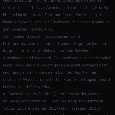
Gesellschaft: arm, isoliert, fremd. Zwischen den beiden
entsteht eine intensive Anziehung, die mehr ist als Sex. Sie
klauen Lincolns Vaters Boot und fahren den Mississippi
hinab, weg von allem - ein Fluchtversuch, der von Anfang an
zum Scheitern verurteilt ist.
Denn während Lincoln noch zwischen seiner
heteronormativen Fassade und seinem Begehren hin- und
hergerissen ist, trägt Minh die Last von Rassismus,
Klassismus und Einsamkeit. Die Machtverhältnisse zwischen
ihnen - weiß und privilegiert gegen schwarz-vietnamesisch
und marginalisiert - werden im Lauf der Nacht immer
deutlicher. Was als romantisches Abenteuer beginnt, endet
in Gewalt und Verzweiflung.
Ira Sachs' radikales Debüt - Queerness vor der Wende
Ira Sachs, der später mit Filmen wie Keep the Lights On
(2012), Love Is Strange (2014) und Passages (2023)