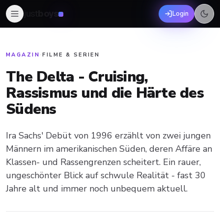
just
boys
Login
MAGAZIN
·
FILME & SERIEN
The Delta - Cruising,
Rassismus und die Härte des
Südens
Ira Sachs' Debüt von 1996 erzählt von zwei jungen
Männern im amerikanischen Süden, deren Affäre an
Klassen- und Rassengrenzen scheitert. Ein rauer,
ungeschönter Blick auf schwule Realität - fast 30
Jahre alt und immer noch unbequem aktuell.