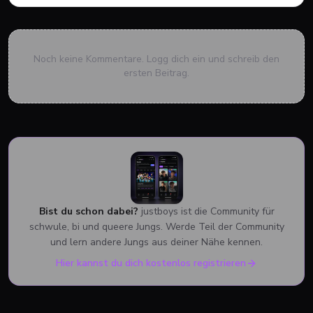
Noch keine Kommentare. Logg dich ein und schreib den
ersten Beitrag.
Bist du schon dabei?
justboys ist die Community für
schwule, bi und queere Jungs. Werde Teil der Community
und lern andere Jungs aus deiner Nähe kennen.
Hier kannst du dich kostenlos registrieren