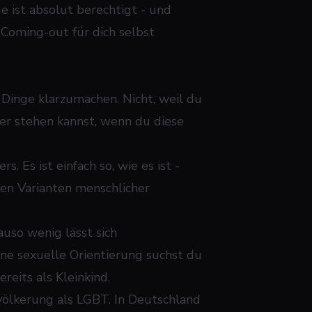
e ist absolut berechtigt - und
n Coming-out für dich selbst
e Dinge klarzumachen. Nicht, weil du
ter stehen kannst, wenn du diese
. Es ist einfach so, wie es ist -
len Varianten menschlicher
uso wenig lässt sich
ne sexuelle Orientierung suchst du
reits als Kleinkind.
evölkerung als LGBT. In Deutschland