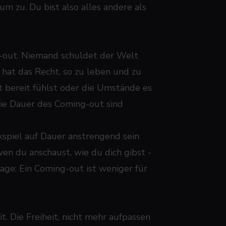
 zu. Du bist also alles andere als
g-out. Niemand schuldet der Welt
 hat das Recht, so zu leben und zu
t bereit fühlst oder die Umstände es
die Dauer des Coming-out sind
ckspiel auf Dauer anstrengend sein
en du anschaust, wie du dich gibst -
rage: Ein Coming-out ist weniger für
t. Die Freiheit, nicht mehr aufpassen