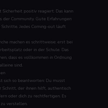
Sicherheit positiv reagiert. Das kann
aus der Community. Gute Erfahrungen
 Schritte. Jedes Coming-out läuft
nche machen es schrittweise: erst bei
Arbeitsplatz oder in der Schule. Das
achen, dass es vollkommen in Ordnung
alleine sind.
gen
t sich so beantworten: Du musst
 Schritt, der ihnen hilft, authentisch
ern oder dich zu rechtfertigen. Es
zu verstellen.