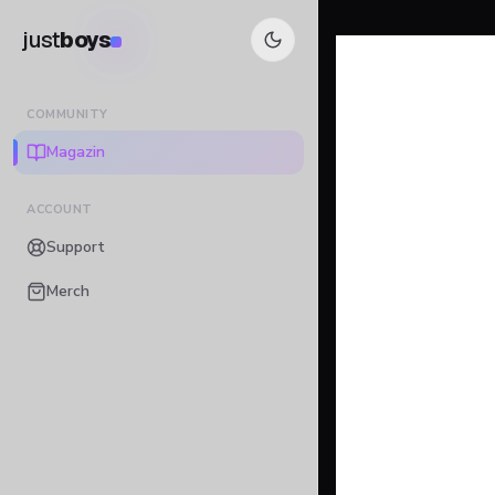
just
boys
COMMUNITY
Magazin
ACCOUNT
Support
Merch