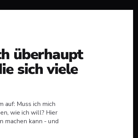
h überhaupt
ie sich viele
m auf: Muss ich mich
n, wie ich will? Hier
nn machen kann - und