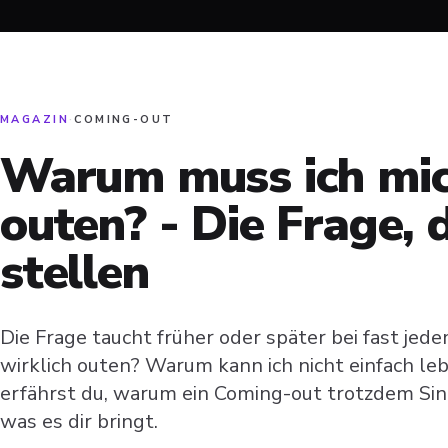
MAGAZIN
·
COMING-OUT
Warum muss ich mic
outen? - Die Frage, d
stellen
Die Frage taucht früher oder später bei fast jede
wirklich outen? Warum kann ich nicht einfach lebe
erfährst du, warum ein Coming-out trotzdem Si
was es dir bringt.