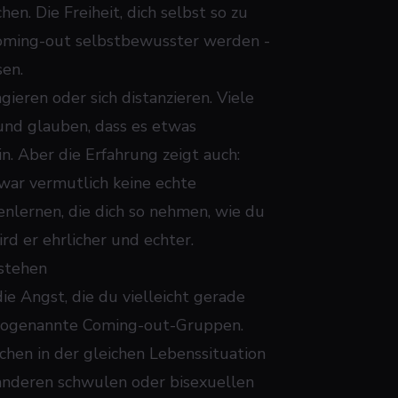
en. Die Freiheit, dich selbst so zu
m Coming-out selbstbewusster werden -
sen.
ieren oder sich distanzieren. Viele
und glauben, dass es etwas
in. Aber die Erfahrung zeigt auch:
 war vermutlich keine echte
nlernen, die dich so nehmen, wie du
rd er ehrlicher und echter.
hstehen
ie Angst, die du vielleicht gerade
d sogenannte Coming-out-Gruppen.
hen in der gleichen Lebenssituation
anderen schwulen oder bisexuellen