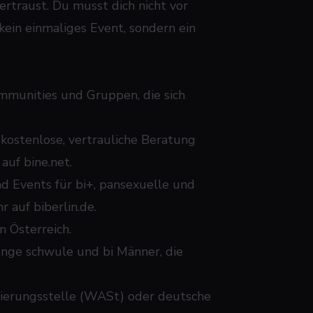
ertraust. Du musst dich nicht vor
 kein einmaliges Event, sondern ein
ommunities und Gruppen, die sich
 kostenlose, vertrauliche Beratung
 auf
bine.net
.
d Events für bi+, pansexuelle und
hr auf
biberlin.de
.
n Österreich.
junge schwule und bi Männer, die
inierungsstelle (WASt) oder deutsche