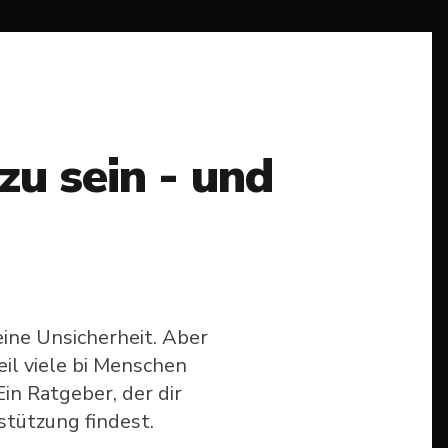
zu sein - und
eine Unsicherheit. Aber
l viele bi Menschen
in Ratgeber, der dir
rstützung findest.