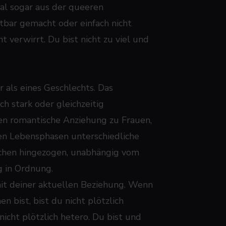
mal sogar aus der queeren
tbar gemacht oder einfach nicht
t verwirrt. Du bist nicht zu viel und
 als eines Geschlechts. Das
ch stark oder gleichzeitig
n romantische Anziehung zu Frauen,
en Lebensphasen unterschiedliche
schen hingezogen, unabhängig vom
ig in Ordnung.
mit deiner aktuellen Beziehung. Wenn
bist, bist du nicht plötzlich
icht plötzlich hetero. Du bist und