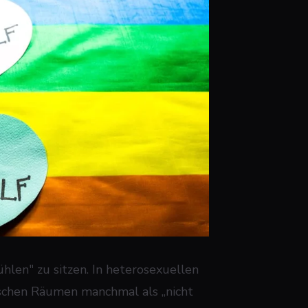
hlen" zu sitzen. In heterosexuellen
bischen Räumen manchmal als „nicht