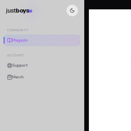
just
boys
COMMUNITY
Magazin
ACCOUNT
Support
Merch