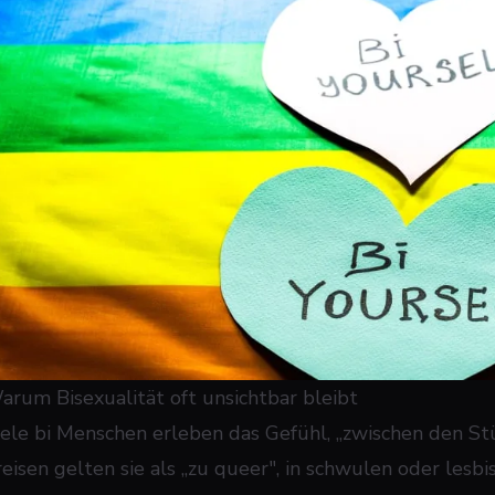
arum Bisexualität oft unsichtbar bleibt
iele bi Menschen erleben das Gefühl, „zwischen den Stü
reisen gelten sie als „zu queer", in schwulen oder les