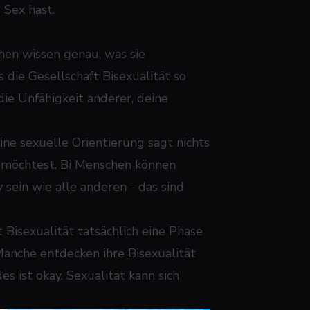
 Sex hast.
hen wissen genau, was sie
die Gesellschaft Bisexualität so
 die Unfähigkeit anderer, deine
ine sexuelle Orientierung sagt nichts
n möchtest. Bi Menschen können
sein wie alle anderen - das sind
Bisexualität tatsächlich eine Phase
 Manche entdecken ihre Bisexualität
es ist okay. Sexualität kann sich