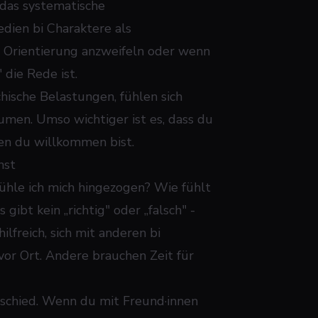
 das systematische
dien bi Charaktere als
e Orientierung anzweifeln oder wenn
die Rede ist.
hische Belastungen, fühlen sich
men. Umso wichtiger ist es, dass du
nen du willkommen bist.
nst
 fühle ich mich hingezogen? Wie fühlt
gibt kein „richtig" oder „falsch" -
lfreich, sich mit anderen bi
vor Ort. Andere brauchen Zeit für
schied. Wenn du mit Freund·innen