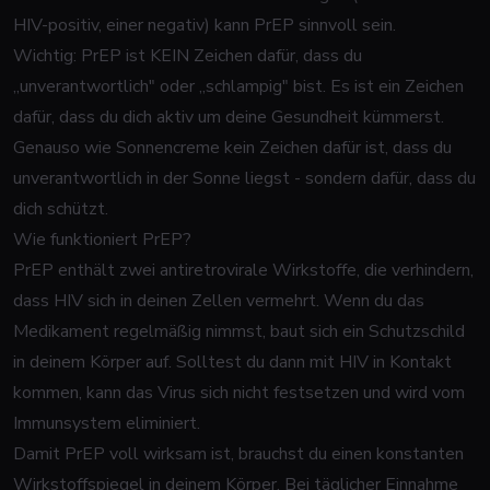
HIV-positiv, einer negativ) kann PrEP sinnvoll sein.
Wichtig: PrEP ist KEIN Zeichen dafür, dass du
„unverantwortlich" oder „schlampig" bist. Es ist ein Zeichen
dafür, dass du dich aktiv um deine Gesundheit kümmerst.
Genauso wie Sonnencreme kein Zeichen dafür ist, dass du
unverantwortlich in der Sonne liegst - sondern dafür, dass du
dich schützt.
Wie funktioniert PrEP?
PrEP enthält zwei antiretrovirale Wirkstoffe, die verhindern,
dass HIV sich in deinen Zellen vermehrt. Wenn du das
Medikament regelmäßig nimmst, baut sich ein Schutzschild
in deinem Körper auf. Solltest du dann mit HIV in Kontakt
kommen, kann das Virus sich nicht festsetzen und wird vom
Immunsystem eliminiert.
Damit PrEP voll wirksam ist, brauchst du einen konstanten
Wirkstoffspiegel in deinem Körper. Bei täglicher Einnahme