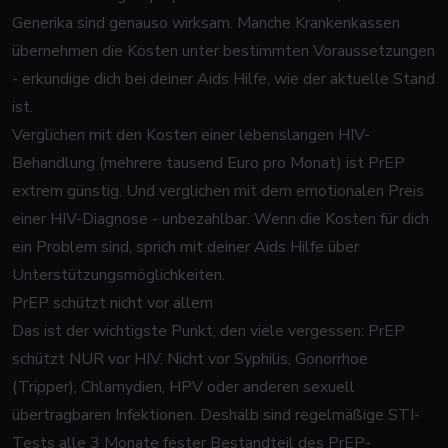
Generika sind genauso wirksam. Manche Krankenkassen
übernehmen die Kosten unter bestimmten Voraussetzungen
- erkundige dich bei deiner Aids Hilfe, wie der aktuelle Stand
ist.
Verglichen mit den Kosten einer lebenslangen HIV-
Behandlung (mehrere tausend Euro pro Monat) ist PrEP
extrem günstig. Und verglichen mit dem emotionalen Preis
einer HIV-Diagnose - unbezahlbar. Wenn die Kosten für dich
ein Problem sind, sprich mit deiner Aids Hilfe über
Unterstützungsmöglichkeiten.
PrEP schützt nicht vor allem
Das ist der wichtigste Punkt, den viele vergessen: PrEP
schützt NUR vor HIV. Nicht vor Syphilis, Gonorrhoe
(Tripper), Chlamydien, HPV oder anderen sexuell
übertragbaren Infektionen. Deshalb sind regelmäßige STI-
Tests alle 3 Monate fester Bestandteil des PrEP-