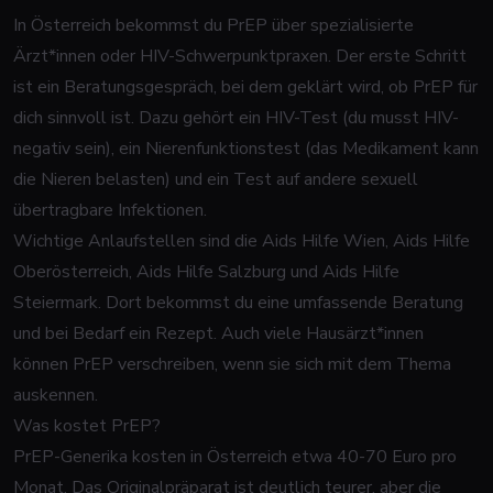
In Österreich bekommst du PrEP über spezialisierte
Ärzt*innen oder HIV-Schwerpunktpraxen. Der erste Schritt
ist ein Beratungsgespräch, bei dem geklärt wird, ob PrEP für
dich sinnvoll ist. Dazu gehört ein HIV-Test (du musst HIV-
negativ sein), ein Nierenfunktionstest (das Medikament kann
die Nieren belasten) und ein Test auf andere sexuell
übertragbare Infektionen.
Wichtige Anlaufstellen sind die Aids Hilfe Wien, Aids Hilfe
Oberösterreich, Aids Hilfe Salzburg und Aids Hilfe
Steiermark. Dort bekommst du eine umfassende Beratung
und bei Bedarf ein Rezept. Auch viele Hausärzt*innen
können PrEP verschreiben, wenn sie sich mit dem Thema
auskennen.
Was kostet PrEP?
PrEP-Generika kosten in Österreich etwa 40-70 Euro pro
Monat. Das Originalpräparat ist deutlich teurer, aber die