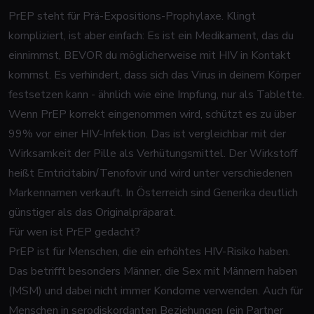
PrEP steht für Prä-Expositions-Prophylaxe. Klingt
kompliziert, ist aber einfach: Es ist ein Medikament, das du
einnimmst, BEVOR du möglicherweise mit HIV in Kontakt
kommst. Es verhindert, dass sich das Virus in deinem Körper
festsetzen kann - ähnlich wie eine Impfung, nur als Tablette.
Wenn PrEP korrekt eingenommen wird, schützt es zu über
99% vor einer HIV-Infektion. Das ist vergleichbar mit der
Wirksamkeit der Pille als Verhütungsmittel. Der Wirkstoff
heißt Emtricitabin/Tenofovir und wird unter verschiedenen
Markennamen verkauft. In Österreich sind Generika deutlich
günstiger als das Originalpräparat.
Für wen ist PrEP gedacht?
PrEP ist für Menschen, die ein erhöhtes HIV-Risiko haben.
Das betrifft besonders Männer, die Sex mit Männern haben
(MSM) und dabei nicht immer Kondome verwenden. Auch für
Menschen in serodiskordanten Beziehungen (ein Partner