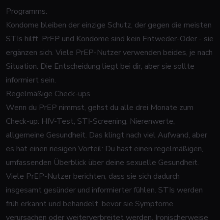
Programms.
Kondome bleiben der einzige Schutz, der gegen die meisten
STIs hilft. PrEP und Kondome sind kein Entweder-Oder - sie
ergänzen sich. Viele PrEP-Nutzer verwenden beides, je nach
Situation. Die Entscheidung liegt bei dir, aber sie sollte
informiert sein.
Regelmäßige Check-ups
Wenn du PrEP nimmst, gehst du alle drei Monate zum
Check-up: HIV-Test, STI-Screening, Nierenwerte,
allgemeine Gesundheit. Das klingt nach viel Aufwand, aber
es hat einen riesigen Vorteil: Du hast einen regelmäßigen,
umfassenden Überblick über deine sexuelle Gesundheit.
Viele PrEP-Nutzer berichten, dass sie sich dadurch
insgesamt gesünder und informierter fühlen. STIs werden
früh erkannt und behandelt, bevor sie Symptome
verursachen oder weiterverbreitet werden. Ironischerweise