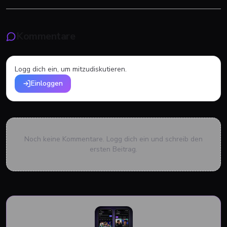
Kommentare
Logg dich ein, um mitzudiskutieren.
Einloggen
Noch keine Kommentare. Logg dich ein und schreib den
ersten Beitrag.