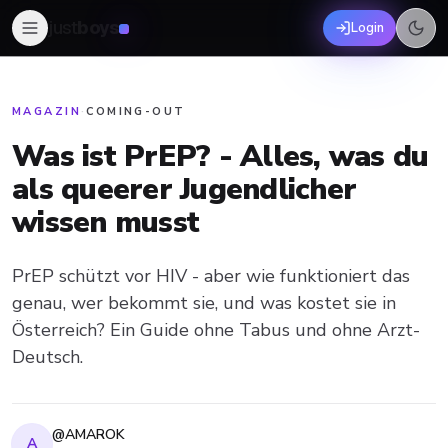
just
boys
Login
MAGAZIN
·
COMING-OUT
Was ist PrEP? - Alles, was du
als queerer Jugendlicher
wissen musst
PrEP schützt vor HIV - aber wie funktioniert das
genau, wer bekommt sie, und was kostet sie in
Österreich? Ein Guide ohne Tabus und ohne Arzt-
Deutsch.
@AMAROK
A