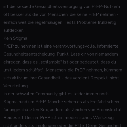
ist die sexuelle Gesundheitsversorgung von PrEP-Nutzern
oft besser als die von Menschen, die keine PrEP nehmen -
einfach weil die regelmäßigen Tests Probleme frühzeitig
aufdecken.
Kein Stigma
PrEP zu nehmen ist eine verantwortungsvolle, informierte
Gesundheitsentscheidung. Punkt. Lass dir von niemandem
einreden, dass es „schlampig" ist oder bedeutet, dass du
„mit jedem schläfst". Menschen, die PrEP nehmen, kümmern
sich aktiv um ihre Gesundheit - das verdient Respekt, nicht
Verurteilung.
In der schwulen Community gibt es leider immer noch
Stigma rund um PrEP. Manche sehen es als Freifahrtschein
für ungeschützten Sex, andere als Zeichen von Promiskuität.
Beides ist Unsinn. PrEP ist ein medizinisches Werkzeug,
nicht anders als Impfungen oder die Pille. Deine Gesundheit,