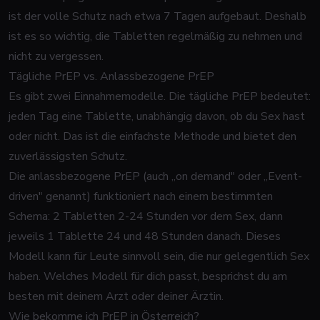
ist der volle Schutz nach etwa 7 Tagen aufgebaut. Deshalb
ist es so wichtig, die Tabletten regelmäßig zu nehmen und
nicht zu vergessen.
Tägliche PrEP vs. Anlassbezogene PrEP
Es gibt zwei Einnahmemodelle. Die tägliche PrEP bedeutet:
jeden Tag eine Tablette, unabhängig davon, ob du Sex hast
oder nicht. Das ist die einfachste Methode und bietet den
zuverlässigsten Schutz.
Die anlassbezogene PrEP (auch „on demand" oder „Event-
driven" genannt) funktioniert nach einem bestimmten
Schema: 2 Tabletten 2-24 Stunden vor dem Sex, dann
jeweils 1 Tablette 24 und 48 Stunden danach. Dieses
Modell kann für Leute sinnvoll sein, die nur gelegentlich Sex
haben. Welches Modell für dich passt, besprichst du am
besten mit deinem Arzt oder deiner Ärztin.
Wie bekomme ich PrEP in Österreich?